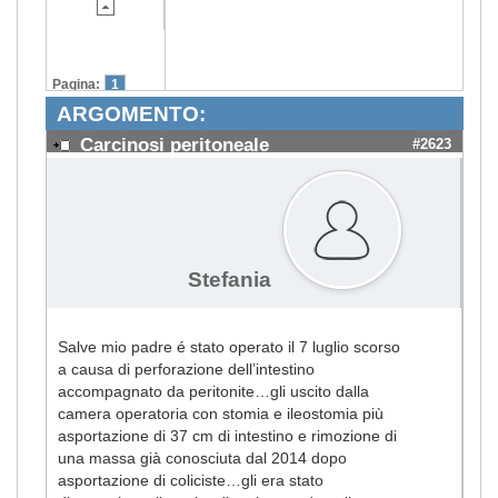
Pagina:
1
ARGOMENTO:
Carcinosi peritoneale
#2623
Stefania
Salve mio padre é stato operato il 7 luglio scorso
a causa di perforazione dell’intestino
accompagnato da peritonite…gli uscito dalla
camera operatoria con stomia e ileostomia più
asportazione di 37 cm di intestino e rimozione di
una massa già conosciuta dal 2014 dopo
asportazione di coliciste…gli era stato