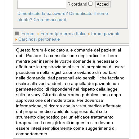
Ricordami
Dimenticato la password?
Dimenticato il nome
utente?
Crea un account
Forum
Forum Ipertermia Italia
forum pazienti
Carcinosi peritoneale
Questo forum è dedicato alle domande dei pazienti al
dott. Pastore. La consultazione degli articoli è libera
mentre per inserire le vostre domande è necessario
effettuare la registrazione al sito. Vi preghiamo di usare
pseudonimi nella registrazione evitando di riportare
nelle domande, dati personali e/o sensibili che facciano
risalire alla vostra identita o a quella dei pazienti non
permettendoci di rispondervi nel rispetto della legge
sulla privacy. Gli articoli verranno pubblicati solo dopo
approvazione del moderatore. Per doverosa
informazione, si ricorda che la visita medica effettuata
dal proprio medico abituale rappresenta il solo
strumento diagnostico per un'efficace trattamento
terapeutico. I consigli forniti in questo sito devono
essere intesi semplicemente come suggerimenti di
comportamento