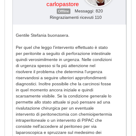
carlopastore
Messaggi: 820
Offline
Ringraziamenti ricevuti 110
Gentile Stefania buonasera.
Per quel che leggo l'intervento effettuato è stato
per peritonite a seguito di perforazione intestinale
quindi verosimilmente in urgenza. Nelle condizioni
di urgenza spesso si fa più attenzione nel
risolvere il problema che determina l'urgenza
riservandosi a seguire ulteriori approfondimenti
diagnostici. Inoltre possibile che la carcinosi fosse
in quel momento ancora iniziale e quindi
scarsamente visibile. Se la condizione generale lo
permette allo stato attuale si può pensare ad una
rivalutazione chirurgica per un eventuale
intervento di peritonectomia con chemioipertermia
intraperitoneale o un intervento di PIPAC che
consiste nell'accedere al peritoneo per via
laparoscopica e spruzzare sul medesimo dei