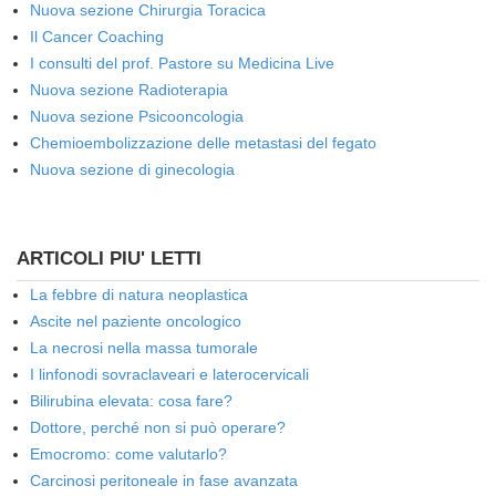
Nuova sezione Chirurgia Toracica
Il Cancer Coaching
I consulti del prof. Pastore su Medicina Live
Nuova sezione Radioterapia
Nuova sezione Psicooncologia
Chemioembolizzazione delle metastasi del fegato
Nuova sezione di ginecologia
ARTICOLI PIU' LETTI
La febbre di natura neoplastica
Ascite nel paziente oncologico
La necrosi nella massa tumorale
I linfonodi sovraclaveari e laterocervicali
Bilirubina elevata: cosa fare?
Dottore, perché non si può operare?
Emocromo: come valutarlo?
Carcinosi peritoneale in fase avanzata