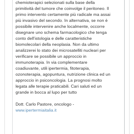
chemioterapici selezionati sulla base della
primitività del tumore che coinvolge il peritoneo. Il
primo intervento certamente più radicale ma assai
più invasivo del secondo. In alternativa, se non è
possibile intervenire anche localmente, occorre
disegnare uno schema farmacologico che tenga
conto dell'istologia e delle caratteristiche
biomolecolari della neoplasia. Non da ultimo
analizzerei lo stato dei microsatelliti nucleari per
verificare se possibile un approccio in
immunoterapia. In via complementare
coadiuvante, utili ipertermia, fitoterapia,
ozonoterapia, agopuntura, nutrizione clinica ed un
approccio in psiconcologia. La prognosi molto
legata alle terapie praticabili. Cari saluti ed un
grande in bocca al lupo per tutto
Dott. Carlo Pastore, oncologo -
www.ipertermiaitalia.it