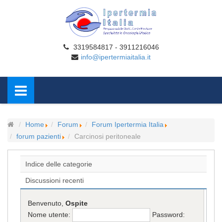
3319584817 - 3911216046
info@ipertermiaitalia.it
Home
Forum
Forum Ipertermia Italia
forum pazienti
Carcinosi peritoneale
Indice delle categorie
Discussioni recenti
Benvenuto,
Ospite
Nome utente:
Password: