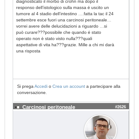
diagnosticato il morbo di crohn ma dopo il
responso dell’istologico sulla massa é uscito un
tumore al 4 stadio dell’intestino ….fatta la tac il 24
settembre esce fuori una carcinosi peritoneale…
vorrei avere delle delucidazioni a riguardo …si
può curare???possibile che quando é stato
operato non è stato visto nulla???quali
aspettative di vita ha???grazie. Mille a chi mi darà
una risposta
Si prega
Accedi
o
Crea un account
a partecipare alla
conversazione.
Carcinosi peritoneale
#2626