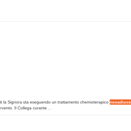
tti la Signora sta eseguendo un trattamento chemioterapico
neoadiuva
ervento. Il Collega curante ...