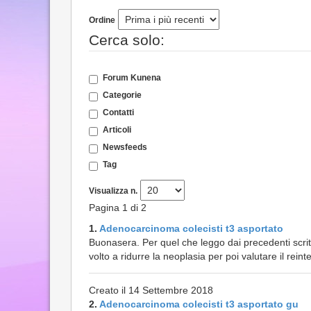
Ordine
Cerca solo:
Forum Kunena
Categorie
Contatti
Articoli
Newsfeeds
Tag
Visualizza n.
Pagina 1 di 2
1.
Adenocarcinoma colecisti t3 asportato
Buonasera. Per quel che leggo dai precedenti scri
volto a ridurre la neoplasia per poi valutare il reint
Creato il 14 Settembre 2018
2.
Adenocarcinoma colecisti t3 asportato gu