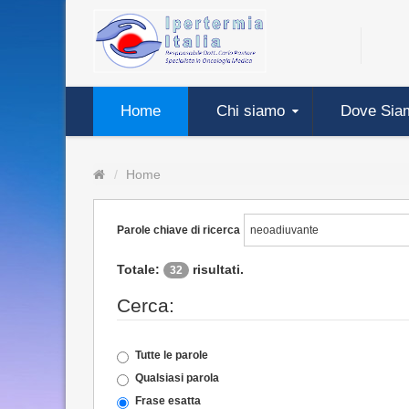
Home
Chi siamo
Dove Sia
Home
Parole chiave di ricerca
Totale:
risultati.
32
Cerca:
Tutte le parole
Qualsiasi parola
Frase esatta