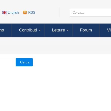
English
RSS
mo
Contributi
Letture
Forum
V
Cerca