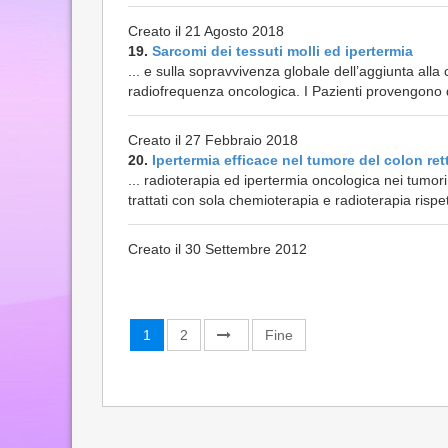
Creato il 21 Agosto 2018
19.
Sarcomi dei tessuti molli ed ipertermia
... e sulla sopravvivenza globale dell’aggiunta all
radiofrequenza oncologica. I Pazienti provengono da
Creato il 27 Febbraio 2018
20.
Ipertermia efficace nel tumore del colon ret
... radioterapia ed ipertermia oncologica nei tumori
trattati con sola chemioterapia e radioterapia rispetto
Creato il 30 Settembre 2012
1
2
Fine