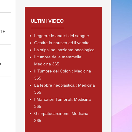
ULTIMI VIDEO
CTH
Leggere le analisi del sangue
Gestire la nausea ed il vomito
La stipsi nel paziente oncologico
Il tumore della mammella:
a
Medicina 365
Il Tumore del Colon : Medicina
365
La febbre neoplastica : Medicina
365
I Marcatori Tumorali: Medicina
365
Gli Epatocarcinomi: Medicina
365