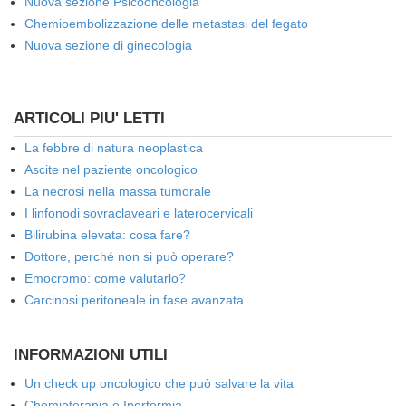
Nuova sezione Psicooncologia
Chemioembolizzazione delle metastasi del fegato
Nuova sezione di ginecologia
ARTICOLI PIU' LETTI
La febbre di natura neoplastica
Ascite nel paziente oncologico
La necrosi nella massa tumorale
I linfonodi sovraclaveari e laterocervicali
Bilirubina elevata: cosa fare?
Dottore, perché non si può operare?
Emocromo: come valutarlo?
Carcinosi peritoneale in fase avanzata
INFORMAZIONI UTILI
Un check up oncologico che può salvare la vita
Chemioterapia e Ipertermia