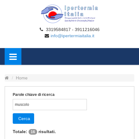
3319584817 - 3911216046
info@ipertermiaitalia.it
Home
Parole chiave di ricerca
Cerca
Totale:
risultati.
16