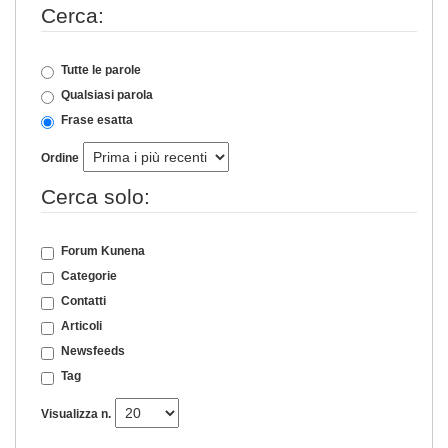
Cerca:
Tutte le parole
Qualsiasi parola
Frase esatta
Ordine
Cerca solo:
Forum Kunena
Categorie
Contatti
Articoli
Newsfeeds
Tag
Visualizza n.