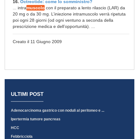
16.
Octreotide: come lo somministro?
... intra
muscolo
con il preparato a lento rilascio (LAR) da
20 mg o da 30 mg. L’iniezione intramuscolo verrà ripetuta
poi ogni 28 giorni (od ogni ventuno a seconda della
prescrizione medica e dell’opportunità). ...
Creato il 11 Giugno 2009
ULTIMI POST
Adenocarcinoma gastrico con noduli al peritoneo e ...
Ipertermia tumore pancreas
HCC
Febbricciola