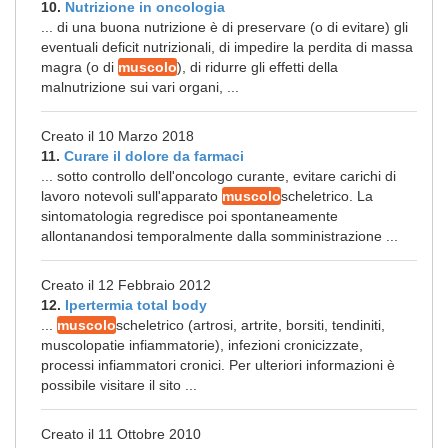
10.
Nutrizione in oncologia
... di una buona nutrizione è di preservare (o di evitare) gli
eventuali deficit nutrizionali, di impedire la perdita di massa
magra (o di
muscolo
), di ridurre gli effetti della
malnutrizione sui vari organi, ...
Creato il 10 Marzo 2018
11.
Curare il dolore da farmaci
... sotto controllo dell'oncologo curante, evitare carichi di
lavoro notevoli sull'apparato
muscolo
scheletrico. La
sintomatologia regredisce poi spontaneamente
allontanandosi temporalmente dalla somministrazione ...
Creato il 12 Febbraio 2012
12.
Ipertermia total body
...
muscolo
scheletrico (artrosi, artrite, borsiti, tendiniti,
muscolopatie infiammatorie), infezioni cronicizzate,
processi infiammatori cronici. Per ulteriori informazioni è
possibile visitare il sito ...
Creato il 11 Ottobre 2010