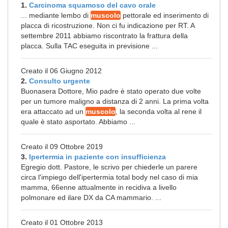
1.
Carcinoma squamoso del cavo orale
... mediante lembo di
muscolo
pettorale ed inserimento di
placca di ricostruzione. Non ci fu indicazione per RT. A
settembre 2011 abbiamo riscontrato la frattura della
placca. Sulla TAC eseguita in previsione ...
Creato il 06 Giugno 2012
2.
Consulto urgente
Buonasera Dottore, Mio padre è stato operato due volte
per un tumore maligno a distanza di 2 anni. La prima volta
era attaccato ad un
muscolo
, la seconda volta al rene il
quale è stato asportato. Abbiamo ...
Creato il 09 Ottobre 2019
3.
Ipertermia in paziente con insufficienza
Egregio dott. Pastore, le scrivo per chiederle un parere
circa l'impiego dell'ipertermia total body nel caso di mia
mamma, 66enne attualmente in recidiva a livello
polmonare ed ilare DX da CA mammario. ...
Creato il 01 Ottobre 2013