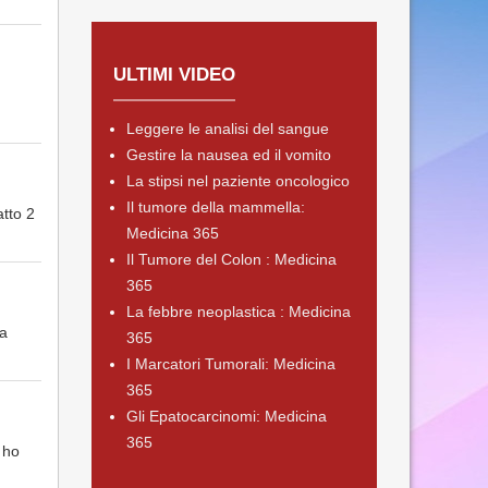
ULTIMI VIDEO
Leggere le analisi del sangue
Gestire la nausea ed il vomito
La stipsi nel paziente oncologico
Il tumore della mammella:
atto 2
Medicina 365
Il Tumore del Colon : Medicina
365
La febbre neoplastica : Medicina
na
365
I Marcatori Tumorali: Medicina
365
Gli Epatocarcinomi: Medicina
365
 ho