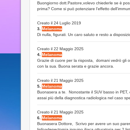
Buongiorno dott.Pastore,volevo chiederle se è pos
prima? Come si può potenziare l'effetto dell'imm
Creato il 24 Luglio 2019
3.
Melanoma
Di nulla, figurati. Un caro saluto e resto a disposiz
Creato il 22 Maggio 2025
4.
Melanoma
Grazie di cuore per la risposta, domani vedrò gli o
con la sua. Buona serata e grazie ancora.
Creato il 21 Maggio 2025
5.
Melanoma
Buonasera a te. Nonostante il SUV basso in PET, dat
assai più della diagnostica radiologica nel caso spe
Creato il 21 Maggio 2025
6.
Melanoma
Buonasera Dottore, Scrivo per avere un suo pare
linfoadenectomia inguino iliaca otturatoria per 2 lin