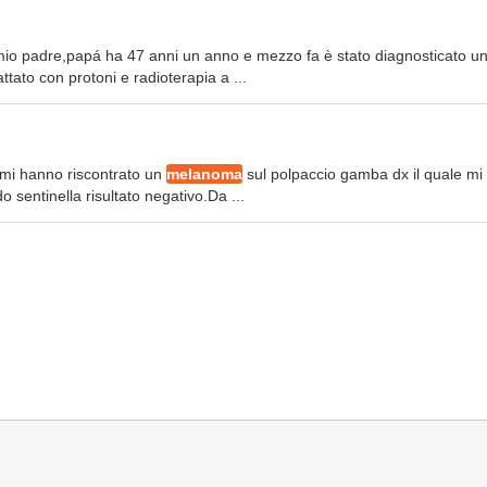
mio padre,papá ha 47 anni un anno e mezzo fa è stato diagnosticato u
tato con protoni e radioterapia a ...
mi hanno riscontrato un
melanoma
sul polpaccio gamba dx il quale mi
 sentinella risultato negativo.Da ...