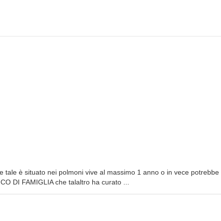
 se tale è situato nei polmoni vive al massimo 1 anno o in vece potrebbe
 DI FAMIGLIA che talaltro ha curato ...