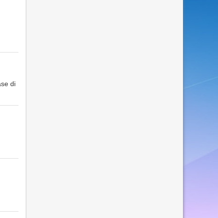
ase di