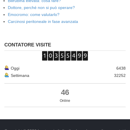
Bilirubina elevata: cosa fare?
Dottore, perché non si può operare?
Emocromo: come valutarlo?
Carcinosi peritoneale in fase avanzata
CONTATORE VISITE
Oggi
6438
Settimana
32252
46
Online