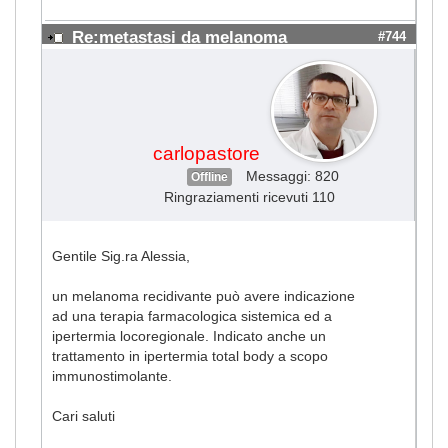
Re:metastasi da melanoma
#744
carlopastore
Messaggi: 820
Offline
Ringraziamenti ricevuti 110
Gentile Sig.ra Alessia,
un melanoma recidivante può avere indicazione
ad una terapia farmacologica sistemica ed a
ipertermia locoregionale. Indicato anche un
trattamento in ipertermia total body a scopo
immunostimolante.
Cari saluti