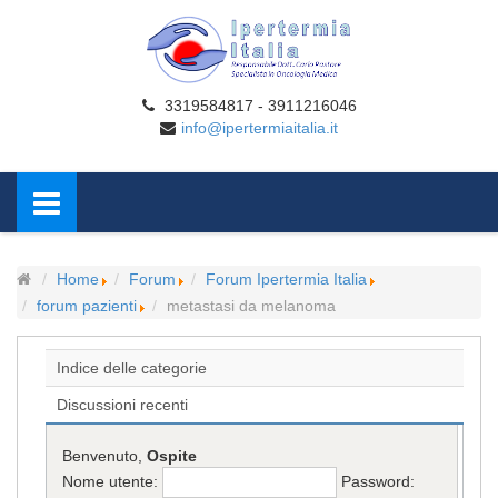
3319584817 - 3911216046
info@ipertermiaitalia.it
Home
Forum
Forum Ipertermia Italia
forum pazienti
metastasi da melanoma
Indice delle categorie
Discussioni recenti
Benvenuto,
Ospite
Nome utente:
Password: