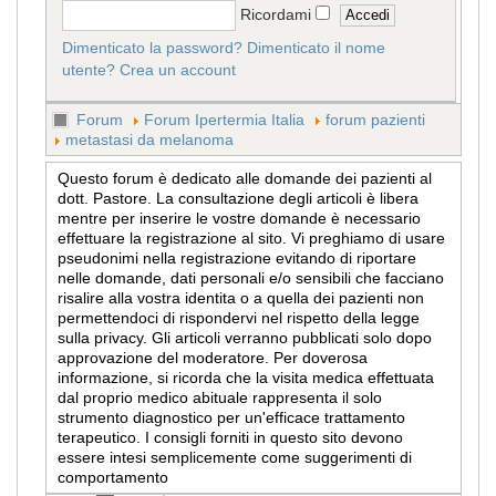
Ricordami
Dimenticato la password?
Dimenticato il nome
utente?
Crea un account
Forum
Forum Ipertermia Italia
forum pazienti
metastasi da melanoma
Questo forum è dedicato alle domande dei pazienti al
dott. Pastore. La consultazione degli articoli è libera
mentre per inserire le vostre domande è necessario
effettuare la registrazione al sito. Vi preghiamo di usare
pseudonimi nella registrazione evitando di riportare
nelle domande, dati personali e/o sensibili che facciano
risalire alla vostra identita o a quella dei pazienti non
permettendoci di rispondervi nel rispetto della legge
sulla privacy. Gli articoli verranno pubblicati solo dopo
approvazione del moderatore. Per doverosa
informazione, si ricorda che la visita medica effettuata
dal proprio medico abituale rappresenta il solo
strumento diagnostico per un'efficace trattamento
terapeutico. I consigli forniti in questo sito devono
essere intesi semplicemente come suggerimenti di
comportamento