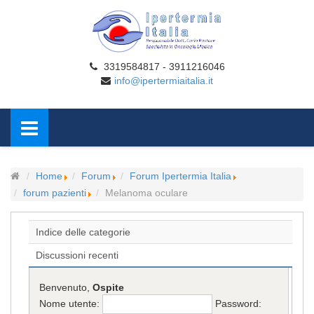
3319584817 - 3911216046
info@ipertermiaitalia.it
Home
Forum
Forum Ipertermia Italia
forum pazienti
Melanoma oculare
Indice delle categorie
Discussioni recenti
Benvenuto,
Ospite
Nome utente:
Password: