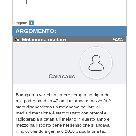
Pagina:
1
ARGOMENTO:
Melanoma oculare
#2395
Caracausi
Buongiorno vorrei un parere per quanto riguarda
mio padre,papá ha 47 anni un anno e mezzo fa è
stato diagnosticato un melanoma oculare di
media dimensione,é stato trattato con protoni e
radioterapia a catania il melano in questo anno e
mezzo ha risposto bene nel senso che si andava
rimpicciolendo.a gennaio 2018 papà fa una tac