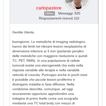
carlopastore
Messaggi: 820
Offline
Ringraziamenti ricevuti 110
Gentile Utente,
buongiorno. Le metodiche di imaging radiologico
hanno dei limiti nel rilevare lesioni neoplastiche di
dimensione inferiore ai 3 mm (parlando peraltro
delle metodiche con maggiore risoluzione e quindi
TC, PET, RMN). In una popolazione di cellule
tumorali esiste una eterogeneità che esita nella
risposta variabile alle terapie e nella variabile
velocità di crescita. Purtroppo anche in pochi mesi
è possibile che piccole lesioni proliferino e
divengano malattia in fase diffusiva. Nella
condizione descritta, comunque, ad oggi
sicuramente opportuno approfondire una
indagine di primo livello come una ecografia
mediante una TC total body con mezzo di