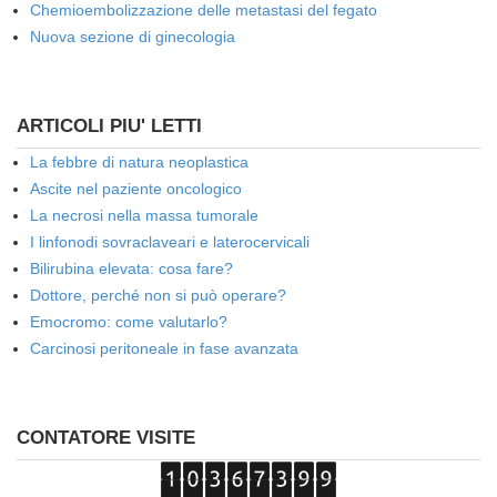
Chemioembolizzazione delle metastasi del fegato
Nuova sezione di ginecologia
ARTICOLI PIU' LETTI
La febbre di natura neoplastica
Ascite nel paziente oncologico
La necrosi nella massa tumorale
I linfonodi sovraclaveari e laterocervicali
Bilirubina elevata: cosa fare?
Dottore, perché non si può operare?
Emocromo: come valutarlo?
Carcinosi peritoneale in fase avanzata
CONTATORE VISITE