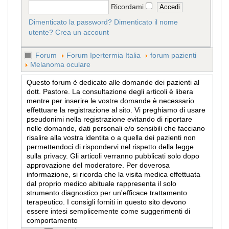
Ricordami
Dimenticato la password?
Dimenticato il nome
utente?
Crea un account
Forum
Forum Ipertermia Italia
forum pazienti
Melanoma oculare
Questo forum è dedicato alle domande dei pazienti al
dott. Pastore. La consultazione degli articoli è libera
mentre per inserire le vostre domande è necessario
effettuare la registrazione al sito. Vi preghiamo di usare
pseudonimi nella registrazione evitando di riportare
nelle domande, dati personali e/o sensibili che facciano
risalire alla vostra identita o a quella dei pazienti non
permettendoci di rispondervi nel rispetto della legge
sulla privacy. Gli articoli verranno pubblicati solo dopo
approvazione del moderatore. Per doverosa
informazione, si ricorda che la visita medica effettuata
dal proprio medico abituale rappresenta il solo
strumento diagnostico per un'efficace trattamento
terapeutico. I consigli forniti in questo sito devono
essere intesi semplicemente come suggerimenti di
comportamento