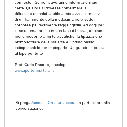
contrasto . Se ne ricaveranno informazioni più
certe. Qualora si dovesse confermare la
diffusione di malattia utile a mio avviso il prelievo
di un frammento della medesima nella sede
corporea più facilmente raggiungibile. Ad oggi per
il melanoma, anche in una fase diffusiva, abbiamo
molte moderne armi terapeutiche; la tipizzazione
biomolecolare della malattia è il primo passo
indispensabile per impiegarle. Un grande in bocca
al lupo per tutto
Prof. Carlo Pastore, oncologo -
www.ipertermiaitalia.it
Si prega
Accedi
o
Crea un account
a partecipare alla
conversazione.