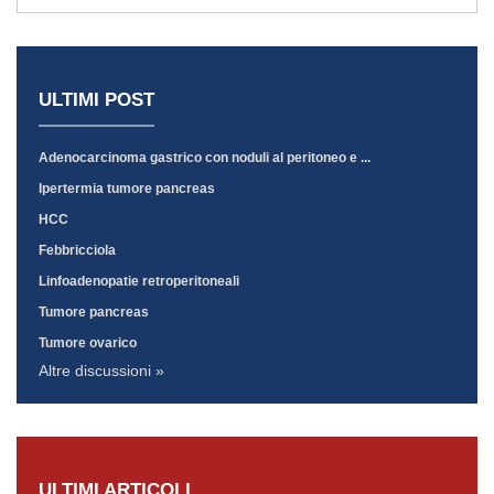
ULTIMI POST
Adenocarcinoma gastrico con noduli al peritoneo e ...
Ipertermia tumore pancreas
HCC
Febbricciola
Linfoadenopatie retroperitoneali
Tumore pancreas
Tumore ovarico
Altre discussioni »
ULTIMI ARTICOLI