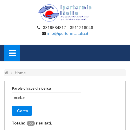
3319584817 - 3911216046
info@ipertermiaitalia.it
Home
Parole chiave di ricerca
Cerca
Totale:
risultati.
55