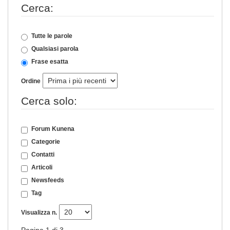
Cerca:
Tutte le parole
Qualsiasi parola
Frase esatta
Ordine
Cerca solo:
Forum Kunena
Categorie
Contatti
Articoli
Newsfeeds
Tag
Visualizza n.