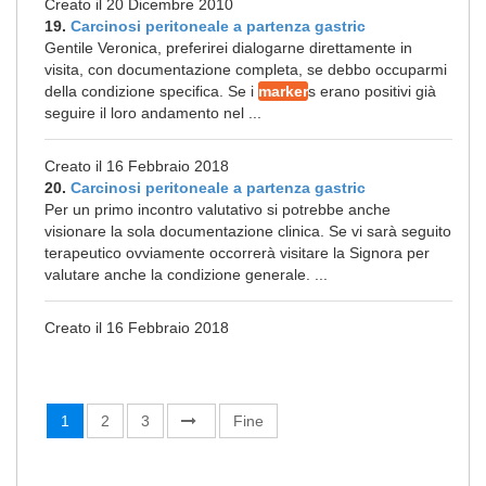
Creato il 20 Dicembre 2010
19.
Carcinosi peritoneale a partenza gastric
Gentile Veronica, preferirei dialogarne direttamente in
visita, con documentazione completa, se debbo occuparmi
della condizione specifica. Se i
marker
s erano positivi già
seguire il loro andamento nel ...
Creato il 16 Febbraio 2018
20.
Carcinosi peritoneale a partenza gastric
Per un primo incontro valutativo si potrebbe anche
visionare la sola documentazione clinica. Se vi sarà seguito
terapeutico ovviamente occorrerà visitare la Signora per
valutare anche la condizione generale. ...
Creato il 16 Febbraio 2018
1
2
3
Fine