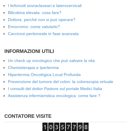
I linfonodi sovraclaveari e laterocervicali
Bilirubina elevata: cosa fare?
Dottore, perché non si può operare?
Emocromo: come valutarlo?
Carcinosi peritoneale in fase avanzata
INFORMAZIONI UTILI
Un check up oncologico che può salvare la vita
Chemioterapia e Ipertermia
Hipertermia Oncológica Local Profunda
Prevenzione del tumore del colon: la colonscopia virtuale
I consulti del dottor Pastore sul portale Medici Italia
Assistenza infermieristica oncologica: come fare ?
CONTATORE VISITE