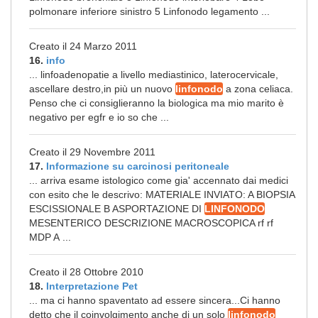
polmonare inferiore sinistro 5 Linfonodo legamento ...
Creato il 24 Marzo 2011
16.
info
... linfoadenopatie a livello mediastinico, laterocervicale,
ascellare destro,in più un nuovo
linfonodo
a zona celiaca.
Penso che ci consiglieranno la biologica ma mio marito è
negativo per egfr e io so che ...
Creato il 29 Novembre 2011
17.
Informazione su carcinosi peritoneale
... arriva esame istologico come gia' accennato dai medici
con esito che le descrivo: MATERIALE INVIATO: A BIOPSIA
ESCISSIONALE B ASPORTAZIONE DI
LINFONODO
MESENTERICO DESCRIZIONE MACROSCOPICA rf rf
MDP A ...
Creato il 28 Ottobre 2010
18.
Interpretazione Pet
... ma ci hanno spaventato ad essere sincera...Ci hanno
detto che il coinvolgimento anche di un solo
linfonodo