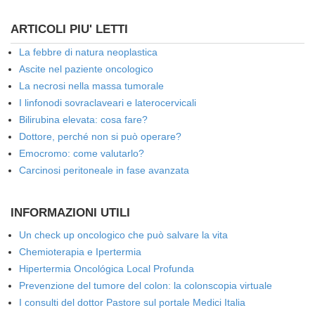
ARTICOLI PIU' LETTI
La febbre di natura neoplastica
Ascite nel paziente oncologico
La necrosi nella massa tumorale
I linfonodi sovraclaveari e laterocervicali
Bilirubina elevata: cosa fare?
Dottore, perché non si può operare?
Emocromo: come valutarlo?
Carcinosi peritoneale in fase avanzata
INFORMAZIONI UTILI
Un check up oncologico che può salvare la vita
Chemioterapia e Ipertermia
Hipertermia Oncológica Local Profunda
Prevenzione del tumore del colon: la colonscopia virtuale
I consulti del dottor Pastore sul portale Medici Italia