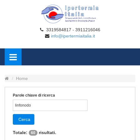
3319584817 - 3911216046
info@ipertermiaitalia.it
Home
Parole chiave di ricerca
Cerca
Totale:
risultati.
60