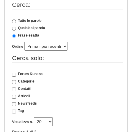
Cerca:
Tutte le parole
Qualsiasi parola
Frase esatta
Ordine
Cerca solo:
Forum Kunena
Categorie
Contatti
Articoli
Newsfeeds
Tag
Visualizza n.