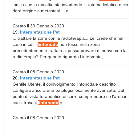
indica che la malattia sta invadendo il sistema linfatico e ciò
darà origine a metastasi.. Lei ...
Creato il 30 Gennaio 2020
19.
Interpretazione Pet
... trattare la zona con la radioterapia... Lei crede che nel
caso in cui il
linfonodo
non fosse nella zona
precedentemente trattata si possa provare di nuovo con la
radioterapia? Per quanto riguarda l intervento, ...
Creato il 08 Gennaio 2020
20.
Interpretazione Pet
Gentile Utente, il coinvolgimento linfonodale descritto
configura ancora una patologia localmente avanzata. Dal
punto di vista terapeutico occorre comprendere se l'area in
cui si trova il
linfonodo
è ...
Creato il 08 Gennaio 2020