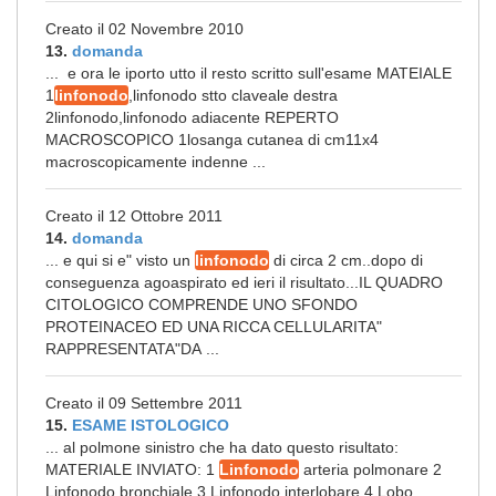
Creato il 02 Novembre 2010
13.
domanda
... e ora le iporto utto il resto scritto sull'esame MATEIALE
1
linfonodo
,linfonodo stto claveale destra
2linfonodo,linfonodo adiacente REPERTO
MACROSCOPICO 1losanga cutanea di cm11x4
macroscopicamente indenne ...
Creato il 12 Ottobre 2011
14.
domanda
... e qui si e" visto un
linfonodo
di circa 2 cm..dopo di
conseguenza agoaspirato ed ieri il risultato...IL QUADRO
CITOLOGICO COMPRENDE UNO SFONDO
PROTEINACEO ED UNA RICCA CELLULARITA"
RAPPRESENTATA"DA ...
Creato il 09 Settembre 2011
15.
ESAME ISTOLOGICO
... al polmone sinistro che ha dato questo risultato:
MATERIALE INVIATO: 1
Linfonodo
arteria polmonare 2
Linfonodo bronchiale 3 Linfonodo interlobare 4 Lobo