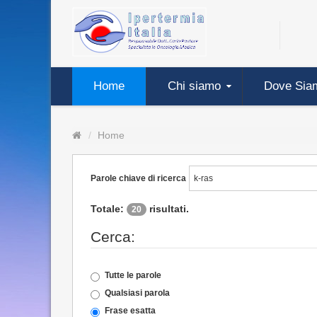
Home
Chi siamo
Dove Sia
Home
Parole chiave di ricerca
Totale:
risultati.
20
Cerca:
Tutte le parole
Qualsiasi parola
Frase esatta