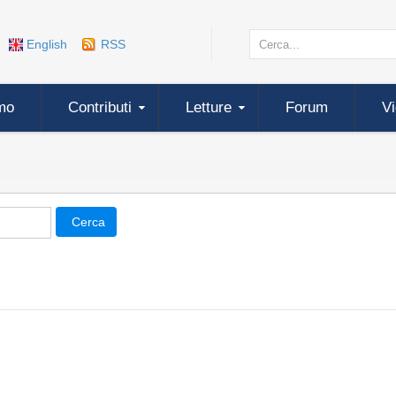
English
RSS
mo
Contributi
Letture
Forum
V
Cerca