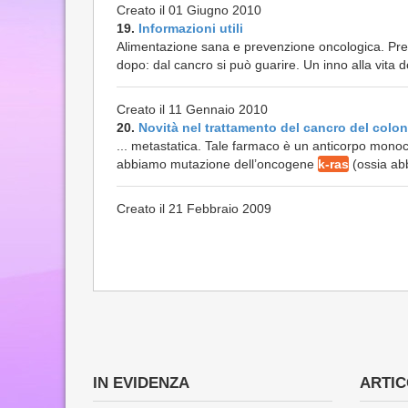
Creato il 01 Giugno 2010
19.
Informazioni utili
Alimentazione sana e prevenzione oncologica. Prev
dopo: dal cancro si può guarire. Un inno alla vita dop
Creato il 11 Gennaio 2010
20.
Novità nel trattamento del cancro del colon
... metastatica. Tale farmaco è un anticorpo mon
abbiamo mutazione dell’oncogene
k-ras
(ossia abb
Creato il 21 Febbraio 2009
IN EVIDENZA
ARTICO