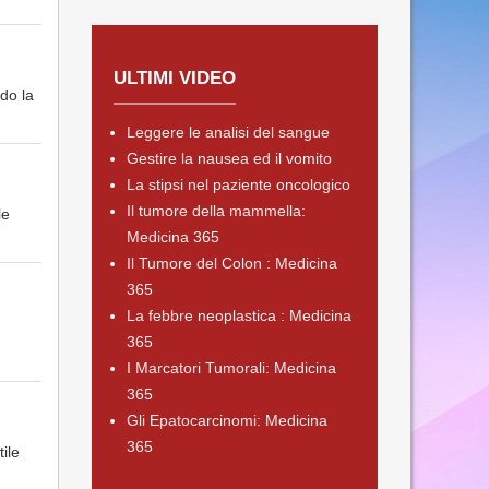
ULTIMI VIDEO
do la
Leggere le analisi del sangue
Gestire la nausea ed il vomito
La stipsi nel paziente oncologico
Il tumore della mammella:
le
Medicina 365
Il Tumore del Colon : Medicina
365
La febbre neoplastica : Medicina
365
I Marcatori Tumorali: Medicina
365
Gli Epatocarcinomi: Medicina
365
ile