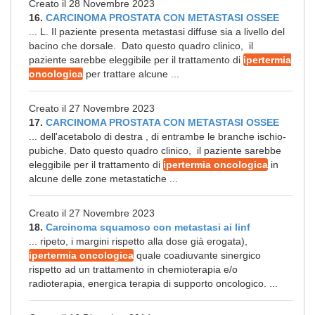
Creato il 28 Novembre 2023
16.
CARCINOMA PROSTATA CON METASTASI OSSEE
... L. Il paziente presenta metastasi diffuse sia a livello del
bacino che dorsale. Dato questo quadro clinico, il
paziente sarebbe eleggibile per il trattamento di
ipertermia
oncologica
per trattare alcune ...
Creato il 27 Novembre 2023
17.
CARCINOMA PROSTATA CON METASTASI OSSEE
... dell'acetabolo di destra , di entrambe le branche ischio-
pubiche. Dato questo quadro clinico, il paziente sarebbe
eleggibile per il trattamento di
ipertermia oncologica
in
alcune delle zone metastatiche ...
Creato il 27 Novembre 2023
18.
Carcinoma squamoso con metastasi ai linf
... ripeto, i margini rispetto alla dose già erogata),
ipertermia oncologica
quale coadiuvante sinergico
rispetto ad un trattamento in chemioterapia e/o
radioterapia, energica terapia di supporto oncologico. ...