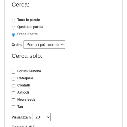
Cerca:
Tutte le parole
Qualsiasi parola
Frase esatta
Ordine
Cerca solo:
Forum Kunena
Categorie
Contatti
Articoli
Newsfeeds
Tag
Visualizza n.