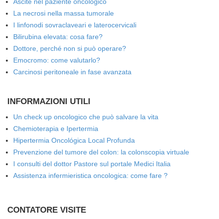
Ascite nel paziente oncologico
La necrosi nella massa tumorale
I linfonodi sovraclaveari e laterocervicali
Bilirubina elevata: cosa fare?
Dottore, perché non si può operare?
Emocromo: come valutarlo?
Carcinosi peritoneale in fase avanzata
INFORMAZIONI UTILI
Un check up oncologico che può salvare la vita
Chemioterapia e Ipertermia
Hipertermia Oncológica Local Profunda
Prevenzione del tumore del colon: la colonscopia virtuale
I consulti del dottor Pastore sul portale Medici Italia
Assistenza infermieristica oncologica: come fare ?
CONTATORE VISITE