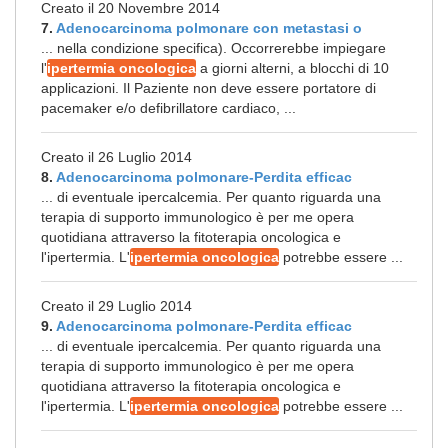
Creato il 20 Novembre 2014
7.
Adenocarcinoma polmonare con metastasi o
... nella condizione specifica). Occorrerebbe impiegare
l'
ipertermia oncologica
a giorni alterni, a blocchi di 10
applicazioni. Il Paziente non deve essere portatore di
pacemaker e/o defibrillatore cardiaco, ...
Creato il 26 Luglio 2014
8.
Adenocarcinoma polmonare-Perdita efficac
... di eventuale ipercalcemia. Per quanto riguarda una
terapia di supporto immunologico è per me opera
quotidiana attraverso la fitoterapia oncologica e
l'ipertermia. L'
ipertermia oncologica
potrebbe essere ...
Creato il 29 Luglio 2014
9.
Adenocarcinoma polmonare-Perdita efficac
... di eventuale ipercalcemia. Per quanto riguarda una
terapia di supporto immunologico è per me opera
quotidiana attraverso la fitoterapia oncologica e
l'ipertermia. L'
ipertermia oncologica
potrebbe essere ...