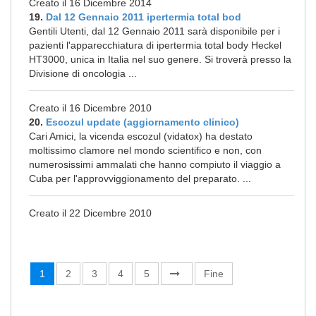
Creato il 16 Dicembre 2014
19.
Dal 12 Gennaio 2011 ipertermia total bod
Gentili Utenti, dal 12 Gennaio 2011 sarà disponibile per i
pazienti l'apparecchiatura di ipertermia total body Heckel
HT3000, unica in Italia nel suo genere. Si troverà presso la
Divisione di oncologia ...
Creato il 16 Dicembre 2010
20.
Escozul update (aggiornamento clinico)
Cari Amici, la vicenda escozul (vidatox) ha destato
moltissimo clamore nel mondo scientifico e non, con
numerosissimi ammalati che hanno compiuto il viaggio a
Cuba per l'approvviggionamento del preparato. ...
Creato il 22 Dicembre 2010
1
2
3
4
5
Fine