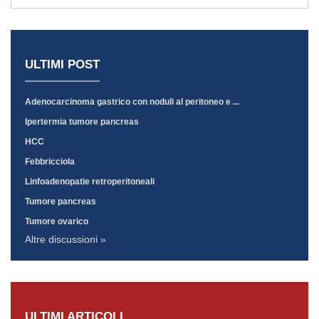
ULTIMI POST
Adenocarcinoma gastrico con noduli al peritoneo e ...
Ipertermia tumore pancreas
HCC
Febbricciola
Linfoadenopatie retroperitoneali
Tumore pancreas
Tumore ovarico
Altre discussioni »
ULTIMI ARTICOLI