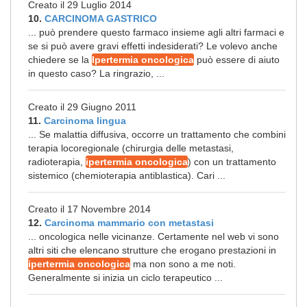
Creato il 29 Luglio 2014
10.
CARCINOMA GASTRICO
... può prendere questo farmaco insieme agli altri farmaci e
se si può avere gravi effetti indesiderati? Le volevo anche
chiedere se la
Ipertermia oncologica
può essere di aiuto
in questo caso? La ringrazio, ...
Creato il 29 Giugno 2011
11.
Carcinoma lingua
... Se malattia diffusiva, occorre un trattamento che combini
terapia locoregionale (chirurgia delle metastasi,
radioterapia,
ipertermia oncologica
) con un trattamento
sistemico (chemioterapia antiblastica). Cari ...
Creato il 17 Novembre 2014
12.
Carcinoma mammario con metastasi
... oncologica nelle vicinanze. Certamente nel web vi sono
altri siti che elencano strutture che erogano prestazioni in
ipertermia oncologica
ma non sono a me noti.
Generalmente si inizia un ciclo terapeutico ...