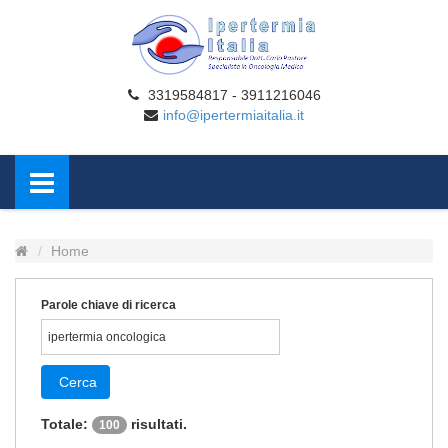
3319584817 - 3911216046
info@ipertermiaitalia.it
Home
Parole chiave di ricerca
Cerca
Totale:
risultati.
100