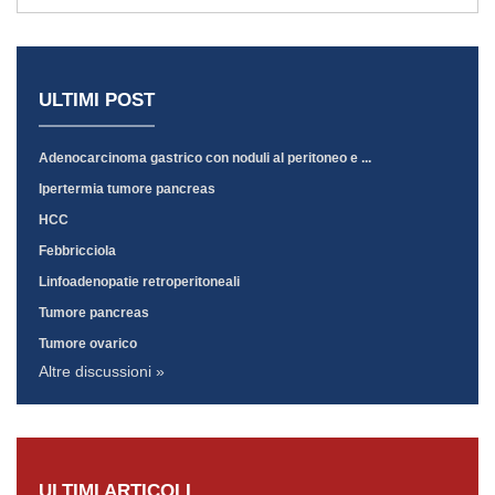
ULTIMI POST
Adenocarcinoma gastrico con noduli al peritoneo e ...
Ipertermia tumore pancreas
HCC
Febbricciola
Linfoadenopatie retroperitoneali
Tumore pancreas
Tumore ovarico
Altre discussioni »
ULTIMI ARTICOLI