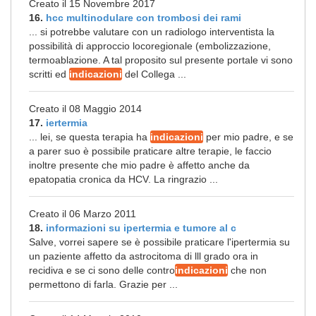
Creato il 15 Novembre 2017
16.
hcc multinodulare con trombosi dei rami
... si potrebbe valutare con un radiologo interventista la
possibilità di approccio locoregionale (embolizzazione,
termoablazione. A tal proposito sul presente portale vi sono
scritti ed
indicazioni
del Collega ...
Creato il 08 Maggio 2014
17.
iertermia
... lei, se questa terapia ha
indicazioni
per mio padre, e se
a parer suo è possibile praticare altre terapie, le faccio
inoltre presente che mio padre è affetto anche da
epatopatia cronica da HCV. La ringrazio ...
Creato il 06 Marzo 2011
18.
informazioni su ipertermia e tumore al c
Salve, vorrei sapere se è possibile praticare l'ipertermia su
un paziente affetto da astrocitoma di lll grado ora in
recidiva e se ci sono delle contro
indicazioni
che non
permettono di farla. Grazie per ...