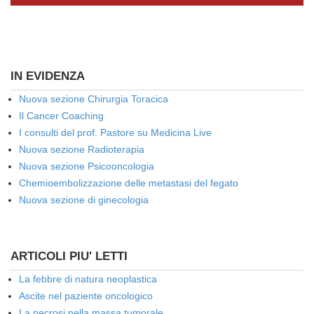
IN EVIDENZA
Nuova sezione Chirurgia Toracica
Il Cancer Coaching
I consulti del prof. Pastore su Medicina Live
Nuova sezione Radioterapia
Nuova sezione Psicooncologia
Chemioembolizzazione delle metastasi del fegato
Nuova sezione di ginecologia
ARTICOLI PIU' LETTI
La febbre di natura neoplastica
Ascite nel paziente oncologico
La necrosi nella massa tumorale