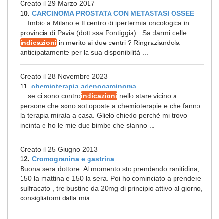
Creato il 29 Marzo 2017
10.
CARCINOMA PROSTATA CON METASTASI OSSEE
... Imbio a Milano e Il centro di ipertermia oncologica in
provincia di Pavia (dott.ssa Pontiggia) . Sa darmi delle
indicazioni
in merito ai due centri ? Ringraziandola
anticipatamente per la sua disponibilità ...
Creato il 28 Novembre 2023
11.
chemioterapia adenocarcinoma
... se ci sono contro
indicazioni
nello stare vicino a
persone che sono sottoposte a chemioterapie e che fanno
la terapia mirata a casa. Glielo chiedo perchè mi trovo
incinta e ho le mie due bimbe che stanno ...
Creato il 25 Giugno 2013
12.
Cromogranina e gastrina
Buona sera dottore. Al momento sto prendendo ranitidina,
150 la mattina e 150 la sera. Poi ho cominciato a prendere
sulfracato , tre bustine da 20mg di principio attivo al giorno,
consigliatomi dalla mia ...