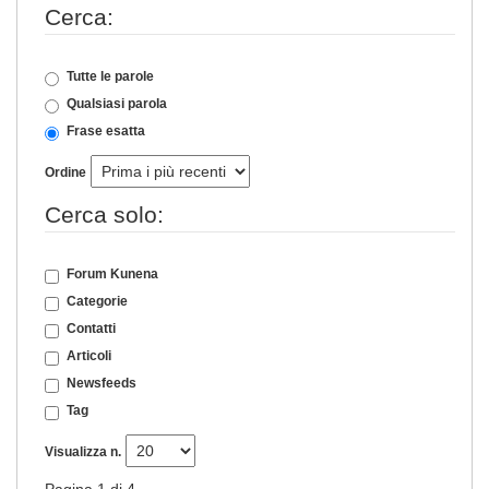
Cerca:
Tutte le parole
Qualsiasi parola
Frase esatta
Ordine
Cerca solo:
Forum Kunena
Categorie
Contatti
Articoli
Newsfeeds
Tag
Visualizza n.