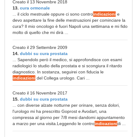
Creato il 13 Novembre 2018
13.
cura ormonale
... il ciclo mestruale oppure ci sono contro
indicazioni
e
devo aspettare la fine delle mestruazioni per cominciare la
cura? Il mio oncologo è fuori Napoli una settimana e mi fido
molto di quello che mi dirà ...
Creato il 29 Settembre 2009
14.
dubbi su cura prostata
... Sapendolo però il medico, si approfondisce con esami
radiologici lo studio della prostata e si scongiura il ritardo
diagnostico. In sostanza, seguirei con fiducia le
indicazioni
del Collega urologo. Cari ...
Creato il 16 Novembre 2017
15.
dubbi su cura prostata
... con diverse alzate notturne per orinare, senza dolori,
l'urologo mi ha prescritto Goprost e Avodart, una
compressa al giorno per 7/8 mesi dandomi appuntamento
a marzo per una visita.Leggendo le contro
indicazioni
di ...