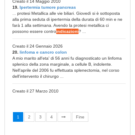
Creato il 14 Maggio 2010
19.
Ipertermia tumore pancreas
... protesi Metallica alle vie biliari. Giovedì si è sottoposta
alla prima seduta di ipertermia della durata di 60 min e ne
farà 1 alla settimana. Avendo la protesi metallica ci
possono essere contro
indicazioni
? ...
Creato il 24 Gennaio 2026
20.
linfoma e cancro colon
A mio marito all'eta' di 56 anni fu diagnosticato un linfoma
splenico della zona marginale, a cellule B, indolente.
Nell'aprile del 2006 fu effettuata splenectomia, nel corso
dell'intervento il chirurgo ...
Creato il 27 Marzo 2010
1
2
3
4
Fine