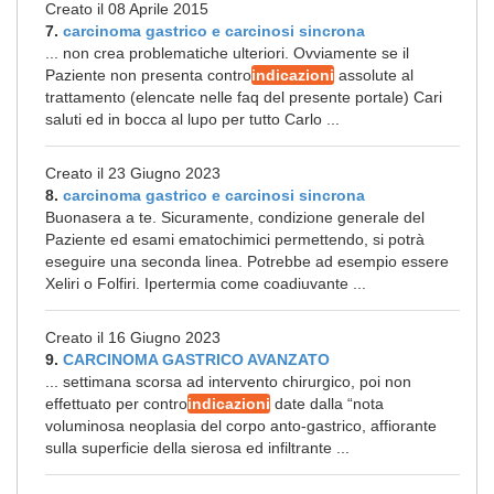
Creato il 08 Aprile 2015
7.
carcinoma gastrico e carcinosi sincrona
... non crea problematiche ulteriori. Ovviamente se il
Paziente non presenta contro
indicazioni
assolute al
trattamento (elencate nelle faq del presente portale) Cari
saluti ed in bocca al lupo per tutto Carlo ...
Creato il 23 Giugno 2023
8.
carcinoma gastrico e carcinosi sincrona
Buonasera a te. Sicuramente, condizione generale del
Paziente ed esami ematochimici permettendo, si potrà
eseguire una seconda linea. Potrebbe ad esempio essere
Xeliri o Folfiri. Ipertermia come coadiuvante ...
Creato il 16 Giugno 2023
9.
CARCINOMA GASTRICO AVANZATO
... settimana scorsa ad intervento chirurgico, poi non
effettuato per contro
indicazioni
date dalla “nota
voluminosa neoplasia del corpo anto-gastrico, affiorante
sulla superficie della sierosa ed infiltrante ...