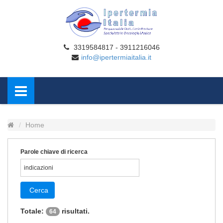
3319584817 - 3911216046
info@ipertermiaitalia.it
Home
Parole chiave di ricerca
Cerca
Totale:
risultati.
64