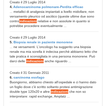
Creato il 29 Luglio 2014
4.
Adenocarcinoma polmonare-Perdita efficac
... metallici di analgesia impiantati a livello midollare, non
versamento pleurico od ascitico (queste ultime due sono
contro
indicazioni
relative e non assolute in quanto si
potrebbe procedere eventualmente ...
Creato il 29 Luglio 2014
5.
Biopsia renale in paziente monorene
... ne versamenti. L'oncologo ha suggerito una biopsia
renale ma mia sorella è indecisa perchè abbiamo letto che
tale pratica è sconsigliata in una persona monorene. Può
darci delle
indicazioni
anche riguardo ...
Creato il 31 Gennaio 2011
6.
carcinoma esofago
Buongiorno, abbiamo chiesto all'ospedale e ci hanno dato
un foglio dove c'è scritto soltanto protesi antimigrazione
double type 120x20 e altre
indicazioni
che non so
interpretare: rapid exchange, Amplatz ...