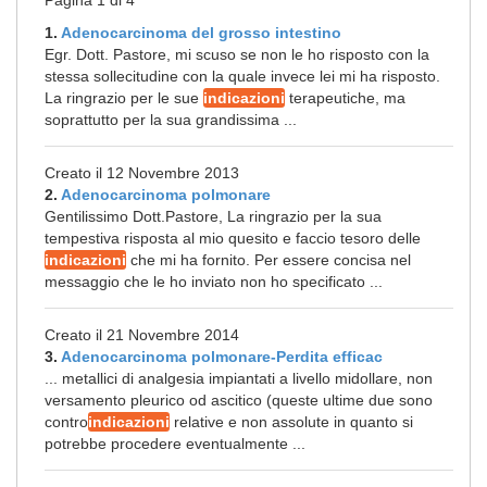
Pagina 1 di 4
1.
Adenocarcinoma del grosso intestino
Egr. Dott. Pastore, mi scuso se non le ho risposto con la
stessa sollecitudine con la quale invece lei mi ha risposto.
La ringrazio per le sue
indicazioni
terapeutiche, ma
soprattutto per la sua grandissima ...
Creato il 12 Novembre 2013
2.
Adenocarcinoma polmonare
Gentilissimo Dott.Pastore, La ringrazio per la sua
tempestiva risposta al mio quesito e faccio tesoro delle
indicazioni
che mi ha fornito. Per essere concisa nel
messaggio che le ho inviato non ho specificato ...
Creato il 21 Novembre 2014
3.
Adenocarcinoma polmonare-Perdita efficac
... metallici di analgesia impiantati a livello midollare, non
versamento pleurico od ascitico (queste ultime due sono
contro
indicazioni
relative e non assolute in quanto si
potrebbe procedere eventualmente ...