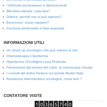
I linfonodi sovraclaveari e laterocervicali
Bilirubina elevata: cosa fare?
Dottore, perché non si può operare?
Emocromo: come valutarlo?
Carcinosi peritoneale in fase avanzata
INFORMAZIONI UTILI
Un check up oncologico che può salvare la vita
Chemioterapia e Ipertermia
Hipertermia Oncológica Local Profunda
Prevenzione del tumore del colon: la colonscopia virtuale
I consulti del dottor Pastore sul portale Medici Italia
Assistenza infermieristica oncologica: come fare ?
CONTATORE VISITE