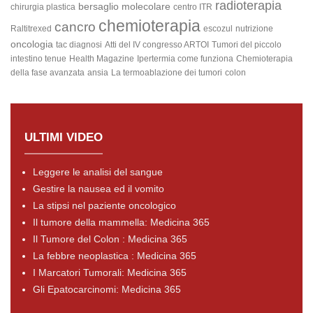
radioterapia
bersaglio molecolare
chirurgia plastica
centro ITR
chemioterapia
cancro
Raltitrexed
escozul
nutrizione
oncologia
tac diagnosi
Atti del IV congresso ARTOI
Tumori del piccolo
intestino
tenue
Health Magazine
Ipertermia come funziona
Chemioterapia
della fase avanzata
ansia
La termoablazione dei tumori
colon
ULTIMI VIDEO
Leggere le analisi del sangue
Gestire la nausea ed il vomito
La stipsi nel paziente oncologico
Il tumore della mammella: Medicina 365
Il Tumore del Colon : Medicina 365
La febbre neoplastica : Medicina 365
I Marcatori Tumorali: Medicina 365
Gli Epatocarcinomi: Medicina 365