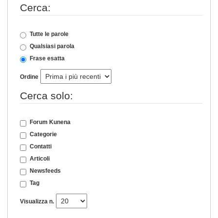
Cerca:
Tutte le parole
Qualsiasi parola
Frase esatta
Ordine
Cerca solo:
Forum Kunena
Categorie
Contatti
Articoli
Newsfeeds
Tag
Visualizza n.