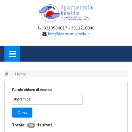
3319584817 - 3911216046
info@ipertermiaitalia.it
Home
Parole chiave di ricerca
Cerca
Totale:
risultati.
10