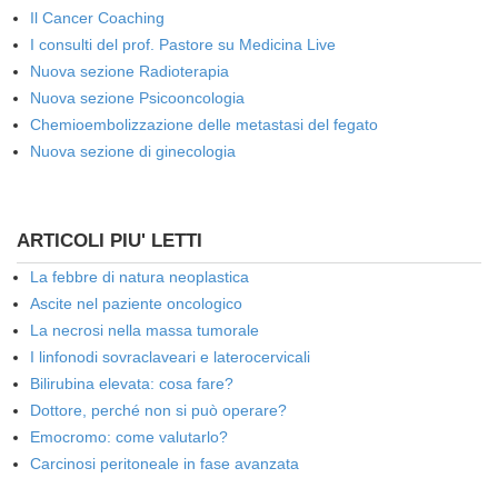
Il Cancer Coaching
I consulti del prof. Pastore su Medicina Live
Nuova sezione Radioterapia
Nuova sezione Psicooncologia
Chemioembolizzazione delle metastasi del fegato
Nuova sezione di ginecologia
ARTICOLI PIU' LETTI
La febbre di natura neoplastica
Ascite nel paziente oncologico
La necrosi nella massa tumorale
I linfonodi sovraclaveari e laterocervicali
Bilirubina elevata: cosa fare?
Dottore, perché non si può operare?
Emocromo: come valutarlo?
Carcinosi peritoneale in fase avanzata