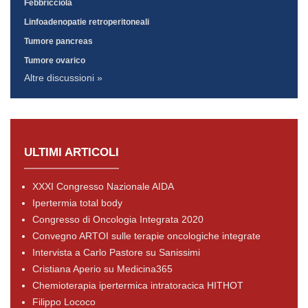
Febbricciola
Linfoadenopatie retroperitoneali
Tumore pancreas
Tumore ovarico
Altre discussioni »
ULTIMI ARTICOLI
XXXI Congresso Nazionale AIDA
Ipertermia total body
Congresso di Oncologia Integrata 2020
Convegno ARTOI sulle terapie oncologiche integrate
Intervista a Carlo Pastore su Sanissimi
Cristiana Aperio su Medicina365
Chemioterapia ipertermica intratoracica HITHOT
Filippo Lococo