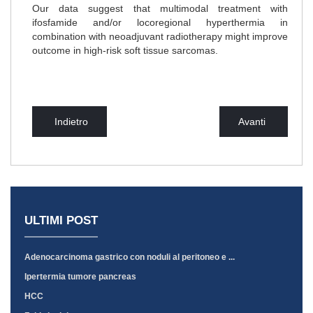
Our data suggest that multimodal treatment with
ifosfamide and/or locoregional hyperthermia in
combination with neoadjuvant radiotherapy might improve
outcome in high-risk soft tissue sarcomas.
Indietro
Avanti
ULTIMI POST
Adenocarcinoma gastrico con noduli al peritoneo e ...
Ipertermia tumore pancreas
HCC