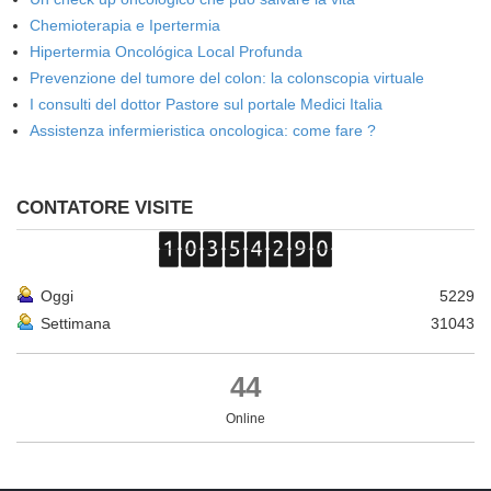
Chemioterapia e Ipertermia
Hipertermia Oncológica Local Profunda
Prevenzione del tumore del colon: la colonscopia virtuale
I consulti del dottor Pastore sul portale Medici Italia
Assistenza infermieristica oncologica: come fare ?
CONTATORE VISITE
Oggi
5229
Settimana
31043
44
Online