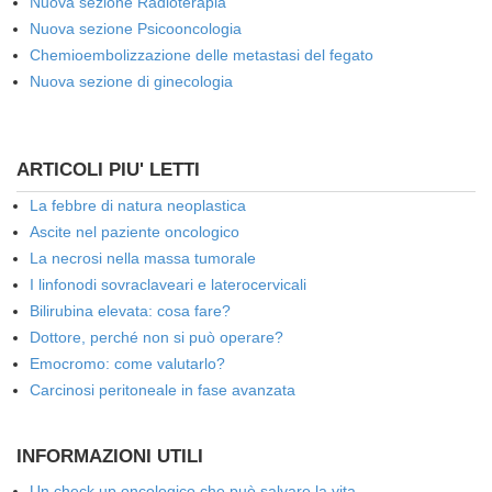
Nuova sezione Radioterapia
Nuova sezione Psicooncologia
Chemioembolizzazione delle metastasi del fegato
Nuova sezione di ginecologia
ARTICOLI PIU' LETTI
La febbre di natura neoplastica
Ascite nel paziente oncologico
La necrosi nella massa tumorale
I linfonodi sovraclaveari e laterocervicali
Bilirubina elevata: cosa fare?
Dottore, perché non si può operare?
Emocromo: come valutarlo?
Carcinosi peritoneale in fase avanzata
INFORMAZIONI UTILI
Un check up oncologico che può salvare la vita