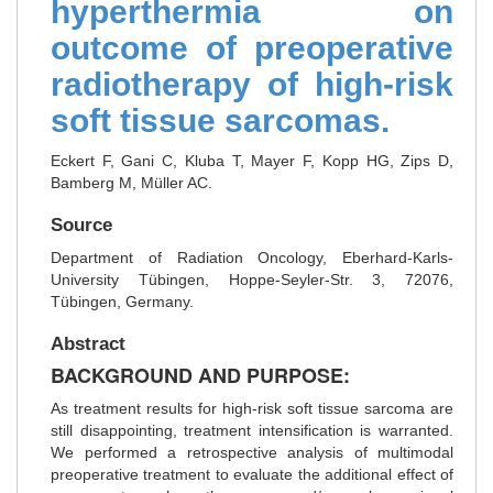
hyperthermia on
outcome of preoperative
radiotherapy of high-risk
soft tissue sarcomas.
Eckert F, Gani C, Kluba T, Mayer F, Kopp HG, Zips D,
Bamberg M, Müller AC.
Source
Department of Radiation Oncology, Eberhard-Karls-
University Tübingen, Hoppe-Seyler-Str. 3, 72076,
Tübingen, Germany.
Abstract
BACKGROUND AND PURPOSE:
As treatment results for high-risk soft tissue sarcoma are
still disappointing, treatment intensification is warranted.
We performed a retrospective analysis of multimodal
preoperative treatment to evaluate the additional effect of