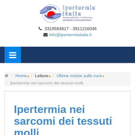
3319584817 - 3911216046
info@ipertermiaitalia.it
Home
Letture
Ultime notizie sulle cure
Ipertermia nei sarcomi dei tessuti molli
Ipertermia nei
sarcomi dei tessuti
molli