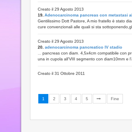
Creato il 29 Agosto 2013
19.
Adenocarcinoma pancreas con metastasi a
Gentilissimo Dott Pastore, A mio fratello è stato 
cure convenzionali alle quali si sta sottoponendo,gl
Creato il 29 Agosto 2013
20.
adenocarcinoma pancreatico IV stadio
... pancreas con diam. 4,5x4cm compatibile con p
una in cupola all'VIII segmento con diam10mm e l'a
Creato il 31 Ottobre 2011
1
2
3
4
5
Fine