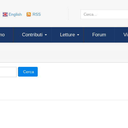
English
RSS
mo
Contributi
Letture
Forum
V
Cerca