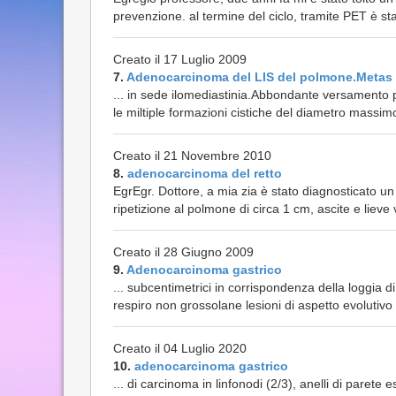
prevenzione. al termine del ciclo, tramite PET è sta
Creato il 17 Luglio 2009
7.
Adenocarcinoma del LIS del polmone.Metas
... in sede ilomediastinia.Abbondante versamento pl
le miltiple formazioni cistiche del diametro massimo 
Creato il 21 Novembre 2010
8.
adenocarcinoma del retto
EgrEgr. Dottore, a mia zia è stato diagnosticato u
ripetizione al polmone di circa 1 cm, ascite e lieve
Creato il 28 Giugno 2009
9.
Adenocarcinoma gastrico
... subcentimetrici in corrispondenza della loggia 
respiro non grossolane lesioni di aspetto evolutivo
Creato il 04 Luglio 2020
10.
adenocarcinoma gastrico
... di carcinoma in linfonodi (2/3), anelli di parete 