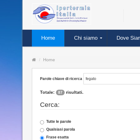
Home
Chi siamo
Dove Sia
Home
Parole chiave di ricerca
Totale:
risultati.
87
Cerca:
Tutte le parole
Qualsiasi parola
Frase esatta