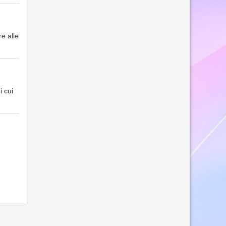
tre alle
i cui