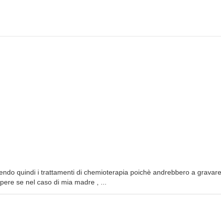
endo quindi i trattamenti di chemioterapia poichè andrebbero a gravar
apere se nel caso di mia madre , ...