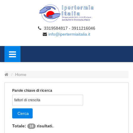
3319584817 - 3911216046
info@ipertermiaitalia.it
Home
Parole chiave di ricerca
Cerca
Totale:
risultati.
18