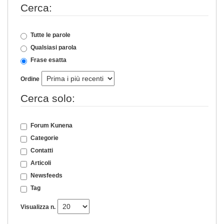
Cerca:
Tutte le parole
Qualsiasi parola
Frase esatta
Ordine
Cerca solo:
Forum Kunena
Categorie
Contatti
Articoli
Newsfeeds
Tag
Visualizza n.