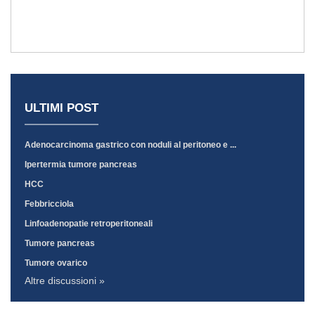
ULTIMI POST
Adenocarcinoma gastrico con noduli al peritoneo e ...
Ipertermia tumore pancreas
HCC
Febbricciola
Linfoadenopatie retroperitoneali
Tumore pancreas
Tumore ovarico
Altre discussioni »