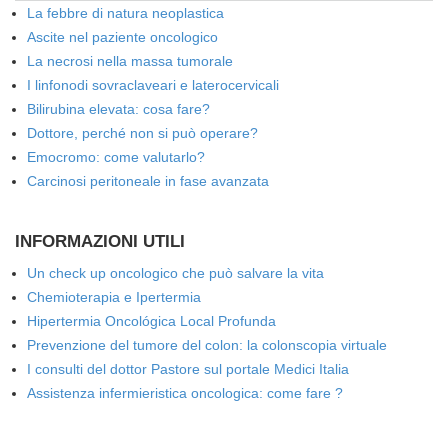
La febbre di natura neoplastica
Ascite nel paziente oncologico
La necrosi nella massa tumorale
I linfonodi sovraclaveari e laterocervicali
Bilirubina elevata: cosa fare?
Dottore, perché non si può operare?
Emocromo: come valutarlo?
Carcinosi peritoneale in fase avanzata
INFORMAZIONI UTILI
Un check up oncologico che può salvare la vita
Chemioterapia e Ipertermia
Hipertermia Oncológica Local Profunda
Prevenzione del tumore del colon: la colonscopia virtuale
I consulti del dottor Pastore sul portale Medici Italia
Assistenza infermieristica oncologica: come fare ?