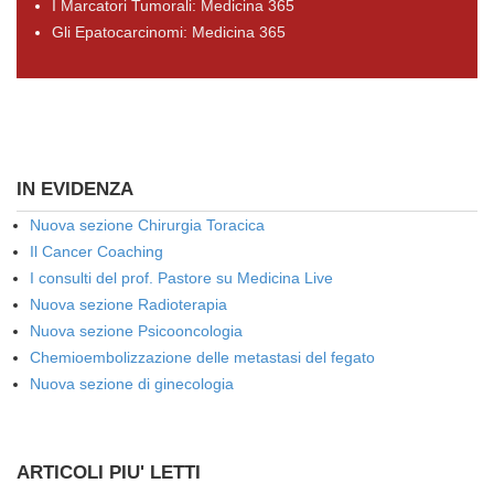
I Marcatori Tumorali: Medicina 365
Gli Epatocarcinomi: Medicina 365
IN EVIDENZA
Nuova sezione Chirurgia Toracica
Il Cancer Coaching
I consulti del prof. Pastore su Medicina Live
Nuova sezione Radioterapia
Nuova sezione Psicooncologia
Chemioembolizzazione delle metastasi del fegato
Nuova sezione di ginecologia
ARTICOLI PIU' LETTI