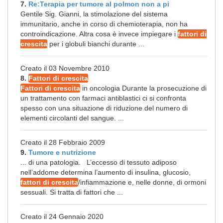
7.
Re:Terapia per tumore al polmon non a pi
Gentile Sig. Gianni, la stimolazione del sistema
immunitario, anche in corso di chemioterapia, non ha
controindicazione. Altra cosa è invece impiegare i
fattori di
crescita
per i globuli bianchi durante ...
Creato il 03 Novembre 2010
8.
Fattori di crescita
Fattori di crescita
in oncologia Durante la prosecuzione di
un trattamento con farmaci antiblastici ci si confronta
spesso con una situazione di riduzione del numero di
elementi circolanti del sangue. ...
Creato il 28 Febbraio 2009
9.
Tumore e nutrizione
... di una patologia. L’eccesso di tessuto adiposo
nell’addome determina l’aumento di insulina, glucosio,
fattori di crescita
/infiammazione e, nelle donne, di ormoni
sessuali. Si tratta di fattori che ...
Creato il 24 Gennaio 2020