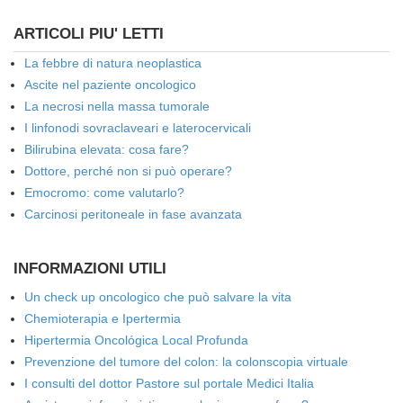
ARTICOLI PIU' LETTI
La febbre di natura neoplastica
Ascite nel paziente oncologico
La necrosi nella massa tumorale
I linfonodi sovraclaveari e laterocervicali
Bilirubina elevata: cosa fare?
Dottore, perché non si può operare?
Emocromo: come valutarlo?
Carcinosi peritoneale in fase avanzata
INFORMAZIONI UTILI
Un check up oncologico che può salvare la vita
Chemioterapia e Ipertermia
Hipertermia Oncológica Local Profunda
Prevenzione del tumore del colon: la colonscopia virtuale
I consulti del dottor Pastore sul portale Medici Italia