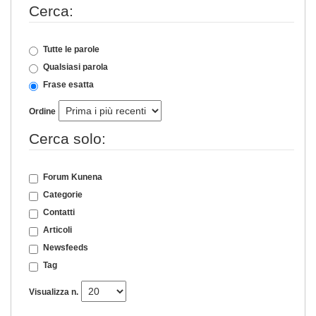
Cerca:
Tutte le parole
Qualsiasi parola
Frase esatta
Ordine
Cerca solo:
Forum Kunena
Categorie
Contatti
Articoli
Newsfeeds
Tag
Visualizza n.