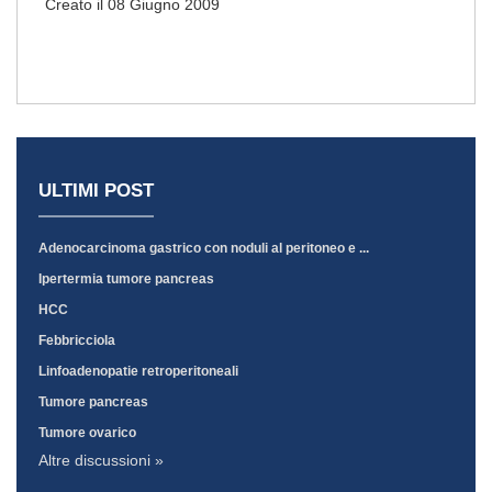
Creato il 08 Giugno 2009
ULTIMI POST
Adenocarcinoma gastrico con noduli al peritoneo e ...
Ipertermia tumore pancreas
HCC
Febbricciola
Linfoadenopatie retroperitoneali
Tumore pancreas
Tumore ovarico
Altre discussioni »