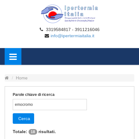
3319584817 - 3911216046
info@ipertermiaitalia.it
Home
Parole chiave di ricerca
Cerca
Totale:
risultati.
18