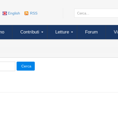
English
RSS
mo
Contributi
Letture
Forum
V
Cerca