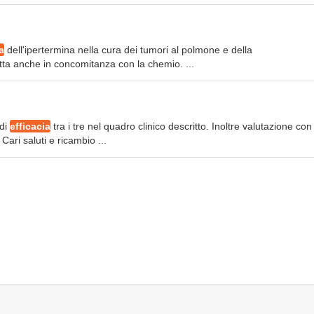
a
dell'ipertermina nella cura dei tumori al polmone e della
atta anche in concomitanza con la chemio. ...
 di
efficacia
tra i tre nel quadro clinico descritto. Inoltre valutazione con
Cari saluti e ricambio ...