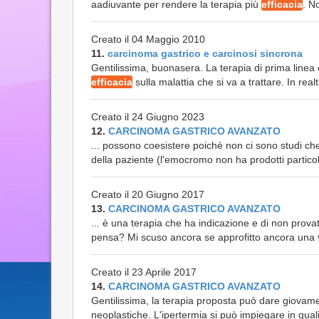
aadiuvante per rendere la terapia più
efficacia
. N
Creato il 04 Maggio 2010
11.
carcinoma gastrico e carcinosi sincrona
Gentilissima, buonasera. La terapia di prima linea
efficacia
sulla malattia che si va a trattare. In real
Creato il 24 Giugno 2023
12.
CARCINOMA GASTRICO AVANZATO
... possono coesistere poichè non ci sono studi che
della paziente (l'emocromo non ha prodotti particol
Creato il 20 Giugno 2017
13.
CARCINOMA GASTRICO AVANZATO
... è una terapia che ha indicazione e di non prov
pensa? Mi scuso ancora se approfitto ancora una vo
Creato il 23 Aprile 2017
14.
CARCINOMA GASTRICO AVANZATO
Gentilissima, la terapia proposta può dare giova
neoplastiche. L'ipertermia si può impiegare in quali