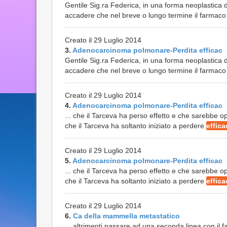
Gentile Sig.ra Federica, in una forma neoplastica d
accadere che nel breve o lungo termine il farmaco a
Creato il 29 Luglio 2014
3.
Adenocarcinoma polmonare-Perdita efficac
Gentile Sig.ra Federica, in una forma neoplastica d
accadere che nel breve o lungo termine il farmaco a
Creato il 29 Luglio 2014
4.
Adenocarcinoma polmonare-Perdita efficac
... che il Tarceva ha perso effetto e che sarebbe 
che il Tarceva ha soltanto iniziato a perdere
effica
Creato il 29 Luglio 2014
5.
Adenocarcinoma polmonare-Perdita efficac
... che il Tarceva ha perso effetto e che sarebbe 
che il Tarceva ha soltanto iniziato a perdere
effica
Creato il 29 Luglio 2014
6.
Ca della mammella metastatico
... altrimenti passare ad una seconda linea con il f