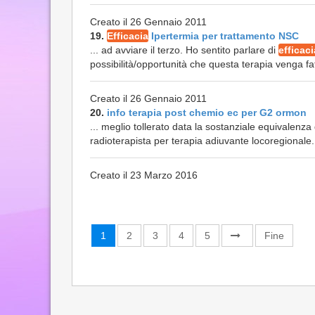
Creato il 26 Gennaio 2011
19.
Efficacia
Ipertermia per trattamento NSC
... ad avviare il terzo. Ho sentito parlare di
efficaci
possibilità/opportunità che questa terapia venga f
Creato il 26 Gennaio 2011
20.
info terapia post chemio ec per G2 ormon
... meglio tollerato data la sostanziale equivalenza
radioterapista per terapia adiuvante locoregionale. 
Creato il 23 Marzo 2016
1
2
3
4
5
Fine