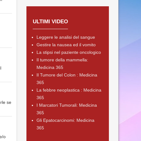
ULTIMI VIDEO
Leggere le analisi del sangue
Gestire la nausea ed il vomito
La stipsi nel paziente oncologico
Il tumore della mammella:
Medicina 365
l
Il Tumore del Colon : Medicina
365
La febbre neoplastica : Medicina
365
rle se
I Marcatori Tumorali: Medicina
365
Gli Epatocarcinomi: Medicina
365
e/o