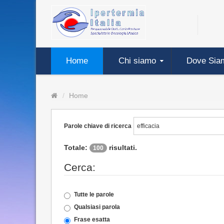
Home
Chi siamo
Dove Sia
Home
Parole chiave di ricerca
Totale:
risultati.
100
Cerca:
Tutte le parole
Qualsiasi parola
Frase esatta