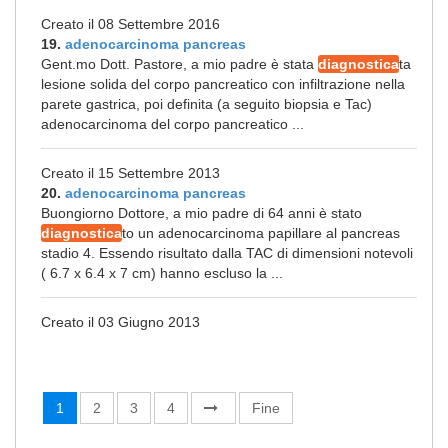
Creato il 08 Settembre 2016
19.
adenocarcinoma pancreas
Gent.mo Dott. Pastore, a mio padre è stata
diagnostica
ta
lesione solida del corpo pancreatico con infiltrazione nella
parete gastrica, poi definita (a seguito biopsia e Tac)
adenocarcinoma del corpo pancreatico ...
Creato il 15 Settembre 2013
20.
adenocarcinoma pancreas
Buongiorno Dottore, a mio padre di 64 anni è stato
diagnostica
to un adenocarcinoma papillare al pancreas
stadio 4. Essendo risultato dalla TAC di dimensioni notevoli
( 6.7 x 6.4 x 7 cm) hanno escluso la ...
Creato il 03 Giugno 2013
1
2
3
4
Fine