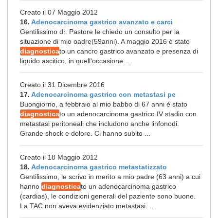
Creato il 07 Maggio 2012
16.
Adenocarcinoma gastrico avanzato e carci
Gentilissimo dr. Pastore le chiedo un consulto per la
situazione di mio oadre(59anni). A maggio 2016 è stato
diagnostica
to un cancro gastrico avanzato e presenza di
liquido ascitico, in quell'occasione ...
Creato il 31 Dicembre 2016
17.
Adenocarcinoma gastrico con metastasi pe
Buongiorno, a febbraio al mio babbo di 67 anni è stato
diagnostica
to un adenocarcinoma gastrico IV stadio con
metastasi peritoneali che includono anche linfonodi.
Grande shock e dolore. Ci hanno subito ...
Creato il 18 Maggio 2012
18.
Adenocarcinoma gastrico metastatizzato
Gentilissimo, le scrivo in merito a mio padre (63 anni) a cui
hanno
diagnostica
to un adenocarcinoma gastrico
(cardias), le condizioni generali del paziente sono buone.
La TAC non aveva evidenziato metastasi. ...