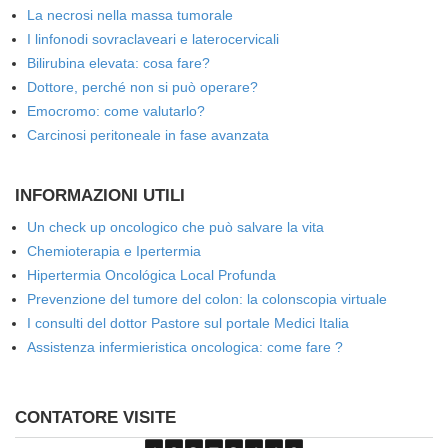
La necrosi nella massa tumorale
I linfonodi sovraclaveari e laterocervicali
Bilirubina elevata: cosa fare?
Dottore, perché non si può operare?
Emocromo: come valutarlo?
Carcinosi peritoneale in fase avanzata
INFORMAZIONI UTILI
Un check up oncologico che può salvare la vita
Chemioterapia e Ipertermia
Hipertermia Oncológica Local Profunda
Prevenzione del tumore del colon: la colonscopia virtuale
I consulti del dottor Pastore sul portale Medici Italia
Assistenza infermieristica oncologica: come fare ?
CONTATORE VISITE