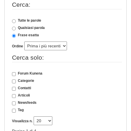
Cerca:
Tutte le parole
Qualsiasi parola
Frase esatta
Ordine
Cerca solo:
Forum Kunena
Categorie
Contatti
Articoli
Newsfeeds
Tag
Visualizza n.