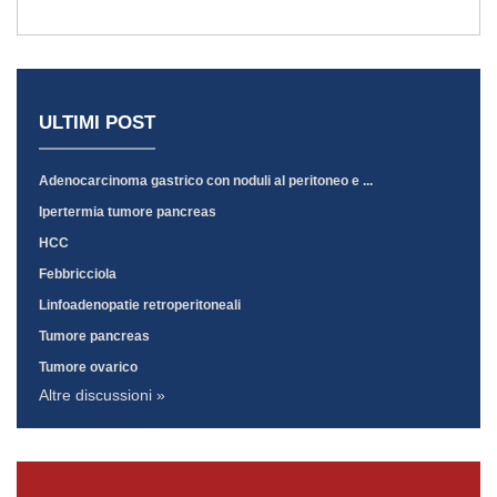
ULTIMI POST
Adenocarcinoma gastrico con noduli al peritoneo e ...
Ipertermia tumore pancreas
HCC
Febbricciola
Linfoadenopatie retroperitoneali
Tumore pancreas
Tumore ovarico
Altre discussioni »