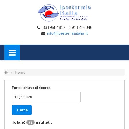
3319584817 - 3911216046
info@ipertermiaitalia.it
Home
Parole chiave di ricerca
Cerca
Totale:
risultati.
72