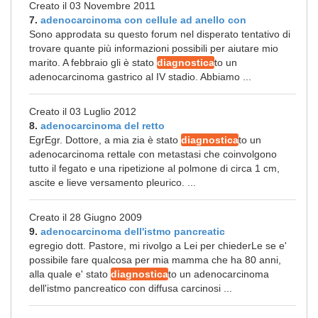
Creato il 03 Novembre 2011
7.
adenocarcinoma con cellule ad anello con
Sono approdata su questo forum nel disperato tentativo di
trovare quante più informazioni possibili per aiutare mio
marito. A febbraio gli è stato
diagnostica
to un
adenocarcinoma gastrico al IV stadio. Abbiamo ...
Creato il 03 Luglio 2012
8.
adenocarcinoma del retto
EgrEgr. Dottore, a mia zia è stato
diagnostica
to un
adenocarcinoma rettale con metastasi che coinvolgono
tutto il fegato e una ripetizione al polmone di circa 1 cm,
ascite e lieve versamento pleurico. ...
Creato il 28 Giugno 2009
9.
adenocarcinoma dell'istmo pancreatic
egregio dott. Pastore, mi rivolgo a Lei per chiederLe se e'
possibile fare qualcosa per mia mamma che ha 80 anni,
alla quale e' stato
diagnostica
to un adenocarcinoma
dell'istmo pancreatico con diffusa carcinosi ...