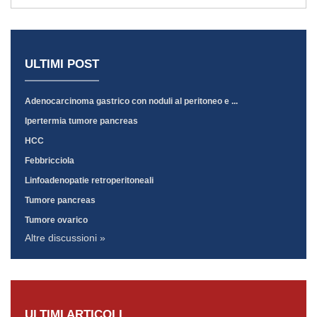
ULTIMI POST
Adenocarcinoma gastrico con noduli al peritoneo e ...
Ipertermia tumore pancreas
HCC
Febbricciola
Linfoadenopatie retroperitoneali
Tumore pancreas
Tumore ovarico
Altre discussioni »
ULTIMI ARTICOLI