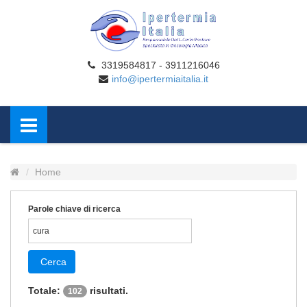
3319584817 - 3911216046
info@ipertermiaitalia.it
Home
Parole chiave di ricerca
Cerca
Totale:
risultati.
102