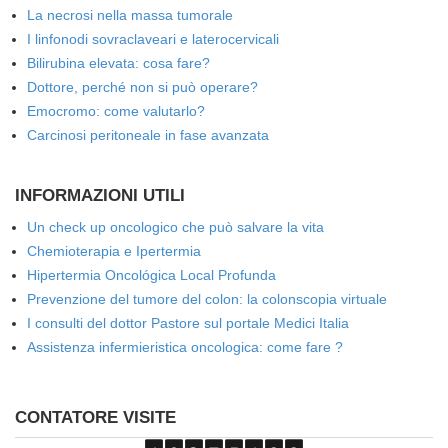
La necrosi nella massa tumorale
I linfonodi sovraclaveari e laterocervicali
Bilirubina elevata: cosa fare?
Dottore, perché non si può operare?
Emocromo: come valutarlo?
Carcinosi peritoneale in fase avanzata
INFORMAZIONI UTILI
Un check up oncologico che può salvare la vita
Chemioterapia e Ipertermia
Hipertermia Oncológica Local Profunda
Prevenzione del tumore del colon: la colonscopia virtuale
I consulti del dottor Pastore sul portale Medici Italia
Assistenza infermieristica oncologica: come fare ?
CONTATORE VISITE