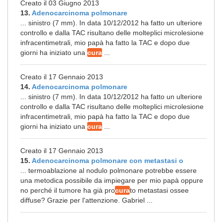
Creato il 03 Giugno 2013
13.
Adenocarcinoma polmonare
... sinistro (7 mm). In data 10/12/2012 ha fatto un ulteriore
controllo e dalla TAC risultano delle molteplici microlesione
infracentimetrali, mio papà ha fatto la TAC e dopo due
giorni ha iniziato una
cura
...
Creato il 17 Gennaio 2013
14.
Adenocarcinoma polmonare
... sinistro (7 mm). In data 10/12/2012 ha fatto un ulteriore
controllo e dalla TAC risultano delle molteplici microlesione
infracentimetrali, mio papà ha fatto la TAC e dopo due
giorni ha iniziato una
cura
...
Creato il 17 Gennaio 2013
15.
Adenocarcinoma polmonare con metastasi o
... termoablazione al nodulo polmonare potrebbe essere
una metodica possibile da impiegare per mio papà oppure
no perché il tumore ha già pro
cura
to metastasi ossee
diffuse? Grazie per l'attenzione. Gabriel ...