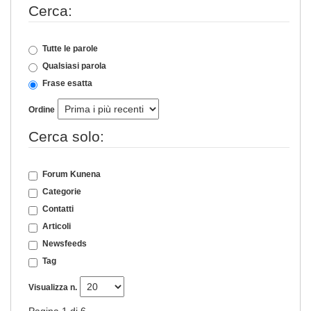
Cerca:
Tutte le parole
Qualsiasi parola
Frase esatta
Ordine
Cerca solo:
Forum Kunena
Categorie
Contatti
Articoli
Newsfeeds
Tag
Visualizza n.