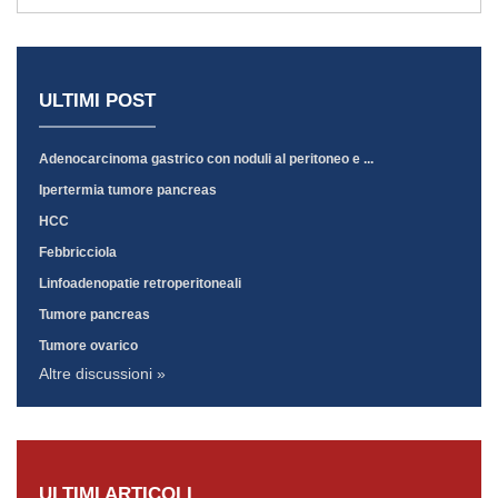
ULTIMI POST
Adenocarcinoma gastrico con noduli al peritoneo e ...
Ipertermia tumore pancreas
HCC
Febbricciola
Linfoadenopatie retroperitoneali
Tumore pancreas
Tumore ovarico
Altre discussioni »
ULTIMI ARTICOLI