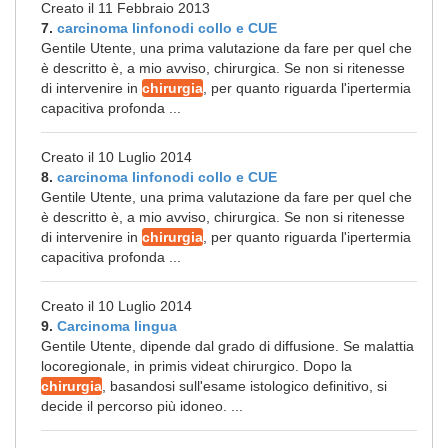
Creato il 11 Febbraio 2013
7.
carcinoma linfonodi collo e CUE
Gentile Utente, una prima valutazione da fare per quel che
è descritto è, a mio avviso, chirurgica. Se non si ritenesse
di intervenire in
chirurgia
, per quanto riguarda l'ipertermia
capacitiva profonda ...
Creato il 10 Luglio 2014
8.
carcinoma linfonodi collo e CUE
Gentile Utente, una prima valutazione da fare per quel che
è descritto è, a mio avviso, chirurgica. Se non si ritenesse
di intervenire in
chirurgia
, per quanto riguarda l'ipertermia
capacitiva profonda ...
Creato il 10 Luglio 2014
9.
Carcinoma lingua
Gentile Utente, dipende dal grado di diffusione. Se malattia
locoregionale, in primis videat chirurgico. Dopo la
chirurgia
, basandosi sull'esame istologico definitivo, si
decide il percorso più idoneo. ...