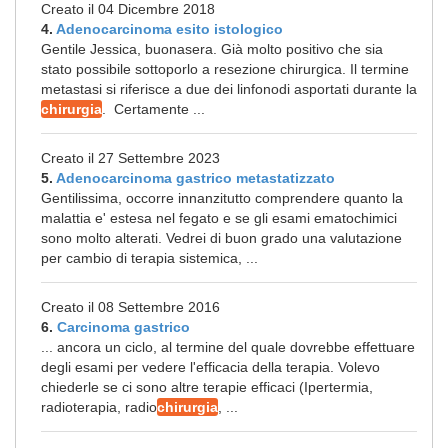
Creato il 04 Dicembre 2018
4.
Adenocarcinoma esito istologico
Gentile Jessica, buonasera. Già molto positivo che sia
stato possibile sottoporlo a resezione chirurgica. Il termine
metastasi si riferisce a due dei linfonodi asportati durante la
chirurgia
. Certamente ...
Creato il 27 Settembre 2023
5.
Adenocarcinoma gastrico metastatizzato
Gentilissima, occorre innanzitutto comprendere quanto la
malattia e' estesa nel fegato e se gli esami ematochimici
sono molto alterati. Vedrei di buon grado una valutazione
per cambio di terapia sistemica, ...
Creato il 08 Settembre 2016
6.
Carcinoma gastrico
... ancora un ciclo, al termine del quale dovrebbe effettuare
degli esami per vedere l'efficacia della terapia. Volevo
chiederle se ci sono altre terapie efficaci (Ipertermia,
radioterapia, radio
chirurgia
, ...