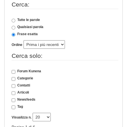
Cerca:
Tutte le parole
Qualsiasi parola
Frase esatta
Ordine
Cerca solo:
Forum Kunena
Categorie
Contatti
Articoli
Newsfeeds
Tag
Visualizza n.