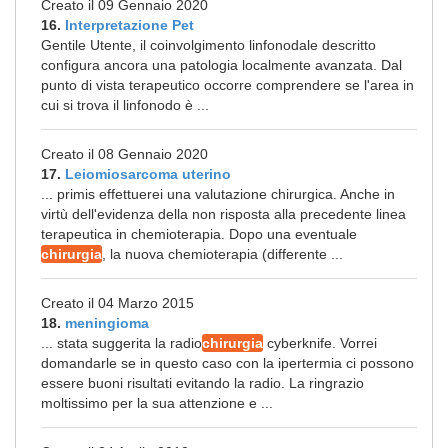
Creato il 09 Gennaio 2020
16.
Interpretazione Pet
Gentile Utente, il coinvolgimento linfonodale descritto
configura ancora una patologia localmente avanzata. Dal
punto di vista terapeutico occorre comprendere se l'area in
cui si trova il linfonodo è ...
Creato il 08 Gennaio 2020
17.
Leiomiosarcoma uterino
... primis effettuerei una valutazione chirurgica. Anche in
virtù dell'evidenza della non risposta alla precedente linea
terapeutica in chemioterapia. Dopo una eventuale
chirurgia
, la nuova chemioterapia (differente ...
Creato il 04 Marzo 2015
18.
meningioma
... stata suggerita la radio
chirurgia
cyberknife. Vorrei
domandarle se in questo caso con la ipertermia ci possono
essere buoni risultati evitando la radio. La ringrazio
moltissimo per la sua attenzione e ...