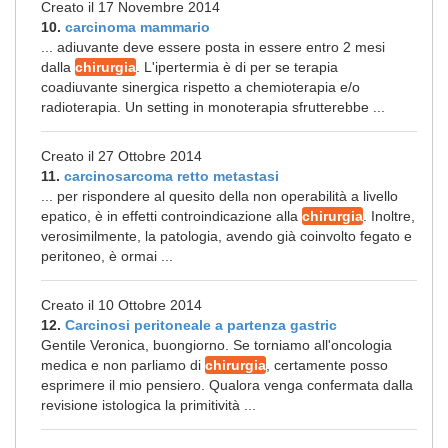
Creato il 17 Novembre 2014
10.
carcinoma mammario
... adiuvante deve essere posta in essere entro 2 mesi
dalla
chirurgia
. L'ipertermia è di per se terapia
coadiuvante sinergica rispetto a chemioterapia e/o
radioterapia. Un setting in monoterapia sfrutterebbe ...
Creato il 27 Ottobre 2014
11.
carcinosarcoma retto metastasi
... per rispondere al quesito della non operabilità a livello
epatico, è in effetti controindicazione alla
chirurgia
. Inoltre,
verosimilmente, la patologia, avendo già coinvolto fegato e
peritoneo, è ormai ...
Creato il 10 Ottobre 2014
12.
Carcinosi peritoneale a partenza gastric
Gentile Veronica, buongiorno. Se torniamo all'oncologia
medica e non parliamo di
chirurgia
, certamente posso
esprimere il mio pensiero. Qualora venga confermata dalla
revisione istologica la primitività ...