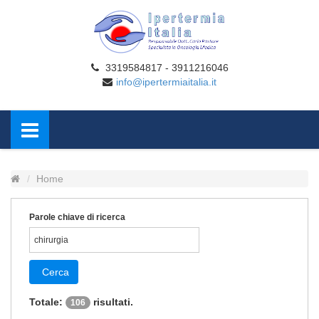
3319584817 - 3911216046
info@ipertermiaitalia.it
Home
Parole chiave di ricerca
Cerca
Totale:
risultati.
106