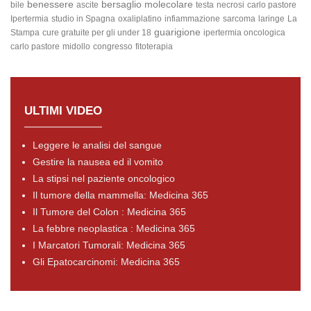
benessere
bersaglio molecolare
bile
ascite
testa
necrosi
carlo pastore
Ipertermia
studio in Spagna
oxaliplatino
infiammazione
sarcoma
laringe
La
guarigione
Stampa
cure gratuite per gli under 18
ipertermia oncologica
carlo pastore
midollo
congresso
fitoterapia
ULTIMI VIDEO
Leggere le analisi del sangue
Gestire la nausea ed il vomito
La stipsi nel paziente oncologico
Il tumore della mammella: Medicina 365
Il Tumore del Colon : Medicina 365
La febbre neoplastica : Medicina 365
I Marcatori Tumorali: Medicina 365
Gli Epatocarcinomi: Medicina 365