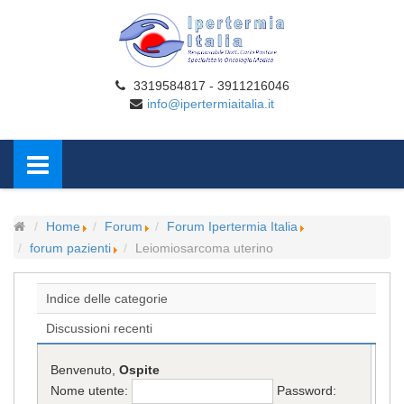
3319584817 - 3911216046
info@ipertermiaitalia.it
Home
Forum
Forum Ipertermia Italia
forum pazienti
Leiomiosarcoma uterino
Indice delle categorie
Discussioni recenti
Benvenuto,
Ospite
Nome utente:
Password: