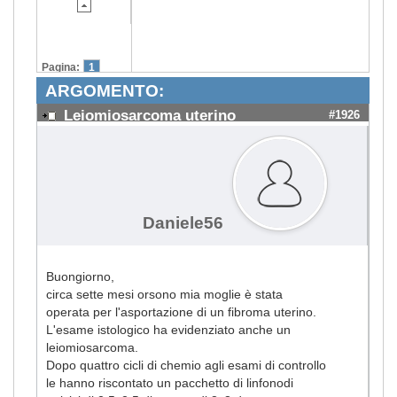
Pagina:
1
ARGOMENTO:
Leiomiosarcoma uterino
#1926
Daniele56
Buongiorno,
circa sette mesi orsono mia moglie è stata
operata per l'asportazione di un fibroma uterino.
L'esame istologico ha evidenziato anche un
leiomiosarcoma.
Dopo quattro cicli di chemio agli esami di controllo
le hanno riscontato un pacchetto di linfonodi