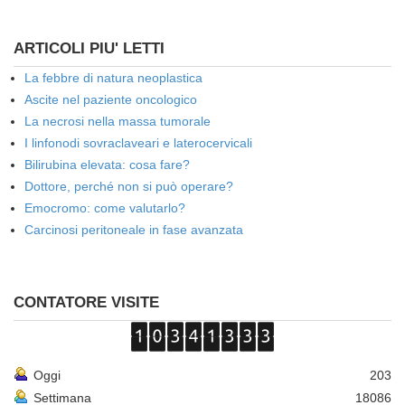
ARTICOLI PIU' LETTI
La febbre di natura neoplastica
Ascite nel paziente oncologico
La necrosi nella massa tumorale
I linfonodi sovraclaveari e laterocervicali
Bilirubina elevata: cosa fare?
Dottore, perché non si può operare?
Emocromo: come valutarlo?
Carcinosi peritoneale in fase avanzata
CONTATORE VISITE
Oggi
203
Settimana
18086