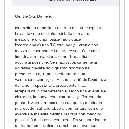
Gentile Sig. Daniele,
innanzitutto opportuna (se non è stata eseguita e
la valutazione dei linfonodi fatta con altre
metodiche di diagnostica radiologica
locoregionale) una TC total body + cranio con
mezzo di contrasto e finestra ossea. Questo al
fine di avere una stadiazione di malattia il più
accurata possibile. Se macroscopicamente si
dovesse rilevare solo quanto riportato nel
presente post, in primis effettuerei una
valutazione chirurgica. Anche in virtù dell'evidenza
della non risposta alla precedente linea
terapeutica in chemioterapia. Dopo una eventuale
chirurgia, la nuova chemioterapia (differente dal
punto di vista farmacologico da quella effettuata
in precedenza) andrebbe a confrontarsi con una
eventuale malattia minima residua con maggior
possibilità di risposta completa. Da valutare inoltre
un trattamento radiante (anche post eventuale