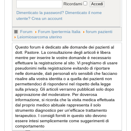
Ricordami
Dimenticato la password?
Dimenticato il nome
utente?
Crea un account
Forum
Forum Ipertermia Italia
forum pazienti
Leiomiosarcoma uterino
Questo forum è dedicato alle domande dei pazienti al
dott. Pastore. La consultazione degli articoli è libera
mentre per inserire le vostre domande è necessario
effettuare la registrazione al sito. Vi preghiamo di usare
pseudonimi nella registrazione evitando di riportare
nelle domande, dati personali e/o sensibili che facciano
risalire alla vostra identita o a quella dei pazienti non
permettendoci di rispondervi nel rispetto della legge
sulla privacy. Gli articoli verranno pubblicati solo dopo
approvazione del moderatore. Per doverosa
informazione, si ricorda che la visita medica effettuata
dal proprio medico abituale rappresenta il solo
strumento diagnostico per un'efficace trattamento
terapeutico. I consigli forniti in questo sito devono
essere intesi semplicemente come suggerimenti di
comportamento