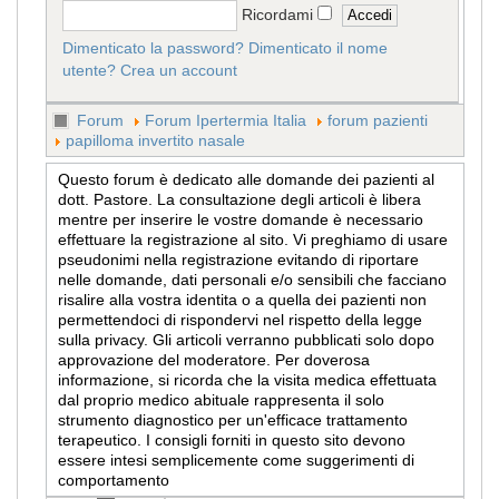
Ricordami
Dimenticato la password?
Dimenticato il nome
utente?
Crea un account
Forum
Forum Ipertermia Italia
forum pazienti
papilloma invertito nasale
Questo forum è dedicato alle domande dei pazienti al
dott. Pastore. La consultazione degli articoli è libera
mentre per inserire le vostre domande è necessario
effettuare la registrazione al sito. Vi preghiamo di usare
pseudonimi nella registrazione evitando di riportare
nelle domande, dati personali e/o sensibili che facciano
risalire alla vostra identita o a quella dei pazienti non
permettendoci di rispondervi nel rispetto della legge
sulla privacy. Gli articoli verranno pubblicati solo dopo
approvazione del moderatore. Per doverosa
informazione, si ricorda che la visita medica effettuata
dal proprio medico abituale rappresenta il solo
strumento diagnostico per un'efficace trattamento
terapeutico. I consigli forniti in questo sito devono
essere intesi semplicemente come suggerimenti di
comportamento