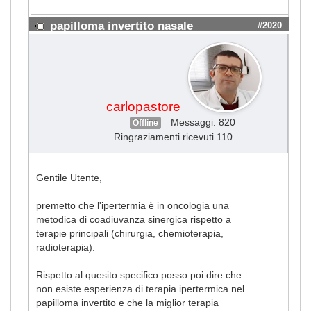
papilloma invertito nasale
#2020
carlopastore
Messaggi: 820
Offline
Ringraziamenti ricevuti 110
Gentile Utente,
premetto che l'ipertermia è in oncologia una
metodica di coadiuvanza sinergica rispetto a
terapie principali (chirurgia, chemioterapia,
radioterapia).
Rispetto al quesito specifico posso poi dire che
non esiste esperienza di terapia ipertermica nel
papilloma invertito e che la miglior terapia