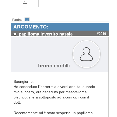
Pagina:
1
ARGOMENTO:
papilloma invertito nasale
#2019
bruno cardilli
Buongiorno.
Ho conosciuto l'ipertermia diversi anni fa, quando
mio suocero, ora deceduto per mesotelioma
pleurico, si era sottoposto ad alcuni cicli con il
dott.
Recentemente mi è stato scoperto un papilloma