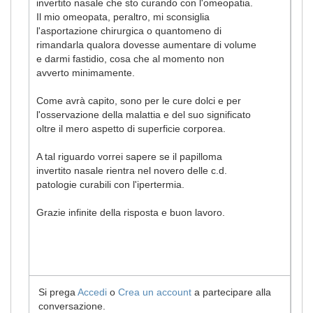
invertito nasale che sto curando con l'omeopatia.
Il mio omeopata, peraltro, mi sconsiglia
l'asportazione chirurgica o quantomeno di
rimandarla qualora dovesse aumentare di volume
e darmi fastidio, cosa che al momento non
avverto minimamente.
Come avrà capito, sono per le cure dolci e per
l'osservazione della malattia e del suo significato
oltre il mero aspetto di superficie corporea.
A tal riguardo vorrei sapere se il papilloma
invertito nasale rientra nel novero delle c.d.
patologie curabili con l'ipertermia.
Grazie infinite della risposta e buon lavoro.
Si prega
Accedi
o
Crea un account
a partecipare alla
conversazione.