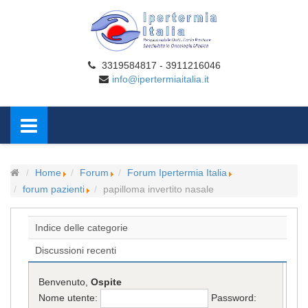
3319584817 - 3911216046
info@ipertermiaitalia.it
Home
Forum
Forum Ipertermia Italia
forum pazienti
papilloma invertito nasale
Indice delle categorie
Discussioni recenti
Benvenuto,
Ospite
Nome utente:
Password: