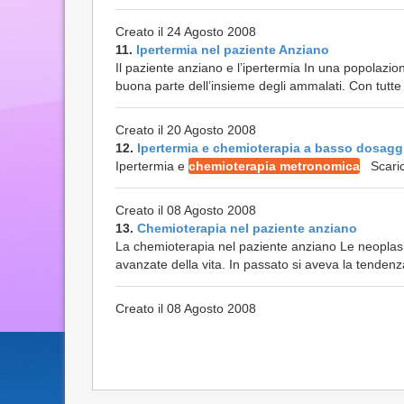
Creato il 24 Agosto 2008
11.
Ipertermia nel paziente Anziano
Il paziente anziano e l’ipertermia In una popolazi
buona parte dell’insieme degli ammalati. Con tutte 
Creato il 20 Agosto 2008
12.
Ipertermia e chemioterapia a basso dosagg
Ipertermia e
chemioterapia metronomica
Scarica
Creato il 08 Agosto 2008
13.
Chemioterapia nel paziente anziano
La chemioterapia nel paziente anziano Le neoplasi
avanzate della vita. In passato si aveva la tenden
Creato il 08 Agosto 2008