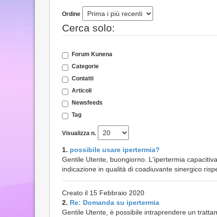
Ordine
Cerca solo:
Forum Kunena
Categorie
Contatti
Articoli
Newsfeeds
Tag
Visualizza n.
1.
possibile usare ipertermia?
Gentile Utente, buongiorno. L'ipertermia capacitiv
indicazione in qualità di coadiuvante sinergico risp
Creato il 15 Febbraio 2020
2.
Re: Domanda su ipertermia
Gentile Utente, è possibile intraprendere un tratta