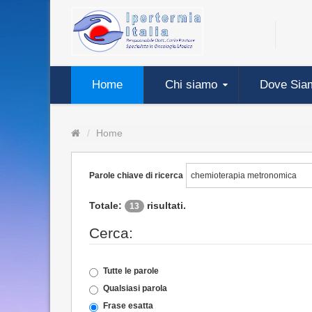
Home
Chi siamo
Dove Sia
Home
Parole chiave di ricerca
Totale:
risultati.
13
Cerca:
Tutte le parole
Qualsiasi parola
Frase esatta