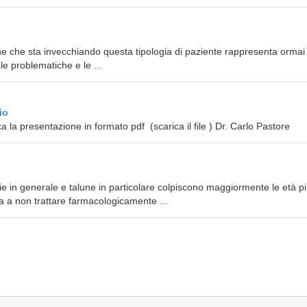
one che sta invecchiando questa tipologia di paziente rappresenta ormai
le problematiche e le ...
io
 la presentazione in formato pdf (scarica il file ) Dr. Carlo Pastore
e in generale e talune in particolare colpiscono maggiormente le età p
za a non trattare farmacologicamente ...