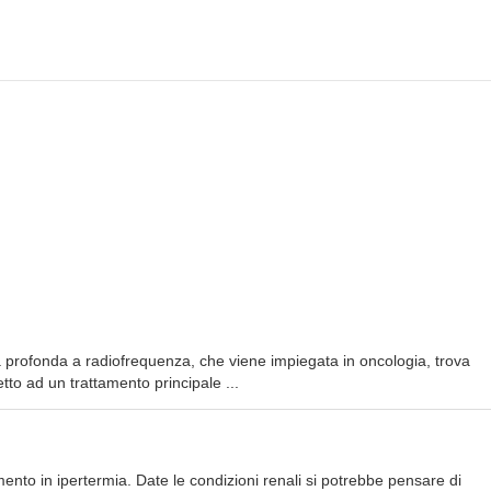
a profonda a radiofrequenza, che viene impiegata in oncologia, trova
etto ad un trattamento principale ...
mento in ipertermia. Date le condizioni renali si potrebbe pensare di