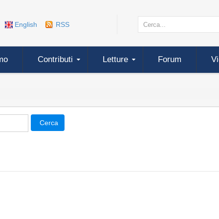
English
RSS
mo
Contributi
Letture
Forum
V
Cerca