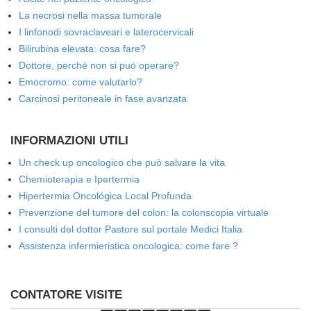
La necrosi nella massa tumorale
I linfonodi sovraclaveari e laterocervicali
Bilirubina elevata: cosa fare?
Dottore, perché non si può operare?
Emocromo: come valutarlo?
Carcinosi peritoneale in fase avanzata
INFORMAZIONI UTILI
Un check up oncologico che può salvare la vita
Chemioterapia e Ipertermia
Hipertermia Oncológica Local Profunda
Prevenzione del tumore del colon: la colonscopia virtuale
I consulti del dottor Pastore sul portale Medici Italia
Assistenza infermieristica oncologica: come fare ?
CONTATORE VISITE