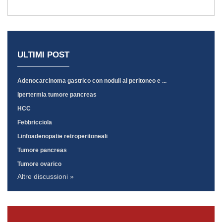
ULTIMI POST
Adenocarcinoma gastrico con noduli al peritoneo e ...
Ipertermia tumore pancreas
HCC
Febbricciola
Linfoadenopatie retroperitoneali
Tumore pancreas
Tumore ovarico
Altre discussioni »