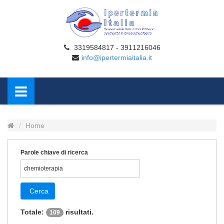
3319584817 - 3911216046
info@ipertermiaitalia.it
Home
Parole chiave di ricerca
Cerca
Totale:
risultati.
109