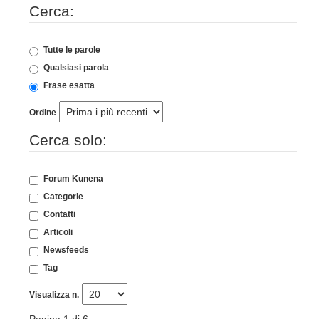
Cerca:
Tutte le parole
Qualsiasi parola
Frase esatta
Ordine
Cerca solo:
Forum Kunena
Categorie
Contatti
Articoli
Newsfeeds
Tag
Visualizza n.