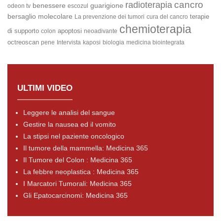
cancro
radioterapia
benessere
guarigione
odeon tv
escozul
bersaglio molecolare
terapie
La prevenzione dei tumori
cura del cancro
chemioterapia
di supporto
apoptosi
colon
neoadivante
octreoscan
pene
Intervista
kaposi
biologia
medicina biointegrata
ULTIMI VIDEO
Leggere le analisi del sangue
Gestire la nausea ed il vomito
La stipsi nel paziente oncologico
Il tumore della mammella: Medicina 365
Il Tumore del Colon : Medicina 365
La febbre neoplastica : Medicina 365
I Marcatori Tumorali: Medicina 365
Gli Epatocarcinomi: Medicina 365