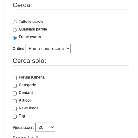
Cerca:
Tutte le parole
Qualsiasi parola
Frase esatta
Ordine
Cerca solo:
Forum Kunena
Categorie
Contatti
Articoli
Newsfeeds
Tag
Visualizza n.