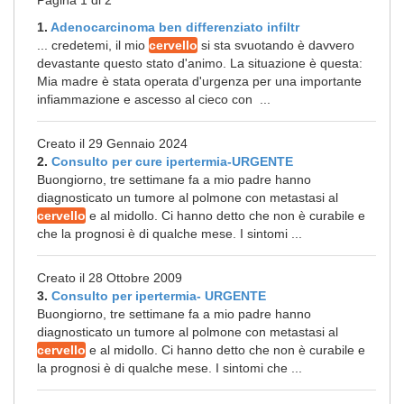
Pagina 1 di 2
1.
Adenocarcinoma ben differenziato infiltr
... credetemi, il mio
cervello
si sta svuotando è davvero
devastante questo stato d'animo. La situazione è questa:
Mia madre è stata operata d'urgenza per una importante
infiammazione e ascesso al cieco con ...
Creato il 29 Gennaio 2024
2.
Consulto per cure ipertermia-URGENTE
Buongiorno, tre settimane fa a mio padre hanno
diagnosticato un tumore al polmone con metastasi al
cervello
e al midollo. Ci hanno detto che non è curabile e
che la prognosi è di qualche mese. I sintomi ...
Creato il 28 Ottobre 2009
3.
Consulto per ipertermia- URGENTE
Buongiorno, tre settimane fa a mio padre hanno
diagnosticato un tumore al polmone con metastasi al
cervello
e al midollo. Ci hanno detto che non è curabile e
la prognosi è di qualche mese. I sintomi che ...