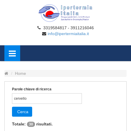
3319584817 - 3911216046
info@ipertermiaitalia.it
Home
Parole chiave di ricerca
Cerca
Totale:
risultati.
30