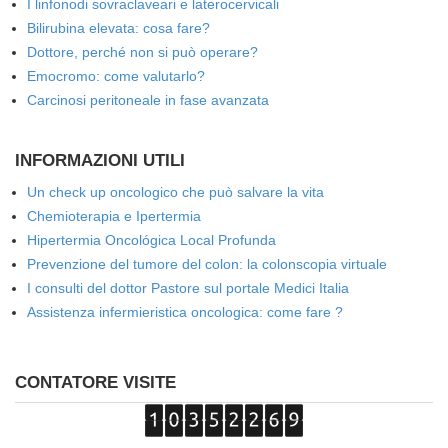
I linfonodi sovraclaveari e laterocervicali
Bilirubina elevata: cosa fare?
Dottore, perché non si può operare?
Emocromo: come valutarlo?
Carcinosi peritoneale in fase avanzata
INFORMAZIONI UTILI
Un check up oncologico che può salvare la vita
Chemioterapia e Ipertermia
Hipertermia Oncológica Local Profunda
Prevenzione del tumore del colon: la colonscopia virtuale
I consulti del dottor Pastore sul portale Medici Italia
Assistenza infermieristica oncologica: come fare ?
CONTATORE VISITE