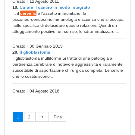
Creato il 12 Agosto 2011
19.
Curare il cancro in modo integrato
... il
cervello
e l'assetto immunitario; la
psiconeuroendocrinoimmunologia è scienza che si occupa
nello specifico di delucidare queste relazioni. Quindi un
atteggiamento positivo, un sorriso, lo sdrammatizzare ...
Creato il 30 Gennaio 2019
20.
Il glioblastoma
Il glioblastoma multiforme Si tratta di una patologia a
pertinenza cerebrale di notevole aggressività e raramente
suscettibile di asportazione chirurgica completa. Le cellule
che lo costituiscono ...
Creato il 04 Agosto 2018
1
2
Fine