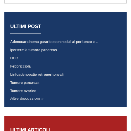
ULTIMI POST
Adenocarcinoma gastrico con noduli al peritoneo e ...
Ipertermia tumore pancreas
HCC
Febbricciola
Linfoadenopatie retroperitoneali
Tumore pancreas
Tumore ovarico
Altre discussioni »
ULTIMI ARTICOLI