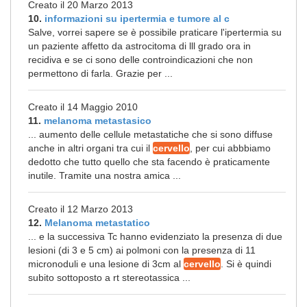
Creato il 20 Marzo 2013
10.
informazioni su ipertermia e tumore al c
Salve, vorrei sapere se è possibile praticare l'ipertermia su
un paziente affetto da astrocitoma di lll grado ora in
recidiva e se ci sono delle controindicazioni che non
permettono di farla. Grazie per ...
Creato il 14 Maggio 2010
11.
melanoma metastasico
... aumento delle cellule metastatiche che si sono diffuse
anche in altri organi tra cui il
cervello
, per cui abbbiamo
dedotto che tutto quello che sta facendo è praticamente
inutile. Tramite una nostra amica ...
Creato il 12 Marzo 2013
12.
Melanoma metastatico
... e la successiva Tc hanno evidenziato la presenza di due
lesioni (di 3 e 5 cm) ai polmoni con la presenza di 11
micronoduli e una lesione di 3cm al
cervello
. Si è quindi
subito sottoposto a rt stereotassica ...