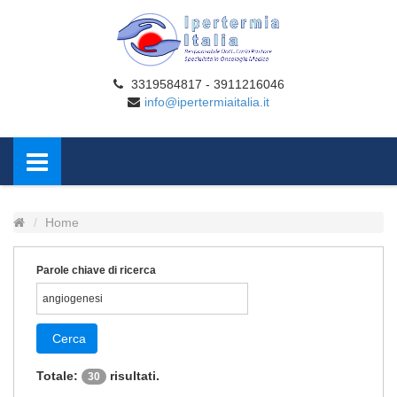
3319584817 - 3911216046
info@ipertermiaitalia.it
Home
Parole chiave di ricerca
Cerca
Totale:
risultati.
30