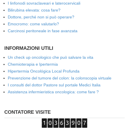
I linfonodi sovraclaveari e laterocervicali
Bilirubina elevata: cosa fare?
Dottore, perché non si può operare?
Emocromo: come valutarlo?
Carcinosi peritoneale in fase avanzata
INFORMAZIONI UTILI
Un check up oncologico che può salvare la vita
Chemioterapia e Ipertermia
Hipertermia Oncológica Local Profunda
Prevenzione del tumore del colon: la colonscopia virtuale
I consulti del dottor Pastore sul portale Medici Italia
Assistenza infermieristica oncologica: come fare ?
CONTATORE VISITE