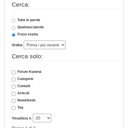
Cerca:
Tutte le parole
Qualsiasi parola
Frase esatta
Ordine
Cerca solo:
Forum Kunena
Categorie
Contatti
Articoli
Newsfeeds
Tag
Visualizza n.