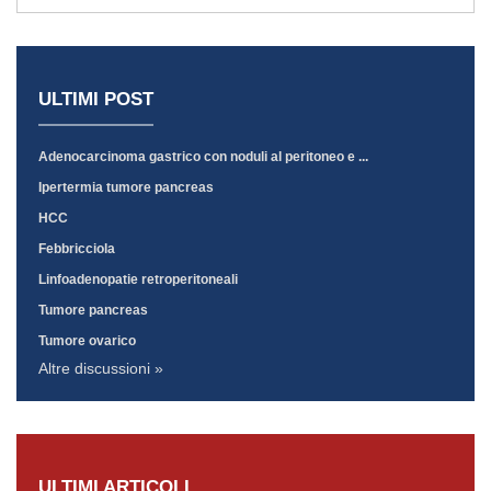
ULTIMI POST
Adenocarcinoma gastrico con noduli al peritoneo e ...
Ipertermia tumore pancreas
HCC
Febbricciola
Linfoadenopatie retroperitoneali
Tumore pancreas
Tumore ovarico
Altre discussioni »
ULTIMI ARTICOLI