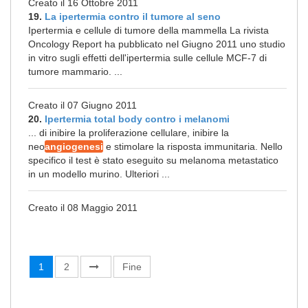
Creato il 16 Ottobre 2011
19.
La ipertermia contro il tumore al seno
Ipertermia e cellule di tumore della mammella La rivista
Oncology Report ha pubblicato nel Giugno 2011 uno studio
in vitro sugli effetti dell'ipertermia sulle cellule MCF-7 di
tumore mammario. ...
Creato il 07 Giugno 2011
20.
Ipertermia total body contro i melanomi
... di inibire la proliferazione cellulare, inibire la
neo
angiogenesi
e stimolare la risposta immunitaria. Nello
specifico il test è stato eseguito su melanoma metastatico
in un modello murino. Ulteriori ...
Creato il 08 Maggio 2011
1
2
Fine