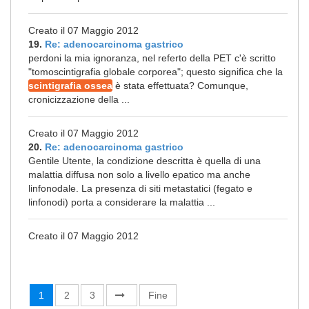
Creato il 07 Maggio 2012
19.
Re: adenocarcinoma gastrico
perdoni la mia ignoranza, nel referto della PET c'è scritto
"tomoscintigrafia globale corporea"; questo significa che la
scintigrafia ossea
è stata effettuata? Comunque,
cronicizzazione della ...
Creato il 07 Maggio 2012
20.
Re: adenocarcinoma gastrico
Gentile Utente, la condizione descritta è quella di una
malattia diffusa non solo a livello epatico ma anche
linfonodale. La presenza di siti metastatici (fegato e
linfonodi) porta a considerare la malattia ...
Creato il 07 Maggio 2012
1
2
3
Fine