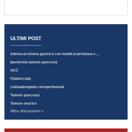
ULTIMI POST
Adenocarcinoma gastrico con noduli al peritoneo e ...
Ipertermia tumore pancreas
HCC
Febbricciola
Linfoadenopatie retroperitoneali
Tumore pancreas
Tumore ovarico
Altre discussioni »