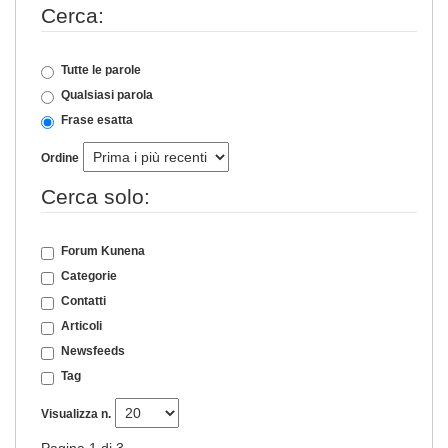
Cerca:
Tutte le parole
Qualsiasi parola
Frase esatta
Ordine
Cerca solo:
Forum Kunena
Categorie
Contatti
Articoli
Newsfeeds
Tag
Visualizza n.