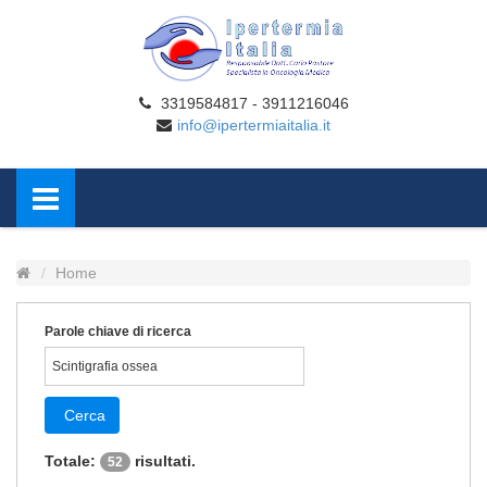
3319584817 - 3911216046
info@ipertermiaitalia.it
Home
Parole chiave di ricerca
Cerca
Totale:
risultati.
52