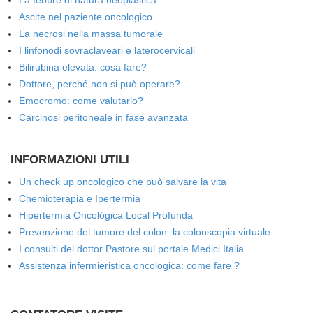
La febbre di natura neoplastica
Ascite nel paziente oncologico
La necrosi nella massa tumorale
I linfonodi sovraclaveari e laterocervicali
Bilirubina elevata: cosa fare?
Dottore, perché non si può operare?
Emocromo: come valutarlo?
Carcinosi peritoneale in fase avanzata
INFORMAZIONI UTILI
Un check up oncologico che può salvare la vita
Chemioterapia e Ipertermia
Hipertermia Oncológica Local Profunda
Prevenzione del tumore del colon: la colonscopia virtuale
I consulti del dottor Pastore sul portale Medici Italia
Assistenza infermieristica oncologica: come fare ?