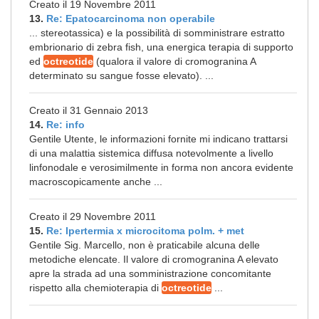
Creato il 19 Novembre 2011
13.
Re: Epatocarcinoma non operabile
... stereotassica) e la possibilità di somministrare estratto
embrionario di zebra fish, una energica terapia di supporto
ed
octreotide
(qualora il valore di cromogranina A
determinato su sangue fosse elevato). ...
Creato il 31 Gennaio 2013
14.
Re: info
Gentile Utente, le informazioni fornite mi indicano trattarsi
di una malattia sistemica diffusa notevolmente a livello
linfonodale e verosimilmente in forma non ancora evidente
macroscopicamente anche ...
Creato il 29 Novembre 2011
15.
Re: Ipertermia x microcitoma polm. + met
Gentile Sig. Marcello, non è praticabile alcuna delle
metodiche elencate. Il valore di cromogranina A elevato
apre la strada ad una somministrazione concomitante
rispetto alla chemioterapia di
octreotide
...