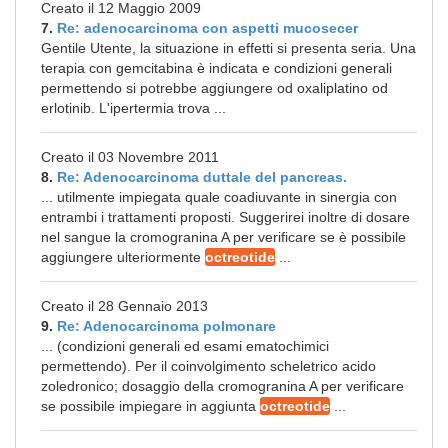
Creato il 12 Maggio 2009
7.
Re: adenocarcinoma con aspetti mucosecer
Gentile Utente, la situazione in effetti si presenta seria. Una
terapia con gemcitabina è indicata e condizioni generali
permettendo si potrebbe aggiungere od oxaliplatino od
erlotinib. L'ipertermia trova ...
Creato il 03 Novembre 2011
8.
Re: Adenocarcinoma duttale del pancreas.
... utilmente impiegata quale coadiuvante in sinergia con
entrambi i trattamenti proposti. Suggerirei inoltre di dosare
nel sangue la cromogranina A per verificare se è possibile
aggiungere ulteriormente
octreotide
...
Creato il 28 Gennaio 2013
9.
Re: Adenocarcinoma polmonare
... (condizioni generali ed esami ematochimici
permettendo). Per il coinvolgimento scheletrico acido
zoledronico; dosaggio della cromogranina A per verificare
se possibile impiegare in aggiunta
octreotide
...