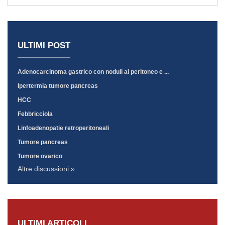
ULTIMI POST
Adenocarcinoma gastrico con noduli al peritoneo e ...
Ipertermia tumore pancreas
HCC
Febbricciola
Linfoadenopatie retroperitoneali
Tumore pancreas
Tumore ovarico
Altre discussioni »
ULTIMI ARTICOLI