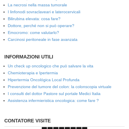
La necrosi nella massa tumorale
I linfonodi sovraclaveari e laterocervicali
Bilirubina elevata: cosa fare?
Dottore, perché non si può operare?
Emocromo: come valutarlo?
Carcinosi peritoneale in fase avanzata
INFORMAZIONI UTILI
Un check up oncologico che può salvare la vita
Chemioterapia e Ipertermia
Hipertermia Oncológica Local Profunda
Prevenzione del tumore del colon: la colonscopia virtuale
I consulti del dottor Pastore sul portale Medici Italia
Assistenza infermieristica oncologica: come fare ?
CONTATORE VISITE