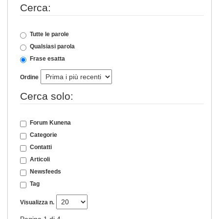
Cerca:
Tutte le parole
Qualsiasi parola
Frase esatta
Ordine
Cerca solo:
Forum Kunena
Categorie
Contatti
Articoli
Newsfeeds
Tag
Visualizza n.