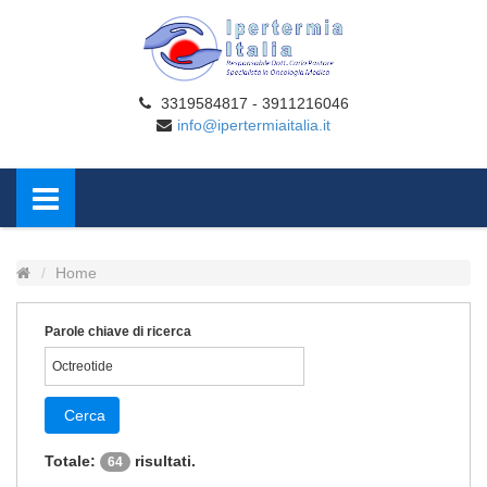
3319584817 - 3911216046
info@ipertermiaitalia.it
Home
Parole chiave di ricerca
Cerca
Totale:
risultati.
64