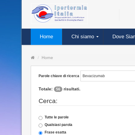
Home
Chi siamo
Dove Sia
Home
Parole chiave di ricerca
Totale:
risultati.
56
Cerca:
Tutte le parole
Qualsiasi parola
Frase esatta