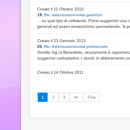
Creato il 11 Ottobre 2010
19.
Re: adenocarcinoma gastrico
... su quel tipo di cellularità. Potrei suggerirei u
generali ed esami ematochimici permettendo. Si po
Creato il 23 Gennaio 2013
20.
Re: Adenocarcinoma polmonare
Gentile Sig.ra Benedetta, sicuramente è opportuno an
suggerirei carboplatino + taxolo in abbinamento c
Creato il 14 Ottobre 2011
1
2
3
Fine