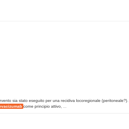
ervento sia stato eseguito per una recidiva locoregionale (peritoneale?).
evacizumab
come principio attivo, ...