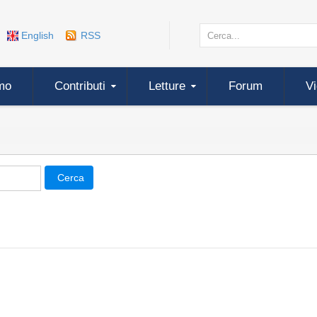
English
RSS
mo
Contributi
Letture
Forum
V
Cerca