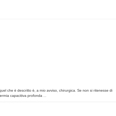
uel che è descritto è, a mio avviso, chirurgica. Se non si ritenesse di
termia capacitiva profonda ...