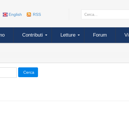
English
RSS
mo
Contributi
Letture
Forum
V
Cerca