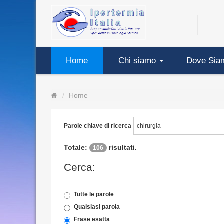
Home
Chi siamo
Dove Sia
Home
Parole chiave di ricerca
Totale:
risultati.
106
Cerca:
Tutte le parole
Qualsiasi parola
Frase esatta