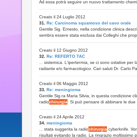
Ad essa potrà seguire un nuovo trattamento chemio
Creato il 24 Luglio 2012
31.
Re: Carcinoma squamoso del cavo orale
Gentile Sig. Ernesto, nella condizione clinica descr
sembra essere stata esclusa dai Colleghi che propo
Creato il 12 Giugno 2012
32.
Re: REFERTO TAC
... sistemica. L'ipertermia, se ci sono ostative per 
radiante e/o farmacologico. Cari saluti Dr. Carlo P
Creato il 06 Maggio 2012
33.
Re: meningioma
Gentile Sig.ra Maria Silvia, in questa condizione cl
radio
chirurgia
. Si può pensare di abbinare le due 
Creato il 24 Aprile 2012
34.
meningioma
... stata suggerita la radio
chirurgia
cyberknife. Vor
risultati evitando la radio. La ringrazio moltissimo p