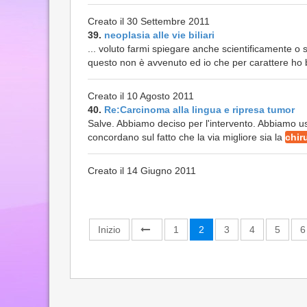
Creato il 30 Settembre 2011
39.
neoplasia alle vie biliari
... voluto farmi spiegare anche scientificamente o
questo non è avvenuto ed io che per carattere ho b
Creato il 10 Agosto 2011
40.
Re:Carcinoma alla lingua e ripresa tumor
Salve. Abbiamo deciso per l'intervento. Abbiamo usu
concordano sul fatto che la via migliore sia la
chir
Creato il 14 Giugno 2011
Inizio
1
2
3
4
5
6