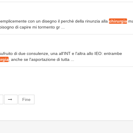
 semplicemente con un disegno il perchè della rinunzia alla
chirurgia
m
isogno di capire mi tormento gr ...
fruito di due consulenze, una all'INT e l'altra allo IEO: entrambe
urgia
, anche se l'asportazione di tutta ...
Fine