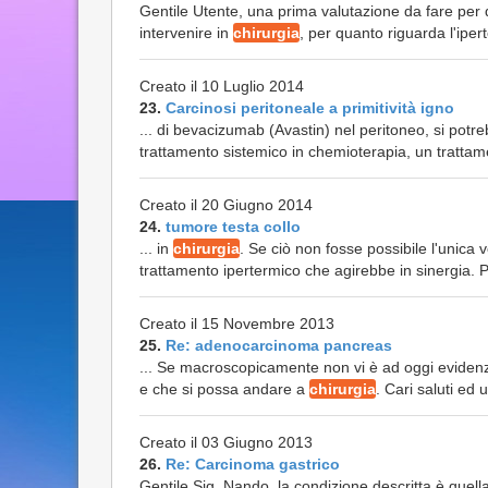
Gentile Utente, una prima valutazione da fare per q
intervenire in
chirurgia
, per quanto riguarda l'iper
Creato il 10 Luglio 2014
23.
Carcinosi peritoneale a primitività igno
... di bevacizumab (Avastin) nel peritoneo, si pot
trattamento sistemico in chemioterapia, un trattame
Creato il 20 Giugno 2014
24.
tumore testa collo
... in
chirurgia
. Se ciò non fosse possibile l'unica
trattamento ipertermico che agirebbe in sinergia. Pe
Creato il 15 Novembre 2013
25.
Re: adenocarcinoma pancreas
... Se macroscopicamente non vi è ad oggi evidenza 
e che si possa andare a
chirurgia
. Cari saluti ed 
Creato il 03 Giugno 2013
26.
Re: Carcinoma gastrico
Gentile Sig. Nando, la condizione descritta è quell