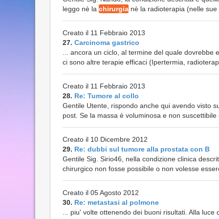
leggo nè la
chirurgia
nè la radioterapia (nelle sue 
Creato il 11 Febbraio 2013
27.
Carcinoma gastrico
... ancora un ciclo, al termine del quale dovrebbe e
ci sono altre terapie efficaci (Ipertermia, radioterap
Creato il 11 Febbraio 2013
28.
Re: Tumore al collo
Gentile Utente, rispondo anche qui avendo visto su
post. Se la massa è voluminosa e non suscettibile
Creato il 10 Dicembre 2012
29.
Re: dubbi sul tumore alla prostata con B
Gentile Sig. Sirio46, nella condizione clinica descri
chirurgico non fosse possibile o non volesse essere
Creato il 05 Agosto 2012
30.
Re: metastasi al polmone
... piu' volte ottenendo dei buoni risultati. Alla luce