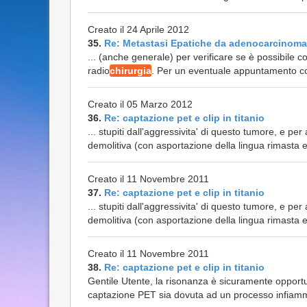
Creato il 24 Aprile 2012
35.
Re: Metastasi Epatiche da adenocarcinoma
... (anche generale) per verificare se è possibil
radio
chirurgia
. Per un eventuale appuntamento co
Creato il 05 Marzo 2012
36.
Re: captazione pet e clip in titanio
... stupiti dall'aggressivita' di questo tumore, e 
demolitiva (con asportazione della lingua rimasta e d
Creato il 11 Novembre 2011
37.
Re: captazione pet e clip in titanio
... stupiti dall'aggressivita' di questo tumore, e 
demolitiva (con asportazione della lingua rimasta e d
Creato il 11 Novembre 2011
38.
Re: captazione pet e clip in titanio
Gentile Utente, la risonanza è sicuramente opportun
captazione PET sia dovuta ad un processo infiamma