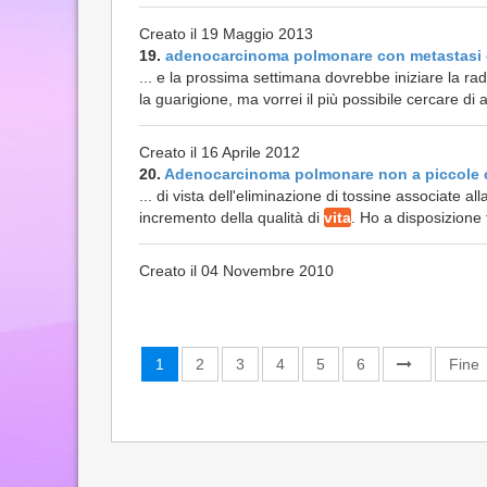
Creato il 19 Maggio 2013
19.
adenocarcinoma polmonare con metastasi
... e la prossima settimana dovrebbe iniziare la r
la guarigione, ma vorrei il più possibile cercare di
Creato il 16 Aprile 2012
20.
Adenocarcinoma polmonare non a piccole 
... di vista dell'eliminazione di tossine associate 
incremento della qualità di
vita
. Ho a disposizione 
Creato il 04 Novembre 2010
1
2
3
4
5
6
Fine