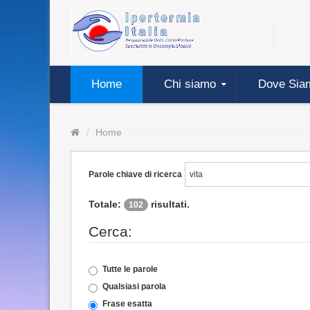
Home
Chi siamo
Dove Sia
Home
Parole chiave di ricerca
Totale:
risultati.
102
Cerca:
Tutte le parole
Qualsiasi parola
Frase esatta