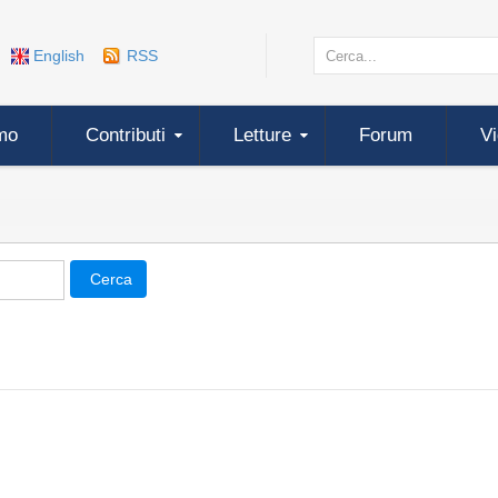
English
RSS
mo
Contributi
Letture
Forum
V
Cerca