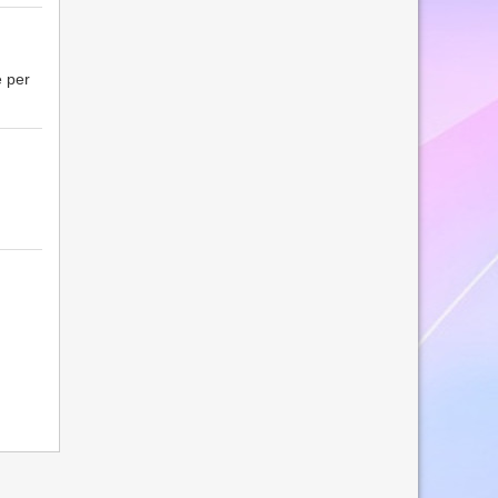
e per