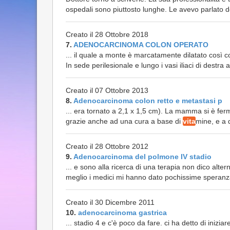
ospedali sono piuttosto lunghe. Le avevo parlato de
Creato il 28 Ottobre 2018
7.
ADENOCARCINOMA COLON OPERATO
... il quale a monte è marcatamente dilatato così 
In sede perilesionale e lungo i vasi iliaci di destr
Creato il 07 Ottobre 2013
8.
Adenocarcinoma colon retto e metastasi p
... era tornato a 2,1 x 1,5 cm). La mamma si è ferm
grazie anche ad una cura a base di
vita
mine, e a d
Creato il 28 Ottobre 2012
9.
Adenocarcinoma del polmone IV stadio
... e sono alla ricerca di una terapia non dico alt
meglio i medici mi hanno dato pochissime speranz
Creato il 30 Dicembre 2011
10.
adenocarcinoma gastrica
... stadio 4 e c'è poco da fare. ci ha detto di inizi