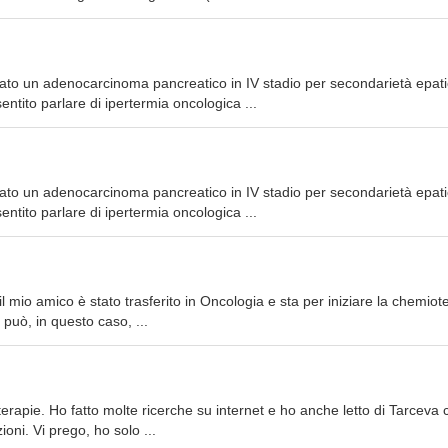
ato un adenocarcinoma pancreatico in IV stadio per secondarietà epati
tito parlare di ipertermia oncologica ...
ato un adenocarcinoma pancreatico in IV stadio per secondarietà epati
tito parlare di ipertermia oncologica ...
il mio amico è stato trasferito in Oncologia e sta per iniziare la chemiot
può, in questo caso, ...
i terapie. Ho fatto molte ricerche su internet e ho anche letto di Tarceva 
ni. Vi prego, ho solo ...