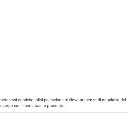
etastasi epatiche; allal palpazione si rileva presenza di neoplasia del
fa corpo con il pancreas; è presente ...