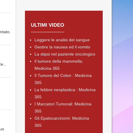
ULTIMI VIDEO
entato.
Leggere le analisi del sangue
Gestire la nausea ed il vomito
La stipsi nel paziente oncologico
Il tumore della mammella:
ze ,
Medicina 365
Il Tumore del Colon : Medicina
365
La febbre neoplastica : Medicina
365
I Marcatori Tumorali: Medicina
365
Gli Epatocarcinomi: Medicina
365
suo