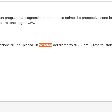
 un programma diagnostico e terapeutico ottimo. Le prospettive sono 
astore, oncologo - www.
ozione di una "placca" in
vescica
del diametro di 2,2 cm. Il referto isto
.