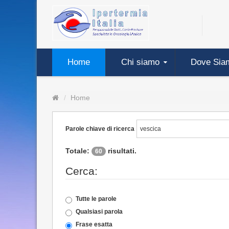
Home
Chi siamo
Dove Sia
Home
Parole chiave di ricerca
Totale:
risultati.
60
Cerca:
Tutte le parole
Qualsiasi parola
Frase esatta