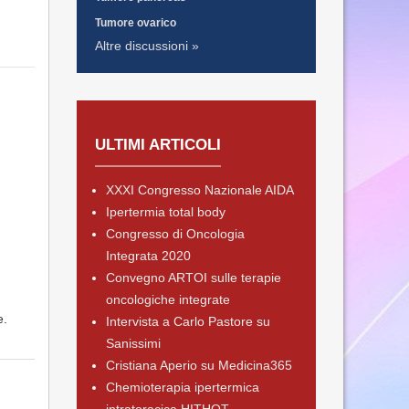
Tumore ovarico
Altre discussioni »
ULTIMI ARTICOLI
XXXI Congresso Nazionale AIDA
Ipertermia total body
Congresso di Oncologia
Integrata 2020
Convegno ARTOI sulle terapie
oncologiche integrate
e.
Intervista a Carlo Pastore su
Sanissimi
Cristiana Aperio su Medicina365
Chemioterapia ipertermica