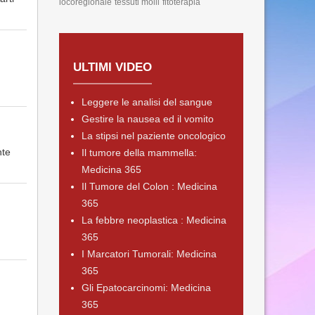
locoregionale
tessuti molli
fitoterapia
ULTIMI VIDEO
Leggere le analisi del sangue
Gestire la nausea ed il vomito
La stipsi nel paziente oncologico
nte
Il tumore della mammella:
Medicina 365
Il Tumore del Colon : Medicina
365
La febbre neoplastica : Medicina
365
I Marcatori Tumorali: Medicina
365
Gli Epatocarcinomi: Medicina
365