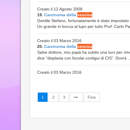
Creato il 12 Agosto 2008
19.
Carcinoma della
vescica
Gentile Stefano, fortunatamente è stato impostato
Un grande in bocca al lupo per tutto Prof. Carlo P
Creato il 03 Marzo 2016
20.
Carcinoma della
vescica
Salve dottore, mio papà ha subito una turv per rim
dice "displasia con focolai contigui di CIS". Dovrà ..
Creato il 03 Marzo 2016
1
2
3
Fine