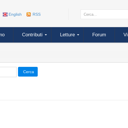
English
RSS
mo
Contributi
Letture
Forum
V
Cerca