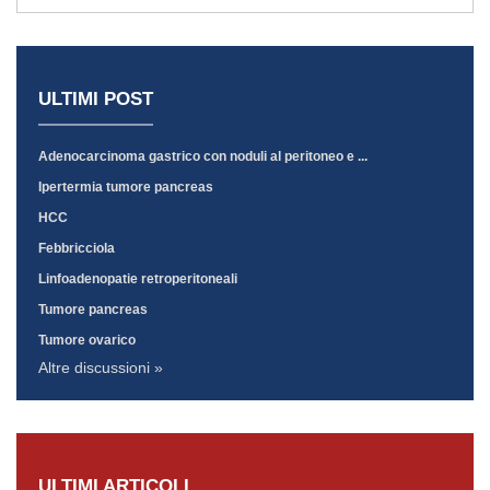
ULTIMI POST
Adenocarcinoma gastrico con noduli al peritoneo e ...
Ipertermia tumore pancreas
HCC
Febbricciola
Linfoadenopatie retroperitoneali
Tumore pancreas
Tumore ovarico
Altre discussioni »
ULTIMI ARTICOLI