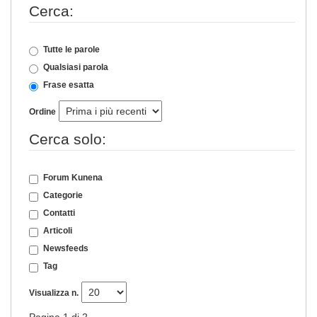
Cerca:
Tutte le parole
Qualsiasi parola
Frase esatta
Ordine
Cerca solo:
Forum Kunena
Categorie
Contatti
Articoli
Newsfeeds
Tag
Visualizza n.