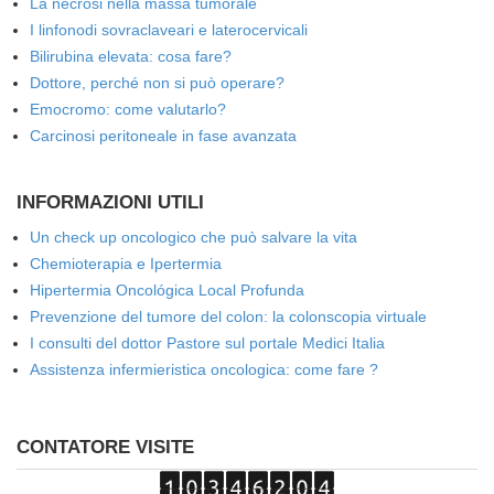
La necrosi nella massa tumorale
I linfonodi sovraclaveari e laterocervicali
Bilirubina elevata: cosa fare?
Dottore, perché non si può operare?
Emocromo: come valutarlo?
Carcinosi peritoneale in fase avanzata
INFORMAZIONI UTILI
Un check up oncologico che può salvare la vita
Chemioterapia e Ipertermia
Hipertermia Oncológica Local Profunda
Prevenzione del tumore del colon: la colonscopia virtuale
I consulti del dottor Pastore sul portale Medici Italia
Assistenza infermieristica oncologica: come fare ?
CONTATORE VISITE