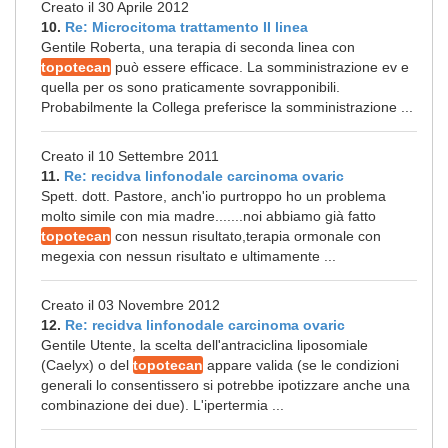
Creato il 30 Aprile 2012
10.
Re: Microcitoma trattamento II linea
Gentile Roberta, una terapia di seconda linea con
topotecan
può essere efficace. La somministrazione ev e
quella per os sono praticamente sovrapponibili.
Probabilmente la Collega preferisce la somministrazione ...
Creato il 10 Settembre 2011
11.
Re: recidva linfonodale carcinoma ovaric
Spett. dott. Pastore, anch'io purtroppo ho un problema
molto simile con mia madre.......noi abbiamo già fatto
topotecan
con nessun risultato,terapia ormonale con
megexia con nessun risultato e ultimamente ...
Creato il 03 Novembre 2012
12.
Re: recidva linfonodale carcinoma ovaric
Gentile Utente, la scelta dell'antraciclina liposomiale
(Caelyx) o del
topotecan
appare valida (se le condizioni
generali lo consentissero si potrebbe ipotizzare anche una
combinazione dei due). L'ipertermia ...