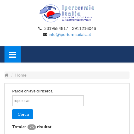
3319584817 - 3911216046
info@ipertermiaitalia.it
Home
Parole chiave di ricerca
Cerca
Totale:
risultati.
25