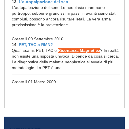
13.
L'autopalpazione del sen
L'autopalpazione del seno Le neoplasie mammarie
purtroppo, sebbene grandissimi passi in avanti siano stati
compiuti, possono ancora risultare letali. La vera arma
preziosissima è la prevenzione. ...
Creato il 09 Settembre 2010
14.
PET, TAC o RMN?
Quali Esami: PET, TAC o
Risonanza Magnetica
? In realtà
non esiste una risposta univoca. Dipende da cosa si cerca.
La diagnostica della malattia neoplastica si avvale di più
metodologie. La PET è una ...
Creato il 01 Marzo 2009