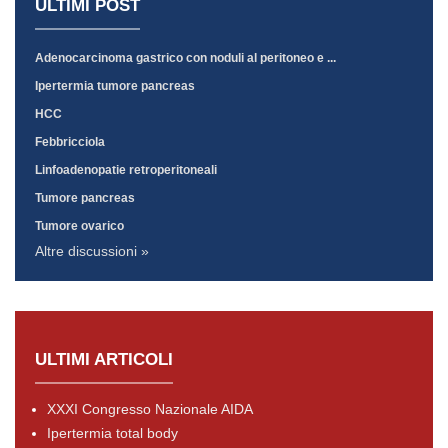
ULTIMI POST
Adenocarcinoma gastrico con noduli al peritoneo e ...
Ipertermia tumore pancreas
HCC
Febbricciola
Linfoadenopatie retroperitoneali
Tumore pancreas
Tumore ovarico
Altre discussioni »
ULTIMI ARTICOLI
XXXI Congresso Nazionale AIDA
Ipertermia total body