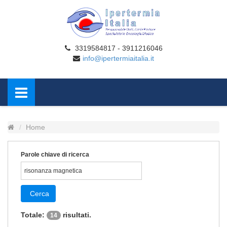
3319584817 - 3911216046
info@ipertermiaitalia.it
Home
Parole chiave di ricerca
Cerca
Totale:
risultati.
14