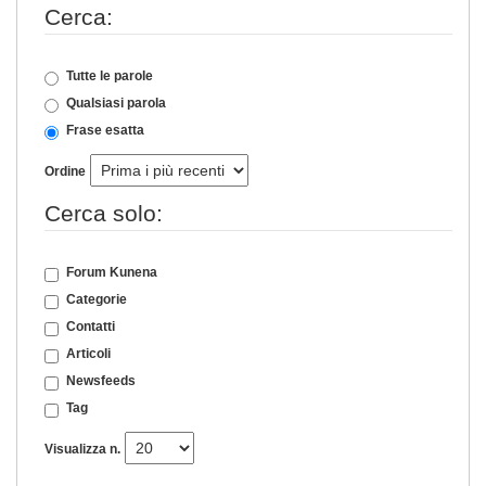
Cerca:
Tutte le parole
Qualsiasi parola
Frase esatta
Ordine
Cerca solo:
Forum Kunena
Categorie
Contatti
Articoli
Newsfeeds
Tag
Visualizza n.