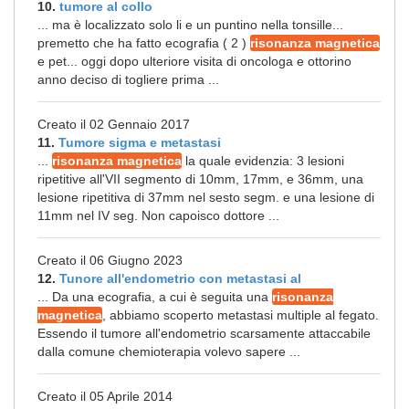
10.
tumore al collo
... ma è localizzato solo li e un puntino nella tonsille...
premetto che ha fatto ecografia ( 2 )
risonanza magnetica
e pet... oggi dopo ulteriore visita di oncologa e ottorino
anno deciso di togliere prima ...
Creato il 02 Gennaio 2017
11.
Tumore sigma e metastasi
...
risonanza magnetica
la quale evidenzia: 3 lesioni
ripetitive all'VII segmento di 10mm, 17mm, e 36mm, una
lesione ripetitiva di 37mm nel sesto segm. e una lesione di
11mm nel IV seg. Non capoisco dottore ...
Creato il 06 Giugno 2023
12.
Tunore all'endometrio con metastasi al
... Da una ecografia, a cui è seguita una
risonanza
magnetica
, abbiamo scoperto metastasi multiple al fegato.
Essendo il tumore all'endometrio scarsamente attaccabile
dalla comune chemioterapia volevo sapere ...
Creato il 05 Aprile 2014