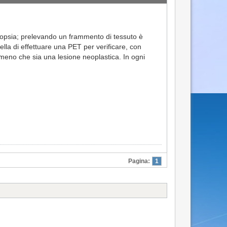
biopsia; prelevando un frammento di tessuto è
lla di effettuare una PET per verificare, con
o meno che sia una lesione neoplastica. In ogni
Pagina:
1