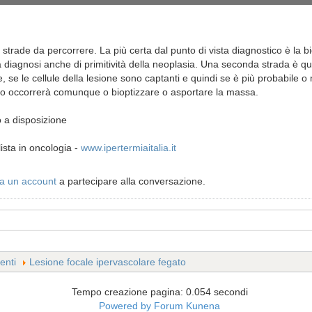
 strade da percorrere. La più certa dal punto di vista diagnostico è la 
 diagnosi anche di primitività della neoplasia. Una seconda strada è que
, se le cellule della lesione sono captanti e quindi se è più probabile 
to occorrerà comunque o bioptizzare o asportare la massa.
o a disposizione
ista in oncologia -
www.ipertermiaitalia.it
a un account
a partecipare alla conversazione.
enti
Lesione focale ipervascolare fegato
Tempo creazione pagina: 0.054 secondi
Powered by
Forum Kunena