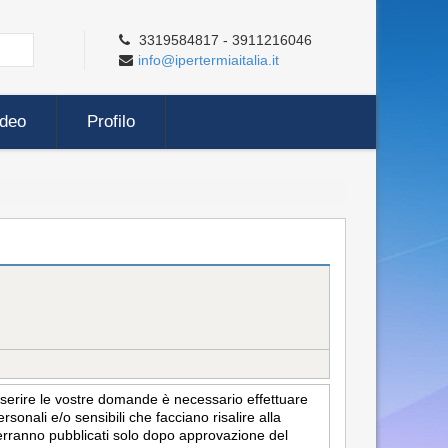
3319584817 - 3911216046
info@ipertermiaitalia.it
ideo
Profilo
inserire le vostre domande è necessario effettuare
sonali e/o sensibili che facciano risalire alla
i verranno pubblicati solo dopo approvazione del