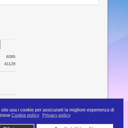
6085
41128
sito usa i cookie per assicurarti la migliore esperienza di
zione
Cookie policy
Privacy policy