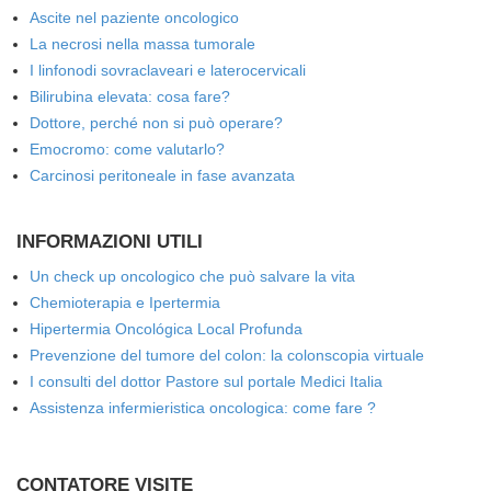
Ascite nel paziente oncologico
La necrosi nella massa tumorale
I linfonodi sovraclaveari e laterocervicali
Bilirubina elevata: cosa fare?
Dottore, perché non si può operare?
Emocromo: come valutarlo?
Carcinosi peritoneale in fase avanzata
INFORMAZIONI UTILI
Un check up oncologico che può salvare la vita
Chemioterapia e Ipertermia
Hipertermia Oncológica Local Profunda
Prevenzione del tumore del colon: la colonscopia virtuale
I consulti del dottor Pastore sul portale Medici Italia
Assistenza infermieristica oncologica: come fare ?
CONTATORE VISITE