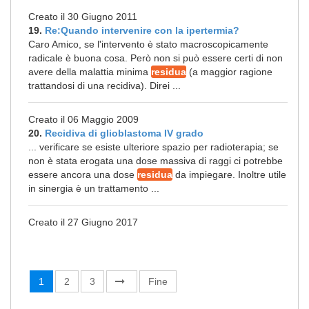
Creato il 30 Giugno 2011
19.
Re:Quando intervenire con la ipertermia?
Caro Amico, se l'intervento è stato macroscopicamente
radicale è buona cosa. Però non si può essere certi di non
avere della malattia minima
residua
(a maggior ragione
trattandosi di una recidiva). Direi ...
Creato il 06 Maggio 2009
20.
Recidiva di glioblastoma IV grado
... verificare se esiste ulteriore spazio per radioterapia; se
non è stata erogata una dose massiva di raggi ci potrebbe
essere ancora una dose
residua
da impiegare. Inoltre utile
in sinergia è un trattamento ...
Creato il 27 Giugno 2017
1
2
3
Fine