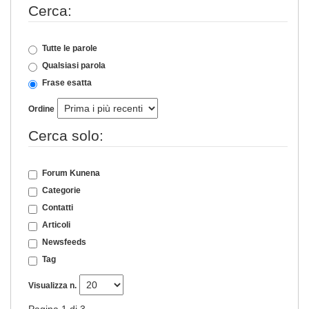
Cerca:
Tutte le parole
Qualsiasi parola
Frase esatta
Ordine
Cerca solo:
Forum Kunena
Categorie
Contatti
Articoli
Newsfeeds
Tag
Visualizza n.