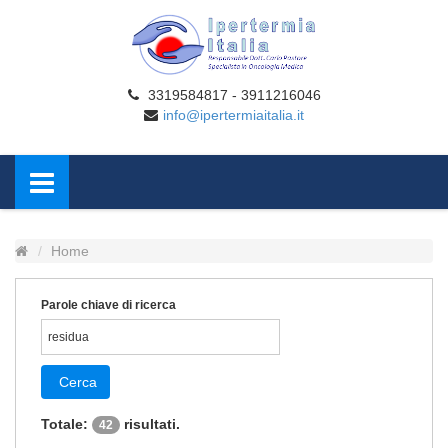
3319584817 - 3911216046
info@ipertermiaitalia.it
Home
Parole chiave di ricerca
Cerca
Totale:
risultati.
42