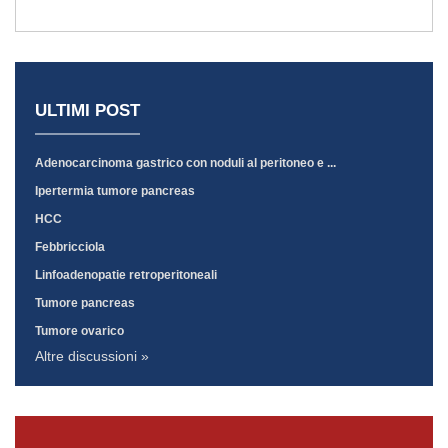
ULTIMI POST
Adenocarcinoma gastrico con noduli al peritoneo e ...
Ipertermia tumore pancreas
HCC
Febbricciola
Linfoadenopatie retroperitoneali
Tumore pancreas
Tumore ovarico
Altre discussioni »