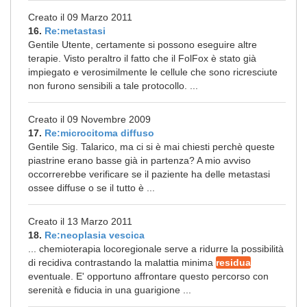
Creato il 09 Marzo 2011
16.
Re:metastasi
Gentile Utente, certamente si possono eseguire altre
terapie. Visto peraltro il fatto che il FolFox è stato già
impiegato e verosimilmente le cellule che sono ricresciute
non furono sensibili a tale protocollo. ...
Creato il 09 Novembre 2009
17.
Re:microcitoma diffuso
Gentile Sig. Talarico, ma ci si è mai chiesti perchè queste
piastrine erano basse già in partenza? A mio avviso
occorrerebbe verificare se il paziente ha delle metastasi
ossee diffuse o se il tutto è ...
Creato il 13 Marzo 2011
18.
Re:neoplasia vescica
... chemioterapia locoregionale serve a ridurre la possibilità
di recidiva contrastando la malattia minima
residua
eventuale. E' opportuno affrontare questo percorso con
serenità e fiducia in una guarigione ...