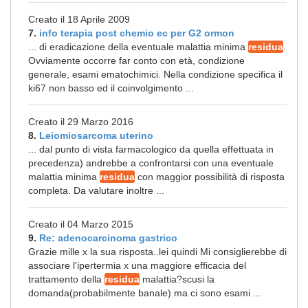
Creato il 18 Aprile 2009
7.
info terapia post chemio ec per G2 ormon
... di eradicazione della eventuale malattia minima
residua
.
Ovviamente occorre far conto con età, condizione
generale, esami ematochimici. Nella condizione specifica il
ki67 non basso ed il coinvolgimento ...
Creato il 29 Marzo 2016
8.
Leiomiosarcoma uterino
... dal punto di vista farmacologico da quella effettuata in
precedenza) andrebbe a confrontarsi con una eventuale
malattia minima
residua
con maggior possibilità di risposta
completa. Da valutare inoltre ...
Creato il 04 Marzo 2015
9.
Re: adenocarcinoma gastrico
Grazie mille x la sua risposta..lei quindi Mi consiglierebbe di
associare l'ipertermia x una maggiore efficacia del
trattamento della
residua
malattia?scusi la
domanda(probabilmente banale) ma ci sono esami ...