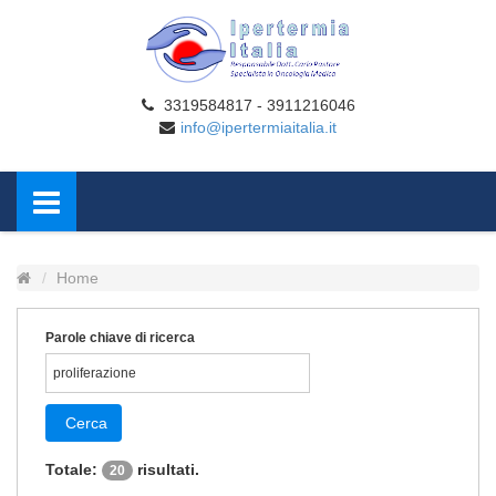
3319584817 - 3911216046
info@ipertermiaitalia.it
Home
Parole chiave di ricerca
Cerca
Totale:
risultati.
20