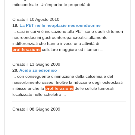
mitocondriale. Un’importante proprietà di ...
Creato il 10 Agosto 2010
19.
La PET nelle neoplasie neuroendocrine
... casi in cui vi è indicazione alla PET sono quelli di tumori
neuroendocrini gastroenteropancreatici altamente
indifferenziati che hanno invece una attività di
proliferazione
cellulare maggiore ed i tumori ...
Creato il 13 Giugno 2009
20.
Acido zoledronico
... con conseguente diminuzione della calcemia e del
riassorbimento osseo. Inoltre la riduzione degli osteoclasti
inibisce anche la
proliferazione
delle cellule tumorali
localizzate nello scheletro ...
Creato il 08 Giugno 2009