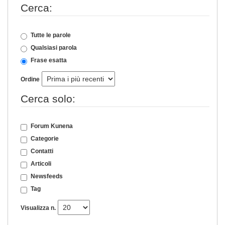
Cerca:
Tutte le parole
Qualsiasi parola
Frase esatta
Ordine
Cerca solo:
Forum Kunena
Categorie
Contatti
Articoli
Newsfeeds
Tag
Visualizza n.