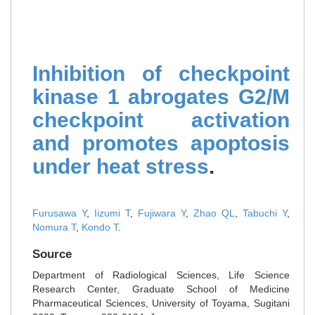
Inhibition of checkpoint
kinase 1 abrogates G2/M
checkpoint activation
and promotes apoptosis
under heat stress
.
Furusawa Y
,
Iizumi T
,
Fujiwara Y
,
Zhao QL
,
Tabuchi Y
,
Nomura T
,
Kondo T
.
Source
Department of Radiological Sciences, Life Science
Research Center, Graduate School of Medicine
Pharmaceutical Sciences, University of Toyama, Sugitani