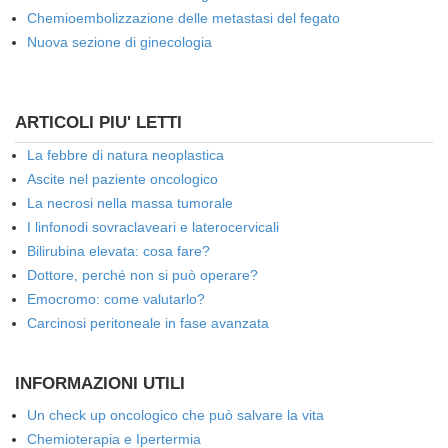
Chemioembolizzazione delle metastasi del fegato
Nuova sezione di ginecologia
ARTICOLI PIU' LETTI
La febbre di natura neoplastica
Ascite nel paziente oncologico
La necrosi nella massa tumorale
I linfonodi sovraclaveari e laterocervicali
Bilirubina elevata: cosa fare?
Dottore, perché non si può operare?
Emocromo: come valutarlo?
Carcinosi peritoneale in fase avanzata
INFORMAZIONI UTILI
Un check up oncologico che può salvare la vita
Chemioterapia e Ipertermia