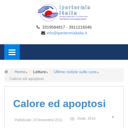
3319584817 - 3911216046
info@ipertermiaitalia.it
Home
Letture
Ultime notizie sulle cure
Calore ed apoptosi
Calore ed apoptosi
Visite: 3510
Pubblicato: 24 Novembre 2011