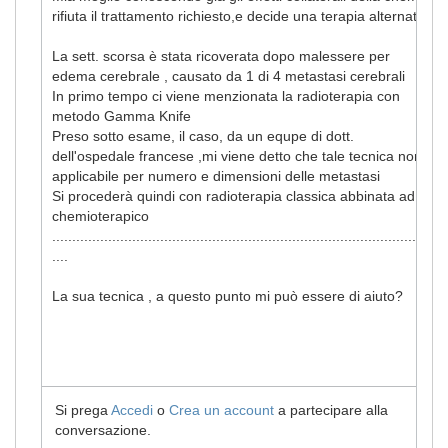
rifiuta il trattamento richiesto,e decide una terapia alternativa
La sett. scorsa è stata ricoverata dopo malessere per
edema cerebrale , causato da 1 di 4 metastasi cerebrali
In primo tempo ci viene menzionata la radioterapia con
metodo Gamma Knife
Preso sotto esame, il caso, da un equpe di dott.
dell'ospedale francese ,mi viene detto che tale tecnica non è
applicabile per numero e dimensioni delle metastasi
Si procederà quindi con radioterapia classica abbinata ad un
chemioterapico
...............................................................................................
....
La sua tecnica , a questo punto mi può essere di aiuto?
Si prega
Accedi
o
Crea un account
a partecipare alla
conversazione.