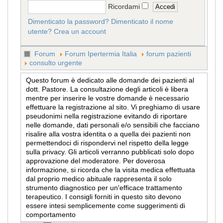
Ricordami
Dimenticato la password?
Dimenticato il nome
utente?
Crea un account
Forum
Forum Ipertermia Italia
forum pazienti
consulto urgente
Questo forum è dedicato alle domande dei pazienti al
dott. Pastore. La consultazione degli articoli è libera
mentre per inserire le vostre domande è necessario
effettuare la registrazione al sito. Vi preghiamo di usare
pseudonimi nella registrazione evitando di riportare
nelle domande, dati personali e/o sensibili che facciano
risalire alla vostra identita o a quella dei pazienti non
permettendoci di rispondervi nel rispetto della legge
sulla privacy. Gli articoli verranno pubblicati solo dopo
approvazione del moderatore. Per doverosa
informazione, si ricorda che la visita medica effettuata
dal proprio medico abituale rappresenta il solo
strumento diagnostico per un'efficace trattamento
terapeutico. I consigli forniti in questo sito devono
essere intesi semplicemente come suggerimenti di
comportamento