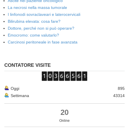
Ascite nel paziente oncologico
La necrosi nella massa tumorale
I linfonodi sovraclaveari e laterocervicali
Bilirubina elevata: cosa fare?
Dottore, perché non si può operare?
Emocromo: come valutarlo?
Carcinosi peritoneale in fase avanzata
CONTATORE VISITE
Oggi
895
Settimana
43314
20
Online