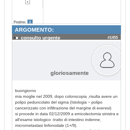
Pagina:
1
ARGOMENTO:
consulto urgente
#1455
gloriosamente
buongiorno
mia moglie nel 2009, dopo colonscopia ,risulta avere un
polipo peduncolato del sigma (Istologia ~ polipo
cancerizzato con infiltrazione del margine di exeresi)
si procede in data 02/12/2009 a emicolectomia sinistra e
all'esame istologico -tratto di intestino indenne;
micrometastasi linfonodale (1+/9).