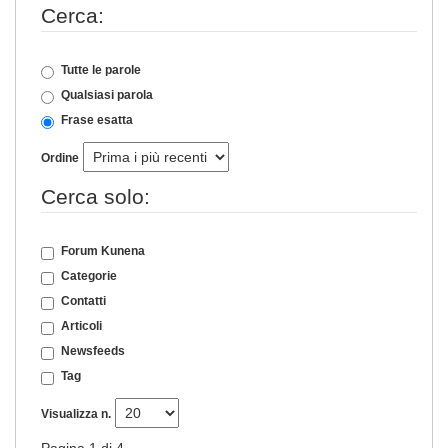
Cerca:
Tutte le parole
Qualsiasi parola
Frase esatta
Ordine
Cerca solo:
Forum Kunena
Categorie
Contatti
Articoli
Newsfeeds
Tag
Visualizza n.