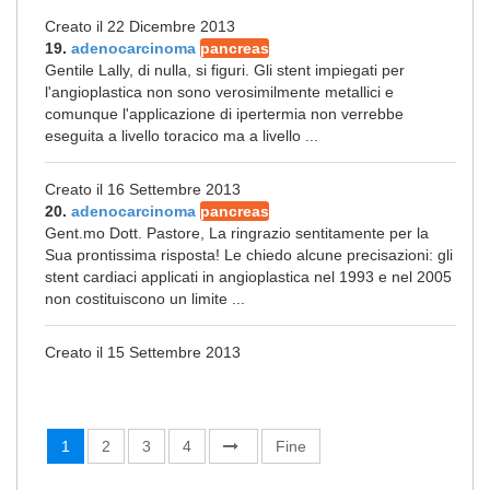
Creato il 22 Dicembre 2013
19.
adenocarcinoma
pancreas
Gentile Lally, di nulla, si figuri. Gli stent impiegati per
l'angioplastica non sono verosimilmente metallici e
comunque l'applicazione di ipertermia non verrebbe
eseguita a livello toracico ma a livello ...
Creato il 16 Settembre 2013
20.
adenocarcinoma
pancreas
Gent.mo Dott. Pastore, La ringrazio sentitamente per la
Sua prontissima risposta! Le chiedo alcune precisazioni: gli
stent cardiaci applicati in angioplastica nel 1993 e nel 2005
non costituiscono un limite ...
Creato il 15 Settembre 2013
1
2
3
4
Fine