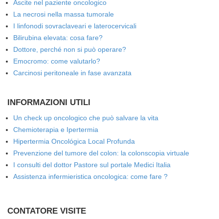
Ascite nel paziente oncologico
La necrosi nella massa tumorale
I linfonodi sovraclaveari e laterocervicali
Bilirubina elevata: cosa fare?
Dottore, perché non si può operare?
Emocromo: come valutarlo?
Carcinosi peritoneale in fase avanzata
INFORMAZIONI UTILI
Un check up oncologico che può salvare la vita
Chemioterapia e Ipertermia
Hipertermia Oncológica Local Profunda
Prevenzione del tumore del colon: la colonscopia virtuale
I consulti del dottor Pastore sul portale Medici Italia
Assistenza infermieristica oncologica: come fare ?
CONTATORE VISITE