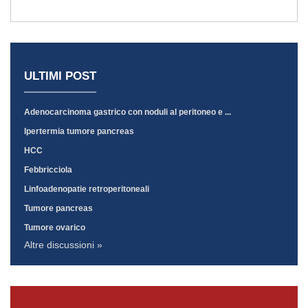
ULTIMI POST
Adenocarcinoma gastrico con noduli al peritoneo e ...
Ipertermia tumore pancreas
HCC
Febbricciola
Linfoadenopatie retroperitoneali
Tumore pancreas
Tumore ovarico
Altre discussioni »