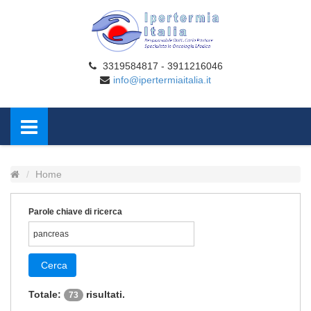
3319584817 - 3911216046
info@ipertermiaitalia.it
Home
Parole chiave di ricerca
Cerca
Totale:
risultati.
73