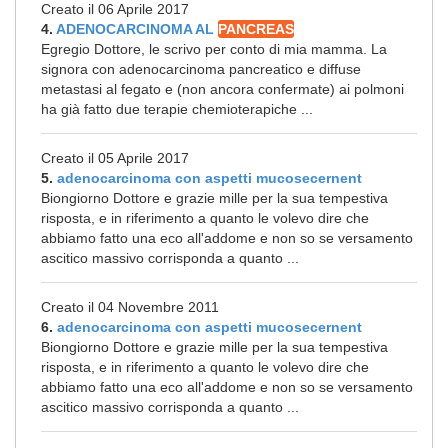
Creato il 06 Aprile 2017
4.
ADENOCARCINOMA AL
PANCREAS
Egregio Dottore, le scrivo per conto di mia mamma. La
signora con adenocarcinoma pancreatico e diffuse
metastasi al fegato e (non ancora confermate) ai polmoni
ha già fatto due terapie chemioterapiche ...
Creato il 05 Aprile 2017
5.
adenocarcinoma con aspetti mucosecernent
Biongiorno Dottore e grazie mille per la sua tempestiva
risposta, e in riferimento a quanto le volevo dire che
abbiamo fatto una eco all'addome e non so se versamento
ascitico massivo corrisponda a quanto ...
Creato il 04 Novembre 2011
6.
adenocarcinoma con aspetti mucosecernent
Biongiorno Dottore e grazie mille per la sua tempestiva
risposta, e in riferimento a quanto le volevo dire che
abbiamo fatto una eco all'addome e non so se versamento
ascitico massivo corrisponda a quanto ...