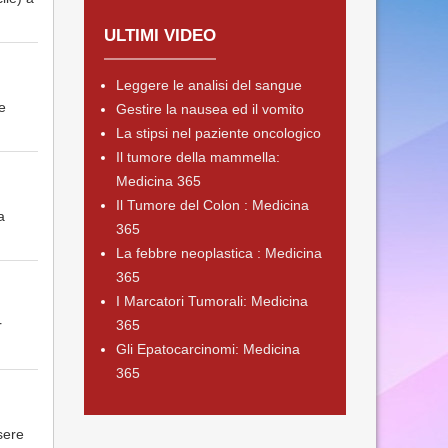
ULTIMI VIDEO
Leggere le analisi del sangue
e
Gestire la nausea ed il vomito
La stipsi nel paziente oncologico
Il tumore della mammella:
Medicina 365
Il Tumore del Colon : Medicina
a
365
La febbre neoplastica : Medicina
365
I Marcatori Tumorali: Medicina
r
365
Gli Epatocarcinomi: Medicina
365
sere