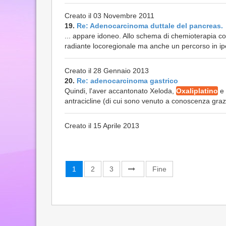
Creato il 03 Novembre 2011
19.
Re: Adenocarcinoma duttale del pancreas.
... appare idoneo. Allo schema di chemioterapia 
radiante locoregionale ma anche un percorso in ipe
Creato il 28 Gennaio 2013
20.
Re: adenocarcinoma gastrico
Quindi, l'aver accantonato Xeloda,
Oxaliplatino
e 
antracicline (di cui sono venuto a conoscenza grazie
Creato il 15 Aprile 2013
1
2
3
Fine