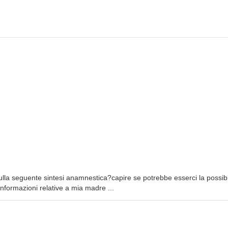
lla seguente sintesi anamnestica?capire se potrebbe esserci la possibil
rmazioni relative a mia madre ...