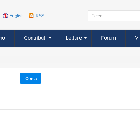
English
RSS
mo
Contributi
Letture
Forum
V
Cerca