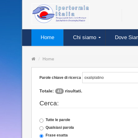
Home
Chi siamo
Dove Sia
Home
Parole chiave di ricerca
Totale:
risultati.
43
Cerca:
Tutte le parole
Qualsiasi parola
Frase esatta