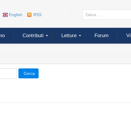
English
RSS
mo
Contributi
Letture
Forum
V
Cerca