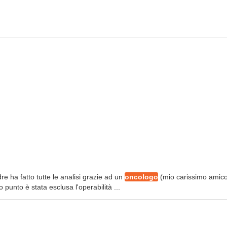
 ha fatto tutte le analisi grazie ad un
oncologo
(mio carissimo amico
punto è stata esclusa l'operabilità ...