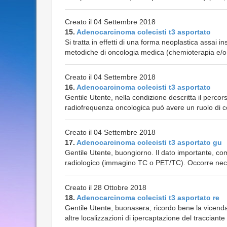
Creato il 04 Settembre 2018
15.
Adenocarcinoma colecisti t3 asportato
Si tratta in effetti di una forma neoplastica assai i
metodiche di oncologia medica (chemioterapia e/o r
Creato il 04 Settembre 2018
16.
Adenocarcinoma colecisti t3 asportato
Gentile Utente, nella condizione descritta il perco
radiofrequenza oncologica può avere un ruolo di c
Creato il 04 Settembre 2018
17.
Adenocarcinoma colecisti t3 asportato gu
Gentile Utente, buongiorno. Il dato importante, co
radiologico (immagino TC o PET/TC). Occorre nece
Creato il 28 Ottobre 2018
18.
Adenocarcinoma colecisti t3 asportato re
Gentile Utente, buonasera; ricordo bene la vicenda c
altre localizzazioni di ipercaptazione del tracciante