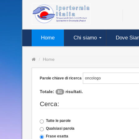
Home
Chi siamo
Dove Sia
Home
Parole chiave di ricerca
Totale:
risultati.
81
Cerca:
Tutte le parole
Qualsiasi parola
Frase esatta