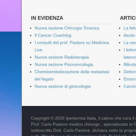
IN EVIDENZA
ARTICO
Nuova sezione Chirurgia Toracica
La feb
Il Cancer Coaching
Ascite
I consulti del prof. Pastore su Medicina
La nec
Live
I linf
Nuova sezione Radioterapia
lateroc
Nuova sezione Psicooncologia
Biliru
Chemioembolizzazione delle metastasi
Dottor
del fegato
Emocr
Nuova sezione di ginecologia
Carcin
Copyright © 2026 Ipertermia Italia, il calore che cura il can
Prof. Carlo Pastore medico chirurgo , specializzato in 
sottoscritto Dott. Carlo Pastore, dichiara sotto la pro