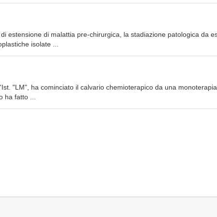
e di estensione di malattia pre-chirurgica, la stadiazione patologica da 
plastiche isolate ...
o l'Ist. "LM", ha cominciato il calvario chemioterapico da una monoterapia
 ha fatto ...