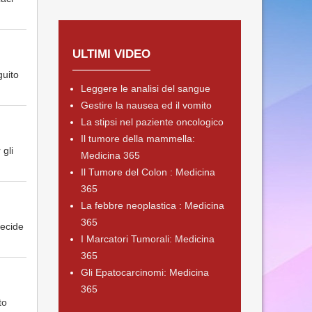
ULTIMI VIDEO
guito
Leggere le analisi del sangue
Gestire la nausea ed il vomito
La stipsi nel paziente oncologico
Il tumore della mammella:
gli
Medicina 365
Il Tumore del Colon : Medicina
365
La febbre neoplastica : Medicina
365
ecide
I Marcatori Tumorali: Medicina
365
Gli Epatocarcinomi: Medicina
365
to