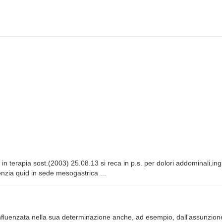
 in terapia sost.(2003) 25.08.13 si reca in p.s. per dolori addominali,ing
zia quid in sede mesogastrica ...
influenzata nella sua determinazione anche, ad esempio, dall'assunzion