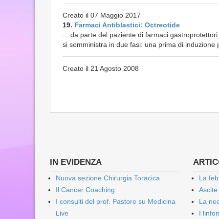
Creato il 07 Maggio 2017
19.
Farmaci Antiblastici: Octreotide
... da parte del paziente di farmaci gastroprotettori
si somministra in due fasi: una prima di induzione p
Creato il 21 Agosto 2008
IN EVIDENZA
ARTICO
Nuova sezione Chirurgia Toracica
La feb
Il Cancer Coaching
Ascite
I consulti del prof. Pastore su Medicina
La nec
Live
I linf