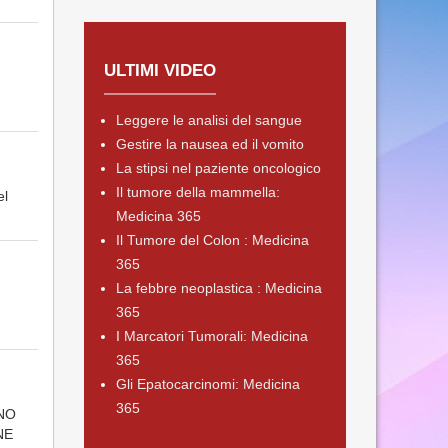
ULTIMI VIDEO
Leggere le analisi del sangue
Gestire la nausea ed il vomito
La stipsi nel paziente oncologico
Il tumore della mammella:
el
Medicina 365
Il Tumore del Colon : Medicina
365
La febbre neoplastica : Medicina
365
I Marcatori Tumorali: Medicina
365
Gli Epatocarcinomi: Medicina
365
INO
NE