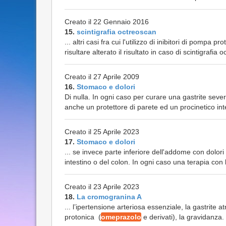
Creato il 22 Gennaio 2016
15.
scintigrafia octreoscan
... altri casi fra cui l'utilizzo di inibitori di pompa p
risultare alterato il risultato in caso di scintigrafia
Creato il 27 Aprile 2009
16.
Stomaco e dolori
Di nulla. In ogni caso per curare una gastrite sev
anche un protettore di parete ed un procinetico int
Creato il 25 Aprile 2023
17.
Stomaco e dolori
... se invece parte inferiore dell'addome con dolor
intestino o del colon. In ogni caso una terapia con
Creato il 23 Aprile 2023
18.
La cromogranina A
... l’ipertensione arteriosa essenziale, la gastrite a
protonica (
omeprazolo
e derivati), la gravidanza. 