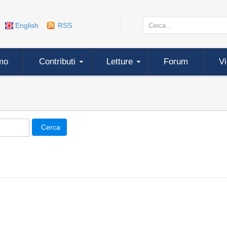
English
RSS
mo
Contributi
Letture
Forum
V
Cerca