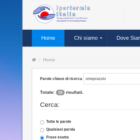
Home
Chi siamo
Dove Sia
Home
Parole chiave di ricerca
Totale:
risultati.
19
Cerca:
Tutte le parole
Qualsiasi parola
Frase esatta