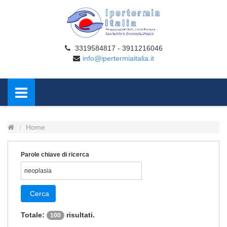
3319584817 - 3911216046
info@ipertermiaitalia.it
Home
Parole chiave di ricerca
Cerca
Totale:
risultati.
100