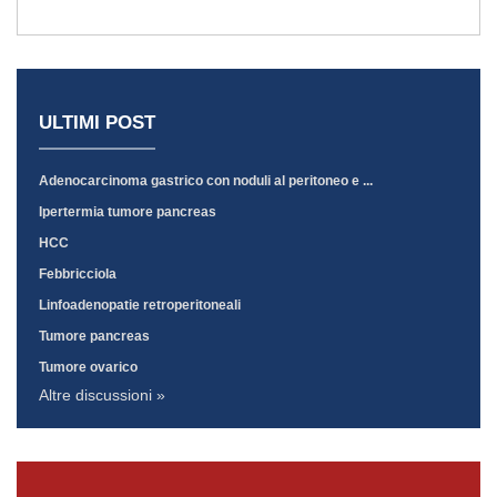
ULTIMI POST
Adenocarcinoma gastrico con noduli al peritoneo e ...
Ipertermia tumore pancreas
HCC
Febbricciola
Linfoadenopatie retroperitoneali
Tumore pancreas
Tumore ovarico
Altre discussioni »