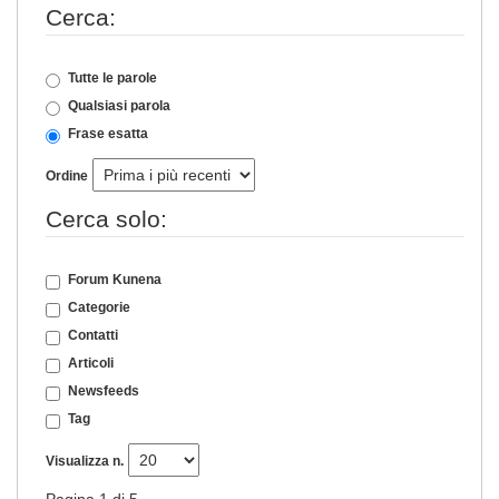
Cerca:
Tutte le parole
Qualsiasi parola
Frase esatta
Ordine
Cerca solo:
Forum Kunena
Categorie
Contatti
Articoli
Newsfeeds
Tag
Visualizza n.