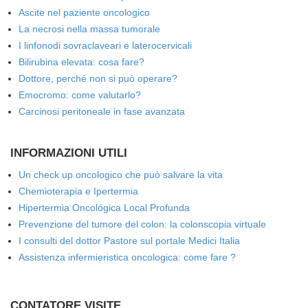
Ascite nel paziente oncologico
La necrosi nella massa tumorale
I linfonodi sovraclaveari e laterocervicali
Bilirubina elevata: cosa fare?
Dottore, perché non si può operare?
Emocromo: come valutarlo?
Carcinosi peritoneale in fase avanzata
INFORMAZIONI UTILI
Un check up oncologico che può salvare la vita
Chemioterapia e Ipertermia
Hipertermia Oncológica Local Profunda
Prevenzione del tumore del colon: la colonscopia virtuale
I consulti del dottor Pastore sul portale Medici Italia
Assistenza infermieristica oncologica: come fare ?
CONTATORE VISITE