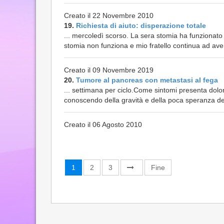
Creato il 22 Novembre 2010
19.
Richiesta di aiuto: disperazione totale
... mercoledì scorso. La sera stomia ha funzionato 
stomia non funziona e mio fratello continua ad ave
Creato il 09 Novembre 2019
20.
Tumore al pancreas con metastasi al fega
... settimana per ciclo.Come sintomi presenta dolo
conoscendo della gravità e della poca speranza della
Creato il 06 Agosto 2010
1
2
3
Fine