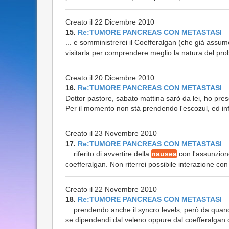
Creato il 22 Dicembre 2010
15.
Re:TUMORE PANCREAS CON METASTASI
... e somministrerei il Coefferalgan (che già assume
visitarla per comprendere meglio la natura del pro
Creato il 20 Dicembre 2010
16.
Re:TUMORE PANCREAS CON METASTASI
Dottor pastore, sabato mattina sarò da lei, ho pr
Per il momento non stà prendendo l'escozul, ed in
Creato il 23 Novembre 2010
17.
Re:TUMORE PANCREAS CON METASTASI
... riferito di avvertire della
nausea
con l'assunzion
coefferalgan. Non riterrei possibile interazione con
Creato il 22 Novembre 2010
18.
Re:TUMORE PANCREAS CON METASTASI
... prendendo anche il syncro levels, però da quan
se dipendendi dal veleno oppure dal coefferalgan o 