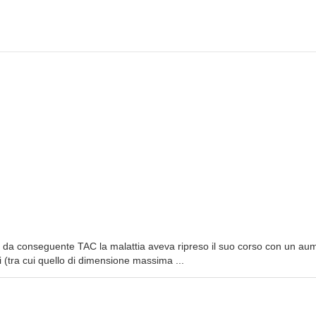
e da conseguente TAC la malattia aveva ripreso il suo corso con un au
(tra cui quello di dimensione massima ...