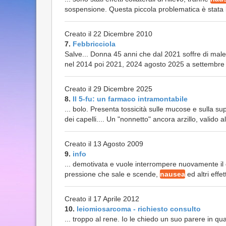
sospensione. Questa piccola problematica è stata 
Creato il 22 Dicembre 2010
7.
Febbricciola
Salve... Donna 45 anni che dal 2021 soffre di mal
nel 2014 poi 2021, 2024 agosto 2025 a settembre ho
Creato il 29 Dicembre 2025
8.
Il 5-fu: un farmaco intramontabile
... bolo. Presenta tossicità sulle mucose e sulla 
dei capelli.... Un "nonnetto" ancora arzillo, valido al
Creato il 13 Agosto 2009
9.
info
... demotivata e vuole interrompere nuovamente il 
pressione che sale e scende,
nausea
ed altri effet
Creato il 17 Aprile 2012
10.
leiomiosarcoma - richiesto consulto
... troppo al rene. Io le chiedo un suo parere in qua