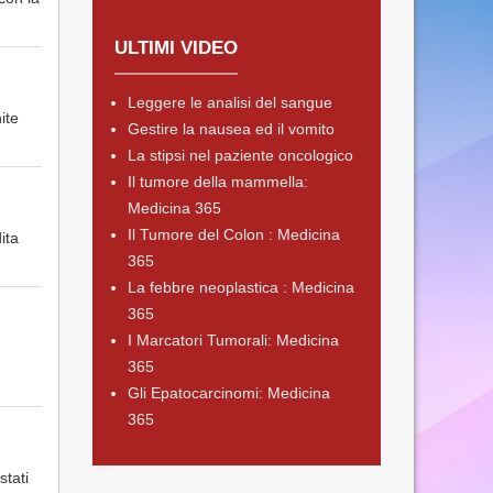
ULTIMI VIDEO
Leggere le analisi del sangue
ite
Gestire la nausea ed il vomito
La stipsi nel paziente oncologico
Il tumore della mammella:
Medicina 365
Il Tumore del Colon : Medicina
ita
365
La febbre neoplastica : Medicina
365
I Marcatori Tumorali: Medicina
365
Gli Epatocarcinomi: Medicina
365
stati