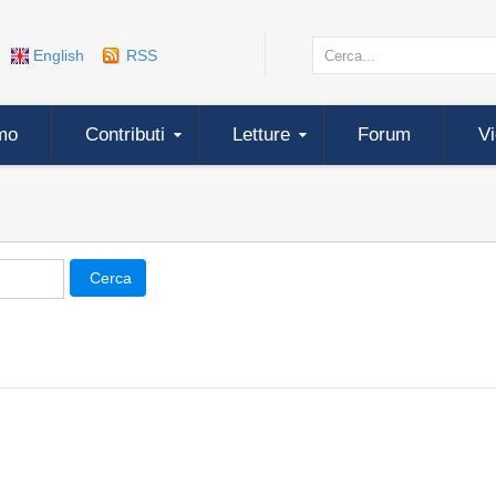
English
RSS
mo
Contributi
Letture
Forum
V
Cerca