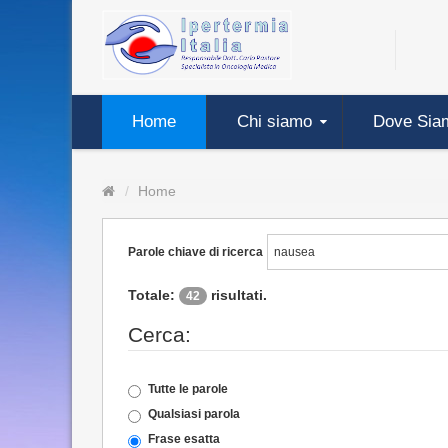
Home
Chi siamo
Dove Sia
Home
Parole chiave di ricerca
Totale:
risultati.
42
Cerca:
Tutte le parole
Qualsiasi parola
Frase esatta