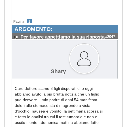
Pagina:
1
ARGOMENTO:
Per favore aspettiamo la sua risposta
#2047
Shary
Caro dottore siamo 3 figli disperati che oggi
abbiamo avuto la piu brutta notizia che un figlio
puo ricevere... mio padre di anni 54 manifesta
dolori allo stomaco sta dimagrendo a vista
d'occhio, nausea e vomito. la settimana scorsa si
e fatto le analisi tra cui il test tumorale e non e
uscito niente...domenica mattina abbiamo fatto