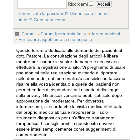
Ricordami
Dimenticato la password?
Dimenticato il nome
utente?
Crea un account
Forum
Forum Ipertermia Italia
forum pazienti
Per favore aspettiamo la sua risposta
Questo forum è dedicato alle domande dei pazienti al
dott. Pastore. La consultazione degli articoli è libera
mentre per inserire le vostre domande è necessario
effettuare la registrazione al sito. Vi preghiamo di usare
pseudonimi nella registrazione evitando di riportare
nelle domande, dati personali e/o sensibili che facciano
risalire alla vostra identita o a quella dei pazienti non
permettendoci di rispondervi nel rispetto della legge
sulla privacy. Gli articoli verranno pubblicati solo dopo
approvazione del moderatore. Per doverosa
informazione, si ricorda che la visita medica effettuata
dal proprio medico abituale rappresenta il solo
strumento diagnostico per un'efficace trattamento
terapeutico. I consigli forniti in questo sito devono
essere intesi semplicemente come suggerimenti di
comportamento