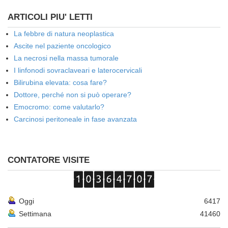
ARTICOLI PIU' LETTI
La febbre di natura neoplastica
Ascite nel paziente oncologico
La necrosi nella massa tumorale
I linfonodi sovraclaveari e laterocervicali
Bilirubina elevata: cosa fare?
Dottore, perché non si può operare?
Emocromo: come valutarlo?
Carcinosi peritoneale in fase avanzata
CONTATORE VISITE
Oggi
6417
Settimana
41460