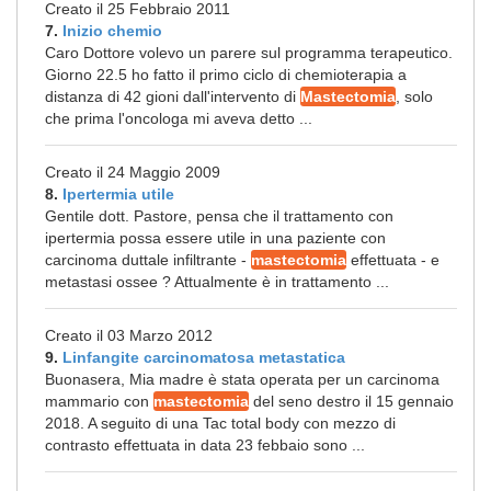
Creato il 25 Febbraio 2011
7.
Inizio chemio
Caro Dottore volevo un parere sul programma terapeutico.
Giorno 22.5 ho fatto il primo ciclo di chemioterapia a
distanza di 42 gioni dall'intervento di
Mastectomia
, solo
che prima l'oncologa mi aveva detto ...
Creato il 24 Maggio 2009
8.
Ipertermia utile
Gentile dott. Pastore, pensa che il trattamento con
ipertermia possa essere utile in una paziente con
carcinoma duttale infiltrante -
mastectomia
effettuata - e
metastasi ossee ? Attualmente è in trattamento ...
Creato il 03 Marzo 2012
9.
Linfangite carcinomatosa metastatica
Buonasera, Mia madre è stata operata per un carcinoma
mammario con
mastectomia
del seno destro il 15 gennaio
2018. A seguito di una Tac total body con mezzo di
contrasto effettuata in data 23 febbaio sono ...