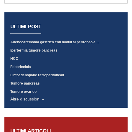
ULTIMI POST
Adenocarcinoma gastrico con noduli al peritoneo e ...
Ipertermia tumore pancreas
HCC
Febbricciola
Linfoadenopatie retroperitoneali
Tumore pancreas
Tumore ovarico
Altre discussioni »
ULTIMI ARTICOLI