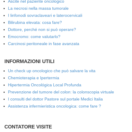
Ascite nel paziente oncologico
La necrosi nella massa tumorale
I linfonodi sovraclaveari e laterocervicali
Bilirubina elevata: cosa fare?
Dottore, perché non si può operare?
Emocromo: come valutarlo?
Carcinosi peritoneale in fase avanzata
INFORMAZIONI UTILI
Un check up oncologico che può salvare la vita
Chemioterapia e Ipertermia
Hipertermia Oncológica Local Profunda
Prevenzione del tumore del colon: la colonscopia virtuale
I consulti del dottor Pastore sul portale Medici Italia
Assistenza infermieristica oncologica: come fare ?
CONTATORE VISITE