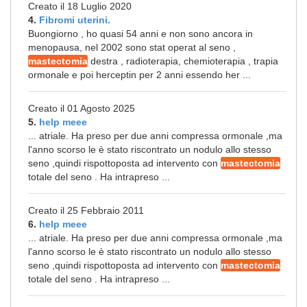
Creato il 18 Luglio 2020
4.
Fibromi uterini.
Buongiorno , ho quasi 54 anni e non sono ancora in
menopausa, nel 2002 sono stat operat al seno ,
mastectomia
destra , radioterapia, chemioterapia , trapia
ormonale e poi herceptin per 2 anni essendo her ...
Creato il 01 Agosto 2025
5.
help meee
... atriale. Ha preso per due anni compressa ormonale ,ma
l'anno scorso le è stato riscontrato un nodulo allo stesso
seno ,quindi rispottoposta ad intervento con
mastectomia
totale del seno . Ha intrapreso ...
Creato il 25 Febbraio 2011
6.
help meee
... atriale. Ha preso per due anni compressa ormonale ,ma
l'anno scorso le è stato riscontrato un nodulo allo stesso
seno ,quindi rispottoposta ad intervento con
mastectomia
totale del seno . Ha intrapreso ...