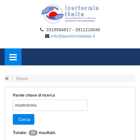
3319584817 - 3911216046
info@ipertermiaitalia.it
Home
Parole chiave di ricerca
Cerca
Totale:
risultati.
25