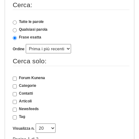
Cerca:
Tutte le parole
Qualsiasi parola
Frase esatta
Ordine
Cerca solo:
Forum Kunena
Categorie
Contatti
Articoli
Newsfeeds
Tag
Visualizza n.