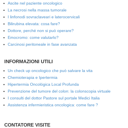
Ascite nel paziente oncologico
La necrosi nella massa tumorale
I linfonodi sovraclaveari e laterocervicali
Bilirubina elevata: cosa fare?
Dottore, perché non si può operare?
Emocromo: come valutarlo?
Carcinosi peritoneale in fase avanzata
INFORMAZIONI UTILI
Un check up oncologico che può salvare la vita
Chemioterapia e Ipertermia
Hipertermia Oncológica Local Profunda
Prevenzione del tumore del colon: la colonscopia virtuale
I consulti del dottor Pastore sul portale Medici Italia
Assistenza infermieristica oncologica: come fare ?
CONTATORE VISITE