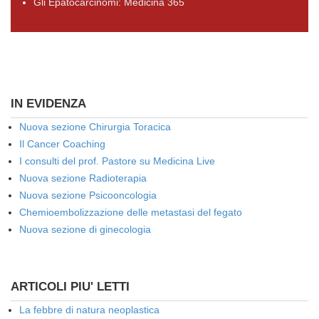
Gli Epatocarcinomi: Medicina 365
IN EVIDENZA
Nuova sezione Chirurgia Toracica
Il Cancer Coaching
I consulti del prof. Pastore su Medicina Live
Nuova sezione Radioterapia
Nuova sezione Psicooncologia
Chemioembolizzazione delle metastasi del fegato
Nuova sezione di ginecologia
ARTICOLI PIU' LETTI
La febbre di natura neoplastica