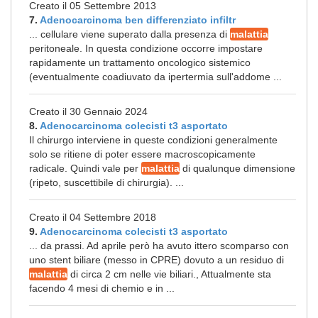
Creato il 05 Settembre 2013
7.
Adenocarcinoma ben differenziato infiltr
... cellulare viene superato dalla presenza di
malattia
peritoneale. In questa condizione occorre impostare
rapidamente un trattamento oncologico sistemico
(eventualmente coadiuvato da ipertermia sull'addome ...
Creato il 30 Gennaio 2024
8.
Adenocarcinoma colecisti t3 asportato
Il chirurgo interviene in queste condizioni generalmente
solo se ritiene di poter essere macroscopicamente
radicale. Quindi vale per
malattia
di qualunque dimensione
(ripeto, suscettibile di chirurgia). ...
Creato il 04 Settembre 2018
9.
Adenocarcinoma colecisti t3 asportato
... da prassi. Ad aprile però ha avuto ittero scomparso con
uno stent biliare (messo in CPRE) dovuto a un residuo di
malattia
di circa 2 cm nelle vie biliari., Attualmente sta
facendo 4 mesi di chemio e in ...