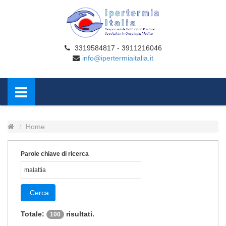
3319584817 - 3911216046
info@ipertermiaitalia.it
Home
Parole chiave di ricerca
Cerca
Totale:
risultati.
100