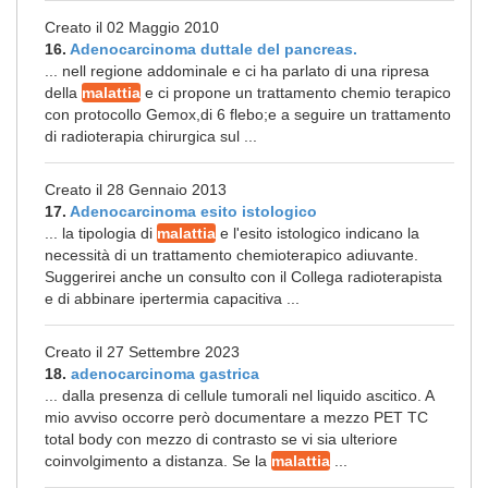
Creato il 02 Maggio 2010
16.
Adenocarcinoma duttale del pancreas.
... nell regione addominale e ci ha parlato di una ripresa
della
malattia
e ci propone un trattamento chemio terapico
con protocollo Gemox,di 6 flebo;e a seguire un trattamento
di radioterapia chirurgica sul ...
Creato il 28 Gennaio 2013
17.
Adenocarcinoma esito istologico
... la tipologia di
malattia
e l'esito istologico indicano la
necessità di un trattamento chemioterapico adiuvante.
Suggerirei anche un consulto con il Collega radioterapista
e di abbinare ipertermia capacitiva ...
Creato il 27 Settembre 2023
18.
adenocarcinoma gastrica
... dalla presenza di cellule tumorali nel liquido ascitico. A
mio avviso occorre però documentare a mezzo PET TC
total body con mezzo di contrasto se vi sia ulteriore
coinvolgimento a distanza. Se la
malattia
...