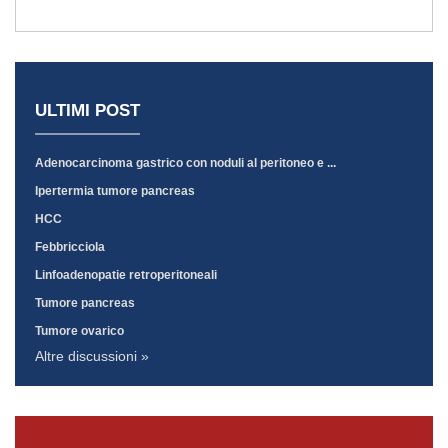
ULTIMI POST
Adenocarcinoma gastrico con noduli al peritoneo e ...
Ipertermia tumore pancreas
HCC
Febbricciola
Linfoadenopatie retroperitoneali
Tumore pancreas
Tumore ovarico
Altre discussioni »