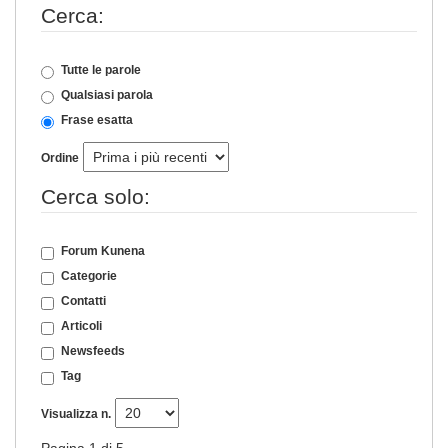
Cerca:
Tutte le parole
Qualsiasi parola
Frase esatta
Ordine
Cerca solo:
Forum Kunena
Categorie
Contatti
Articoli
Newsfeeds
Tag
Visualizza n.