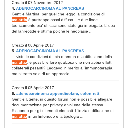
Creato il 07 Novembre 2012
4.
ADENOCARCINOMA AL PANCREAS
Gentile Martina, per quel che leggo la condizione di
malattia
è purtroppo assai diffusa. Le due linee
teoricamente piu' efficaci sono state già impiegate. L'idea
del lanreotide è ottima poichè le neoplasie ...
Creato il 06 Aprile 2017
5.
ADENOCARCINOMA AL PANCREAS
... visto le condizioni di mia mamma e la diffusione della
malattia
, è possibile fare qualcosa che non abbia effetti
collaterali pesanti? Leggevo in merito all’immunoterapia,
ma si tratta solo di un approccio ...
Creato il 05 Aprile 2017
6.
adenocarcinoma appendicolare, colon-rett
Gentile Utente, in questo forum non è possibile allegare
documentazione per privacy e volume della stessa.
Rispondo per gli elementi elencati. L'iniziale diffusione di
malattia
in un linfonodo e la tipologia ...