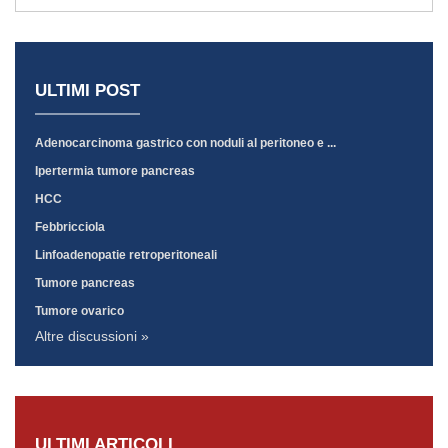
ULTIMI POST
Adenocarcinoma gastrico con noduli al peritoneo e ...
Ipertermia tumore pancreas
HCC
Febbricciola
Linfoadenopatie retroperitoneali
Tumore pancreas
Tumore ovarico
Altre discussioni »
ULTIMI ARTICOLI