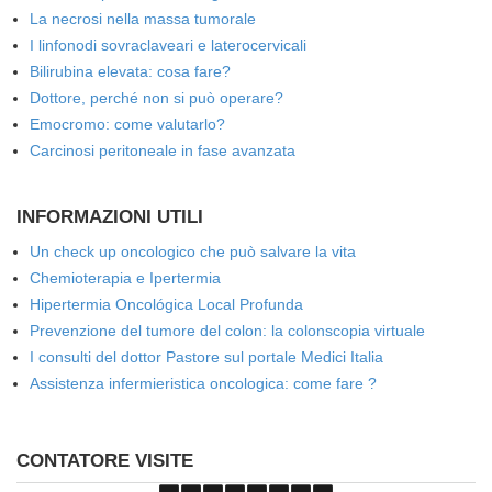
La necrosi nella massa tumorale
I linfonodi sovraclaveari e laterocervicali
Bilirubina elevata: cosa fare?
Dottore, perché non si può operare?
Emocromo: come valutarlo?
Carcinosi peritoneale in fase avanzata
INFORMAZIONI UTILI
Un check up oncologico che può salvare la vita
Chemioterapia e Ipertermia
Hipertermia Oncológica Local Profunda
Prevenzione del tumore del colon: la colonscopia virtuale
I consulti del dottor Pastore sul portale Medici Italia
Assistenza infermieristica oncologica: come fare ?
CONTATORE VISITE