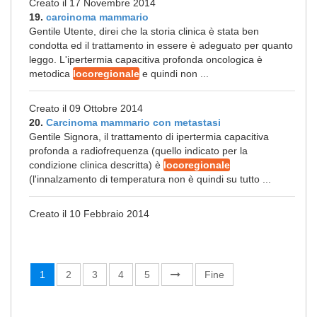
Creato il 17 Novembre 2014
19.
carcinoma mammario
Gentile Utente, direi che la storia clinica è stata ben
condotta ed il trattamento in essere è adeguato per quanto
leggo. L'ipertermia capacitiva profonda oncologica è
metodica
locoregionale
e quindi non ...
Creato il 09 Ottobre 2014
20.
Carcinoma mammario con metastasi
Gentile Signora, il trattamento di ipertermia capacitiva
profonda a radiofrequenza (quello indicato per la
condizione clinica descritta) è
locoregionale
(l'innalzamento di temperatura non è quindi su tutto ...
Creato il 10 Febbraio 2014
1
2
3
4
5
Fine