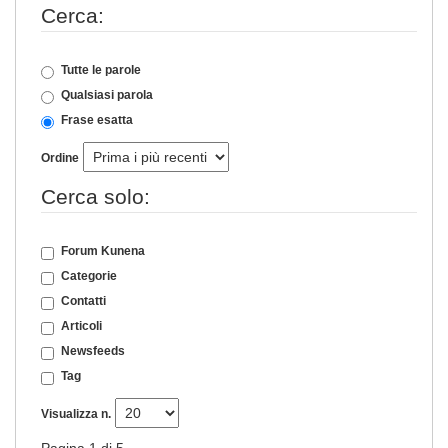
Cerca:
Tutte le parole
Qualsiasi parola
Frase esatta
Ordine
Cerca solo:
Forum Kunena
Categorie
Contatti
Articoli
Newsfeeds
Tag
Visualizza n.