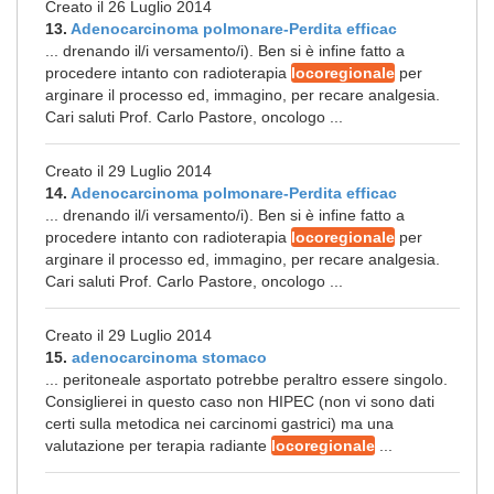
Creato il 26 Luglio 2014
13.
Adenocarcinoma polmonare-Perdita efficac
... drenando il/i versamento/i). Ben si è infine fatto a
procedere intanto con radioterapia
locoregionale
per
arginare il processo ed, immagino, per recare analgesia.
Cari saluti Prof. Carlo Pastore, oncologo ...
Creato il 29 Luglio 2014
14.
Adenocarcinoma polmonare-Perdita efficac
... drenando il/i versamento/i). Ben si è infine fatto a
procedere intanto con radioterapia
locoregionale
per
arginare il processo ed, immagino, per recare analgesia.
Cari saluti Prof. Carlo Pastore, oncologo ...
Creato il 29 Luglio 2014
15.
adenocarcinoma stomaco
... peritoneale asportato potrebbe peraltro essere singolo.
Consiglierei in questo caso non HIPEC (non vi sono dati
certi sulla metodica nei carcinomi gastrici) ma una
valutazione per terapia radiante
locoregionale
...