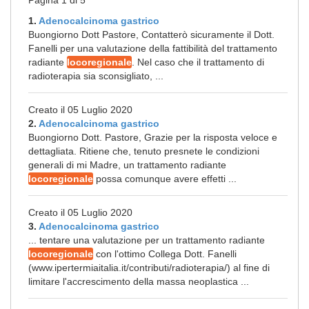
Pagina 1 di 5
1.
Adenocalcinoma gastrico
Buongiorno Dott Pastore, Contatterò sicuramente il Dott.
Fanelli per una valutazione della fattibilità del trattamento
radiante
locoregionale
. Nel caso che il trattamento di
radioterapia sia sconsigliato, ...
Creato il 05 Luglio 2020
2.
Adenocalcinoma gastrico
Buongiorno Dott. Pastore, Grazie per la risposta veloce e
dettagliata. Ritiene che, tenuto presnete le condizioni
generali di mi Madre, un trattamento radiante
locoregionale
possa comunque avere effetti ...
Creato il 05 Luglio 2020
3.
Adenocalcinoma gastrico
... tentare una valutazione per un trattamento radiante
locoregionale
con l'ottimo Collega Dott. Fanelli
(www.ipertermiaitalia.it/contributi/radioterapia/) al fine di
limitare l'accrescimento della massa neoplastica ...