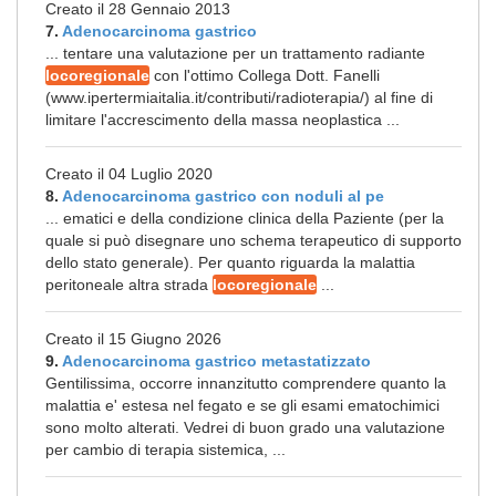
Creato il 28 Gennaio 2013
7.
Adenocarcinoma gastrico
... tentare una valutazione per un trattamento radiante
locoregionale
con l'ottimo Collega Dott. Fanelli
(www.ipertermiaitalia.it/contributi/radioterapia/) al fine di
limitare l'accrescimento della massa neoplastica ...
Creato il 04 Luglio 2020
8.
Adenocarcinoma gastrico con noduli al pe
... ematici e della condizione clinica della Paziente (per la
quale si può disegnare uno schema terapeutico di supporto
dello stato generale). Per quanto riguarda la malattia
peritoneale altra strada
locoregionale
...
Creato il 15 Giugno 2026
9.
Adenocarcinoma gastrico metastatizzato
Gentilissima, occorre innanzitutto comprendere quanto la
malattia e' estesa nel fegato e se gli esami ematochimici
sono molto alterati. Vedrei di buon grado una valutazione
per cambio di terapia sistemica, ...