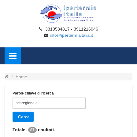
3319584817 - 3911216046
info@ipertermiaitalia.it
Home
Parole chiave di ricerca
Cerca
Totale:
risultati.
87