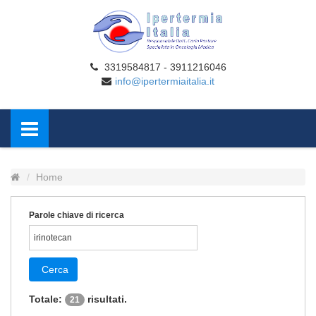
3319584817 - 3911216046
info@ipertermiaitalia.it
Home
Parole chiave di ricerca
Cerca
Totale:
risultati.
21