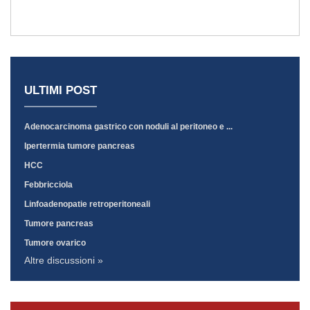
ULTIMI POST
Adenocarcinoma gastrico con noduli al peritoneo e ...
Ipertermia tumore pancreas
HCC
Febbricciola
Linfoadenopatie retroperitoneali
Tumore pancreas
Tumore ovarico
Altre discussioni »