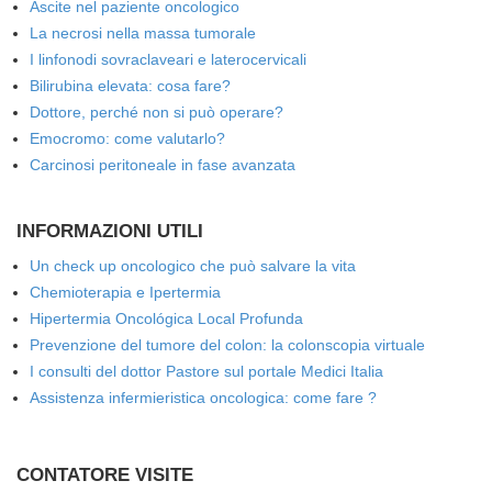
Ascite nel paziente oncologico
La necrosi nella massa tumorale
I linfonodi sovraclaveari e laterocervicali
Bilirubina elevata: cosa fare?
Dottore, perché non si può operare?
Emocromo: come valutarlo?
Carcinosi peritoneale in fase avanzata
INFORMAZIONI UTILI
Un check up oncologico che può salvare la vita
Chemioterapia e Ipertermia
Hipertermia Oncológica Local Profunda
Prevenzione del tumore del colon: la colonscopia virtuale
I consulti del dottor Pastore sul portale Medici Italia
Assistenza infermieristica oncologica: come fare ?
CONTATORE VISITE