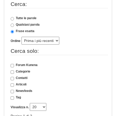
Cerca:
Tutte le parole
Qualsiasi parola
Frase esatta
Ordine
Cerca solo:
Forum Kunena
Categorie
Contatti
Articoli
Newsfeeds
Tag
Visualizza n.