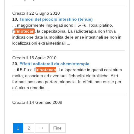
Creato il 22 Giugno 2010
19.
Tumori del piccolo intestino (tenue)
... maggiormente impiegati sono il 5-Fu, l'oxaliplatino,
l'
irinotecan
, la capecitabina. La radioterapia non trova
indicazione data la mobilità delle anse intestinali se non in
localizzazioni extraintestinali ...
Creato il 15 Aprile 2010
20.
Effetti collaterali da chemioterapia
... il 5-Fu e l’
irinotecan
. La loperamide in questi casi aiuta
molto, associata ad eventuali fleboclisi elettrolitiche. Altri
farmaci possono portare alopecia. In effetti non esiste per
ciò alcun rimedio ...
Creato il 14 Gennaio 2009
1
2
Fine